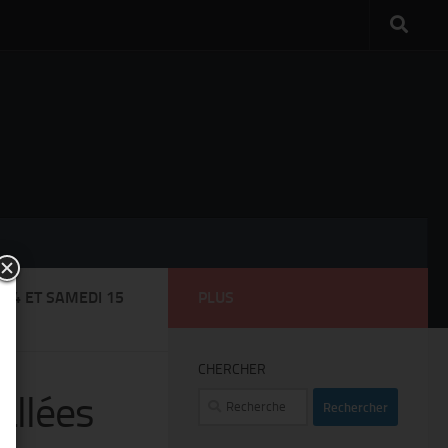
 14 ET SAMEDI 15
PLUS
CHERCHER
allées
Rechercher :