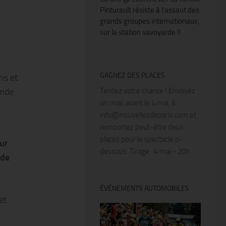
Pinturault résiste à l’assaut des
grands groupes internationaux,
sur la station savoyarde !!
GAGNEZ DES PLACES
ns et
onde
Tentez votre chance ! Envoyez
un mail, avant le 4 mai, à
info@nouvellesdeparis.com et
remportez peut-être deux
places pour le spectacle ci-
ur
dessous. Tirage : 4 mai - 20h
 de
ÉVÉNEMENTS AUTOMOBILES
et