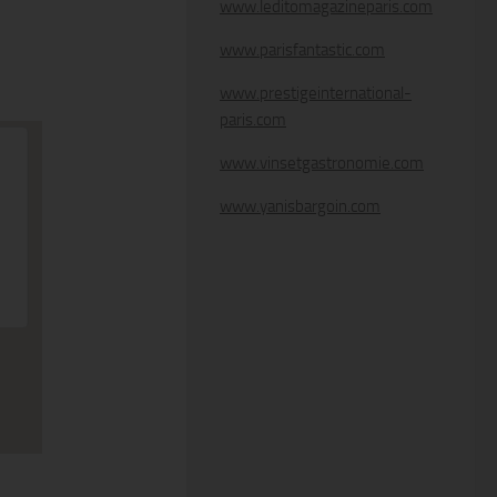
www.leditomagazineparis.com
www.parisfantastic.com
www.prestigeinternational-
paris.com
www.vinsetgastronomie.com
www.yanisbargoin.com