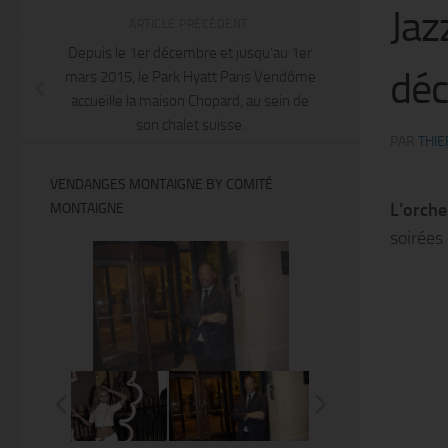
Jaz
ARTICLE PRÉCÉDENT
Depuis le 1er décembre et jusqu’au 1er
déc
mars 2015, le Park Hyatt Paris Vendôme
accueille la maison Chopard, au sein de
son chalet suisse.
PAR
THIE
VENDANGES MONTAIGNE BY COMITÉ
L’orche
MONTAIGNE
soirées
@Thierry Ker