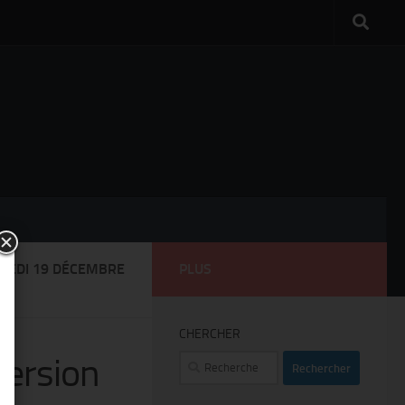
DREDI 19 DÉCEMBRE
PLUS
CHERCHER
Version
Rechercher :