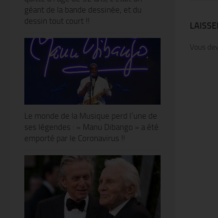
géant de la bande dessinée, et du
dessin tout court !!
LAISS
Vous de
Le monde de la Musique perd l’une de
ses légendes : « Manu Dibango » a été
emporté par le Coronavirus !!