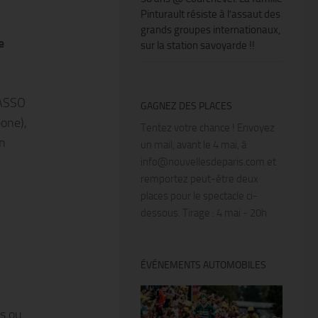
Pinturault résiste à l’assaut des
grands groupes internationaux,
e
sur la station savoyarde !!
RASSO
GAGNEZ DES PLACES
one),
Tentez votre chance ! Envoyez
n
un mail, avant le 4 mai, à
info@nouvellesdeparis.com et
remportez peut-être deux
places pour le spectacle ci-
dessous. Tirage : 4 mai - 20h
ÉVÉNEMENTS AUTOMOBILES
ts ou