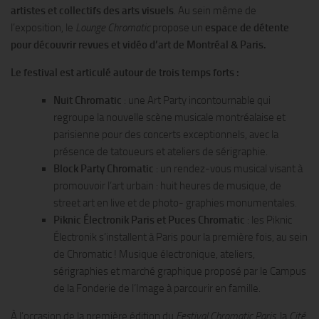
artistes et collectifs des arts visuels
. Au sein même de
l’exposition, le
Lounge Chromatic
propose un
espace de détente
pour découvrir revues et vidéo d’art de Montréal & Paris.
Le festival est articulé autour de trois temps forts :
Nuit Chromatic
: une Art Party incontournable qui
regroupe la nouvelle scène musicale montréalaise et
parisienne pour des concerts exceptionnels, avec la
présence de tatoueurs et ateliers de sérigraphie.
Block Party Chromatic
: un rendez-vous musical visant à
promouvoir l’art urbain : huit heures de musique, de
street art en live et de photo- graphies monumentales.
Piknic Électronik Paris et Puces Chromatic
: les Piknic
Électronik s’installent à Paris pour la première fois, au sein
de Chromatic ! Musique électronique, ateliers,
sérigraphies et marché graphique proposé par le Campus
de la Fonderie de l’Image à parcourir en famille.
À l’occasion de la première édition du
Festival Chromatic Paris
, la
Cité