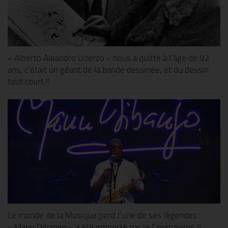
« Alberto Aleandro Uderzo » nous a quitté à l’âge de 92
ans, c’était un géant de la bande dessinée, et du dessin
tout court !!
Le monde de la Musique perd l’une de ses légendes :
« Manu Dibango » a été emporté par le Coronavirus !!