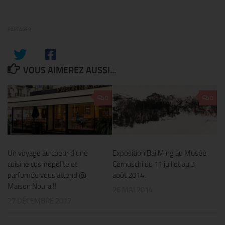
PARTAGER
VOUS AIMEREZ AUSSI...
0
0
Un voyage au coeur d’une
Exposition Bai Ming au Musée
cuisine cosmopolite et
Cernuschi du 11 juillet au 3
parfumée vous attend @
août 2014.
Maison Noura !!
26 MAI 2014
27 DÉCEMBRE 2017