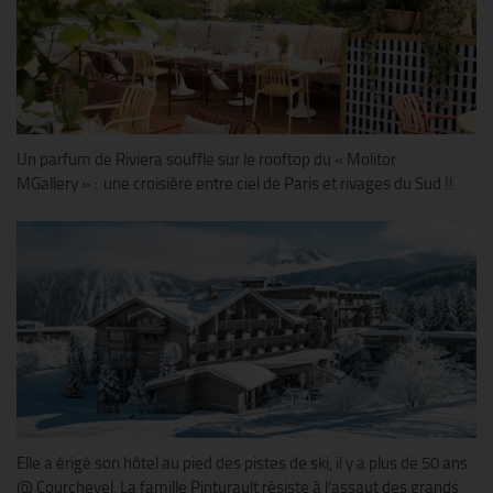
Un parfum de Riviera souffle sur le rooftop du « Molitor
MGallery » : une croisière entre ciel de Paris et rivages du Sud !!
Elle a érigé son hôtel au pied des pistes de ski, il y a plus de 50 ans
@ Courchevel. La famille Pinturault résiste à l’assaut des grands