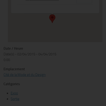
34 quai d'Austerlitz - 75013 Paris
Événements
Date / Heure
Date(s) - 02/04/2015 - 04/04/2015
0.00.
Emplacement
Cité de la Mode et du Design
Catégories
Expo
Sortie