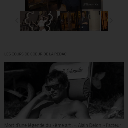
@Thierry Ker
LES COUPS DE COEUR DE LA RÉDAC’
Mort d’une légende du 7ème art : « Alain Delon » l’acteur