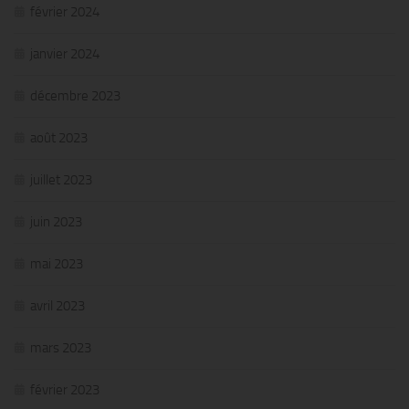
février 2024
janvier 2024
décembre 2023
août 2023
juillet 2023
juin 2023
mai 2023
avril 2023
mars 2023
février 2023