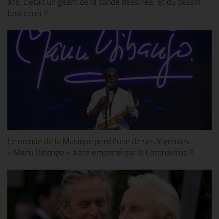
ans, c’était un géant de la bande dessinée, et du dessin
tout court !!
Le monde de la Musique perd l’une de ses légendes :
« Manu Dibango » a été emporté par le Coronavirus !!