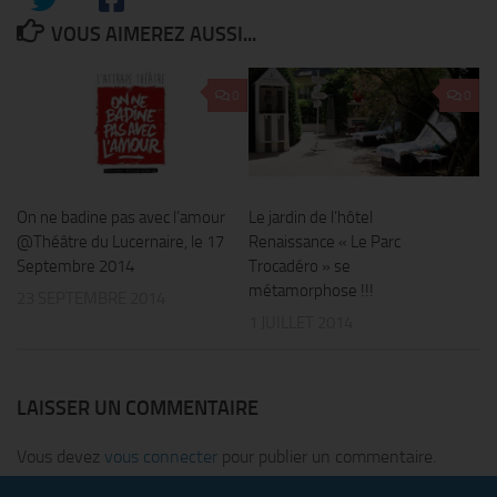
VOUS AIMEREZ AUSSI...
0
0
On ne badine pas avec l’amour
Le jardin de l’hôtel
@Théâtre du Lucernaire, le 17
Renaissance « Le Parc
Septembre 2014
Trocadéro » se
métamorphose !!!
23 SEPTEMBRE 2014
1 JUILLET 2014
LAISSER UN COMMENTAIRE
Vous devez
vous connecter
pour publier un commentaire.