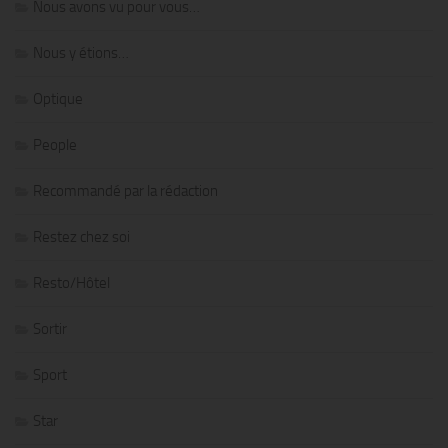
Nous avons vu pour vous…
Nous y étions…
Optique
People
Recommandé par la rédaction
Restez chez soi
Resto/Hôtel
Sortir
Sport
Star