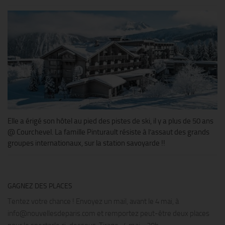
Elle a érigé son hôtel au pied des pistes de ski, il y a plus de 50 ans
@ Courchevel. La famille Pinturault résiste à l’assaut des grands
groupes internationaux, sur la station savoyarde !!
GAGNEZ DES PLACES
Tentez votre chance ! Envoyez un mail, avant le 4 mai, à
info@nouvellesdeparis.com et remportez peut-être deux places