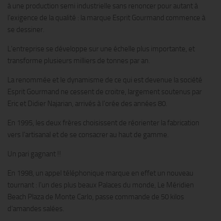
à une production semi industrielle sans renoncer pour autant à
l’exigence de la qualité : la marque Esprit Gourmand commence à
se dessiner.
L’entreprise se développe sur une échelle plus importante, et
transforme plusieurs milliers de tonnes par an.
La renommée et le dynamisme de ce qui est devenue la société
Esprit Gourmand ne cessent de croitre, largement soutenus par
Eric et Didier Najarian, arrivés à l’orée des années 80.
En 1995, les deux frères choisissent de réorienter la fabrication
vers l’artisanal et de se consacrer au haut de gamme.
Un pari gagnant !!
En 1998, un appel téléphonique marque en effet un nouveau
tournant : l’un des plus beaux Palaces du monde, Le Méridien
Beach Plaza de Monte Carlo, passe commande de 50 kilos
d’amandes salées.