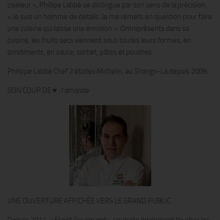
ciseleur », Phillipe Labbé se distingue par son sens de la précision.
« Je suis un homme de détails. Je me remets en question pour faire
une cuisine qui laisse une émotion ». Omniprésents dans sa
cuisine, les fruits secs viennent sous toutes leurs formes, en
condiments, en sauce, sorbet, pâtes et poudres.
Philippe Labbé Chef 2 étoiles Michelin, au Shangri-La depuis 2009.
SON COUP DE ♥ : l’amande
UNE OUVERTURE AFFICHÉE VERS LE GRAND PUBLIC
Depuis 2011, « Esprit Gourmand » souhaite également toucher les