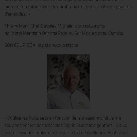
bien-sûr en cuisine avec de nombreux fruits secs, pâtes et poudres
d’amandes. »
Thierry Marx, Chef 2 étoiles Michelin, aux restaurants
de l’hôtel Mandarin Oriental Paris, au Sur Mesure et au Camélia.
SON COUP DE ♥ : la pâte 100% pistache
« J’utilise les fruits secs en fonction de leur saisonnalité. Je me
souviens encore des arachides Esprit Gourmand goûtées il y a 20
ans, elles sont simplement ce qui se fait de meilleur ». Baptisé « le