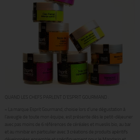
QUAND LES CHEFS PARLENT D’ESPRIT GOURMAND :
« La marque Esprit Gourmand, choisie lors d’une dégustation à
l’aveugle de toute mon équipe, est présente dès le petit-déjeuner
avec pas moins de 6 références de céréales et mueslis bio, au bar
et au minibar en particulier avec 3 créations de produits apéritifs
développées ensemble et spécifiquement pour le Mandarin et