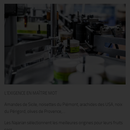
L’EXIGENCE EN MAÎTRE MOT
Amandes de Sicile, noisettes du Piémont, arachides des USA, noix
du Périgord, olives de Provence,…
Les Najarian sélectionnent les meilleures origines pour leurs fruits
secs,…