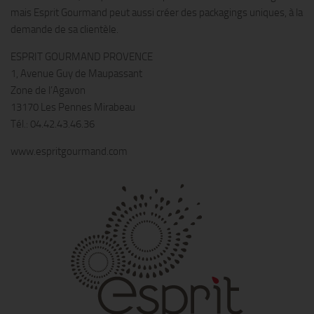
mais Esprit Gourmand peut aussi créer des packagings uniques, à la
demande de sa clientèle.
ESPRIT GOURMAND PROVENCE
1, Avenue Guy de Maupassant
Zone de l’Agavon
13170 Les Pennes Mirabeau
Tél.: 04.42.43.46.36
www.espritgourmand.com