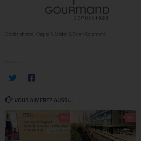
Crédits photos : Caspar S. Miskin & Esprit Gourmand
PARTAGER
VOUS AIMEREZ AUSSI...
0
0