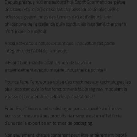
Depuis presque 100 ans aujourd’hui, Esprit Gourmand perpétue
des savoir-faire rares et se fait l’ambassadrice de plus belles
richesses gourmandes des terroirs d’ici et d’ailleurs : une
philosophie de l’excellence qui a conduit les Najarian à chercher à
n’offrir que le meilleur.
Aussi est-ce tout naturellement que l’innovation fait partie
intégrante de l’ADN de la marque.
« Esprit Gourmand » a fait le choix de travailler
artisanalement avec du matériel industriel de pointe !!
Pour ce faire, l’entreprise utilise des machines aux technologies les
plus récentes qu’elle fait fonctionner à faible régime, modulant la
vitesse et température selon les préparations !!
Enfin, Esprit Gourmand se distingue par sa capacité à offrir des
écrins sur mesure à ses produits : la marque est en effet forte
d’une réelle expertise en termes de packaging.
Non seulement, chaque contenant peut être entièrement logoté