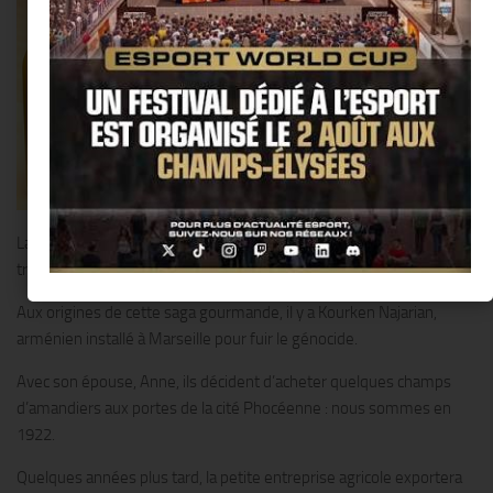
La marque « Esprit Gourmand » est avant tout l’aboutissement du
travail et de la passion d’une seule et même famille, les Najarian.
Aux origines de cette saga gourmande, il y a Kourken Najarian,
arménien installé à Marseille pour fuir le génocide.
Avec son épouse, Anne, ils décident d’acheter quelques champs
d’amandiers aux portes de la cité Phocéenne : nous sommes en
1922.
Quelques années plus tard, la petite entreprise agricole exportera