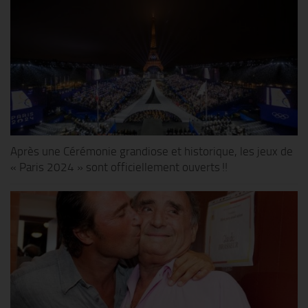
Après une Cérémonie grandiose et historique, les jeux de
« Paris 2024 » sont officiellement ouverts !!