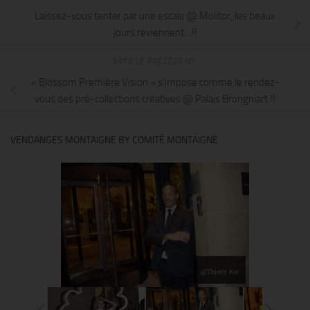
Laissez-vous tenter par une escale @ Molitor, les beaux
jours reviennent…!!
ARTICLE PRÉCÉDENT
« Blossom Première Vision » s’impose comme le rendez-
vous des pré-collections créatives @ Palais Brongniart !!
VENDANGES MONTAIGNE BY COMITÉ MONTAIGNE
@Thierry Ker