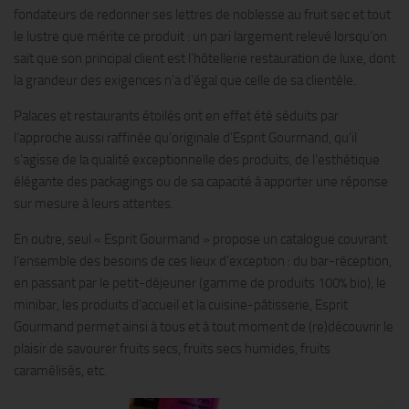
fondateurs de redonner ses lettres de noblesse au fruit sec et tout
le lustre que mérite ce produit : un pari largement relevé lorsqu’on
sait que son principal client est l’hôtellerie restauration de luxe, dont
la grandeur des exigences n’a d’égal que celle de sa clientèle.
Palaces et restaurants étoilés ont en effet été séduits par
l’approche aussi raffinée qu’originale d’Esprit Gourmand, qu’il
s’agisse de la qualité exceptionnelle des produits, de l’esthétique
élégante des packagings ou de sa capacité à apporter une réponse
sur mesure à leurs attentes.
En outre, seul « Esprit Gourmand » propose un catalogue couvrant
l’ensemble des besoins de ces lieux d’exception : du bar-réception,
en passant par le petit-déjeuner (gamme de produits 100% bio), le
minibar, les produits d’accueil et la cuisine-pâtisserie, Esprit
Gourmand permet ainsi à tous et à tout moment de (re)découvrir le
plaisir de savourer fruits secs, fruits secs humides, fruits
caramélisés, etc.