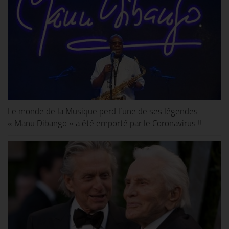
Le monde de la Musique perd l’une de ses légendes :
« Manu Dibango » a été emporté par le Coronavirus !!