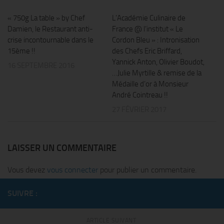
« 750g La table » by Chef
L’Académie Culinaire de
Damien, le Restaurant anti-
France @ l’institut « Le
crise incontournable dans le
Cordon Bleu » : Intronisation
15ème !!
des Chefs Eric Briffard,
Yannick Anton, Olivier Boudot,
16 SEPTEMBRE 2016
…Julie Myrtille & remise de la
Médaille d’or à Monsieur
André Cointreau !!
27 FÉVRIER 2017
LAISSER UN COMMENTAIRE
Vous devez
vous connecter
pour publier un commentaire.
SUIVRE :
ARTICLE SUIVANT