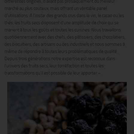
différentes origines, n’allant pas prosaïquement du meilleur
marché au plus couteux, mais offrant un véritable panel
d’utilisations. A l’instar des grands crus dans le vin, le cacao ou les
thés, les fruits secs disposent d’une amplitude de choix qui se
marient à tous les goûts et toutes les cuisines. Nous travaillons
quotidiennement avec des chefs, des pâtissiers, des chocolatiers,
des biscuitiers, des artisans ou des industriels et nous sommes à
même de répondre à toutes leurs problématiques de qualité.
Depuis trois générations notre expertise est reconnue dans
l’univers des fruits secs, leur torréfaction et toutes les
transformations qu’il est possible de leur apporter ».