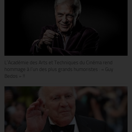
L’Académie des Arts et Techniques du Cinéma rend
hommage à l’un des plus grands humoristes : « Guy
Bedos » !!