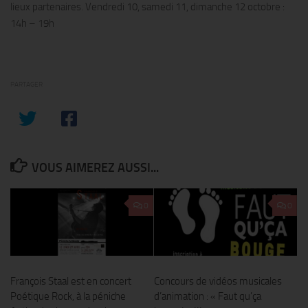
lieux partenaires. Vendredi 10, samedi 11, dimanche 12 octobre :
14h – 19h
PARTAGER
VOUS AIMEREZ AUSSI...
0
0
François Staal est en concert
Concours de vidéos musicales
Poétique Rock, à la péniche
d’animation : « Faut qu’ça