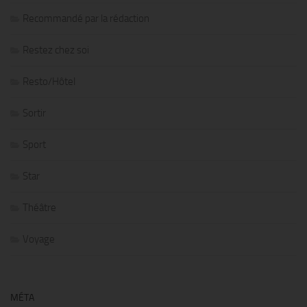
Recommandé par la rédaction
Restez chez soi
Resto/Hôtel
Sortir
Sport
Star
Théâtre
Voyage
MÉTA