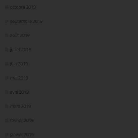
octobre 2019
septembre 2019
août 2019
juillet 2019
juin 2019
mai 2019
avril 2019
mars 2019
février 2019
janvier 2019