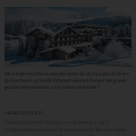
Elle a érigé son hôtel au pied des pistes de ski, il y a plus de 50 ans
@ Courchevel. La famille Pinturault résiste à l’assaut des grands
groupes internationaux, sur la station savoyarde !!
GAGNEZ DES PLACES
Tentez votre chance ! Envoyez un mail, avant le 4 mai, à
info@nouvellesdeparis.com et remportez peut-être deux places