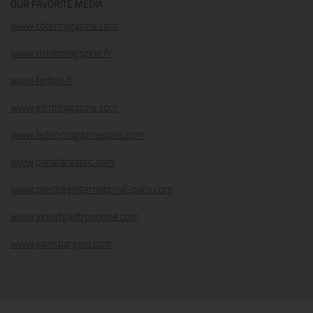
OUR FAVORITE MEDIA
www.cotemagazine.com
www.crushmagazine.fr
www.forbes.fr
www.glintmagazine.com
www.leditomagazineparis.com
www.parisfantastic.com
www.prestigeinternational-paris.com
www.vinsetgastronomie.com
www.yanisbargoin.com