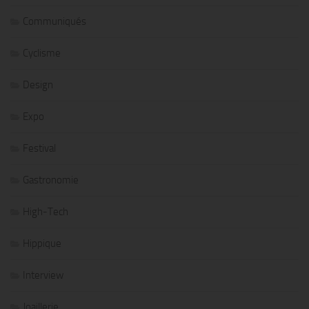
Communiqués
Cyclisme
Design
Expo
Festival
Gastronomie
High-Tech
Hippique
Interview
Joaillerie