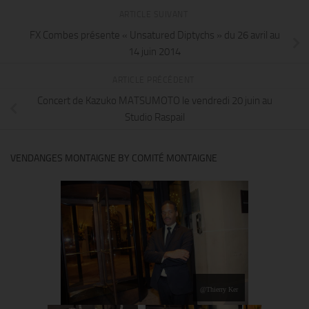
ARTICLE SUIVANT
FX Combes présente « Unsatured Diptychs » du 26 avril au
14 juin 2014
ARTICLE PRÉCÉDENT
Concert de Kazuko MATSUMOTO le vendredi 20 juin au
Studio Raspail
VENDANGES MONTAIGNE BY COMITÉ MONTAIGNE
@Thierry Ker