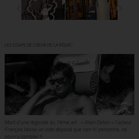
LES COUPS DE COEUR DE LA RÉDAC’
Mort d’une légende du 7ème art : « Alain Delon » l’acteur
Français laisse un vide abyssal que rien ni personne, ne
pourra combler !!