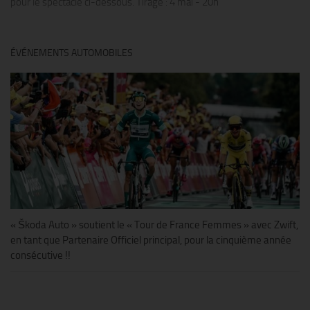
pour le spectacle ci-dessous. Tirage : 4 mai - 20h
ÉVÉNEMENTS AUTOMOBILES
« Škoda Auto » soutient le « Tour de France Femmes » avec Zwift,
en tant que Partenaire Officiel principal, pour la cinquième année
consécutive !!