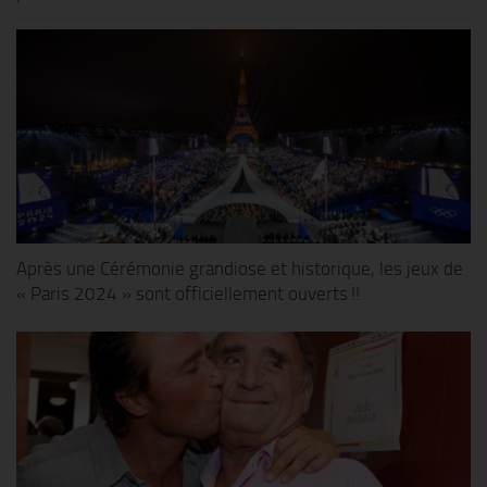
Après une Cérémonie grandiose et historique, les jeux de
« Paris 2024 » sont officiellement ouverts !!