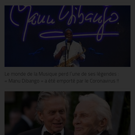
Le monde de la Musique perd l’une de ses légendes :
« Manu Dibango » a été emporté par le Coronavirus !!