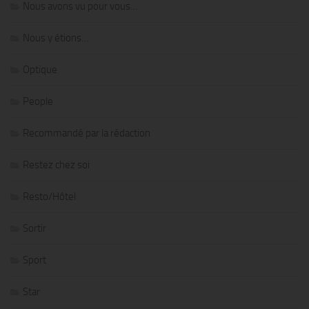
Nous avons vu pour vous…
Nous y étions…
Optique
People
Recommandé par la rédaction
Restez chez soi
Resto/Hôtel
Sortir
Sport
Star