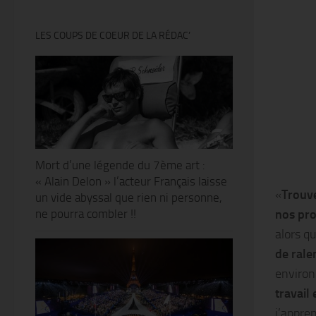
LES COUPS DE COEUR DE LA RÉDAC’
Mort d’une légende du 7ème art :
« Alain Delon » l’acteur Français laisse
«
Trouve
un vide abyssal que rien ni personne,
nos pr
ne pourra combler !!
alors qu
de rale
environ
travail 
j’appre