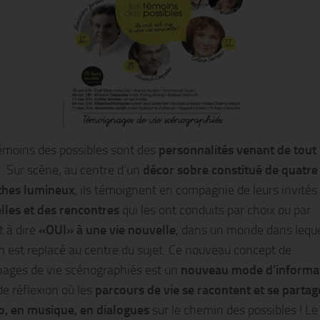
émoins des possibles sont des
personnalités venant de tout
n
. Sur scène, au centre d’un
décor sobre constitué de quatre
thes lumineux
, ils témoignent en compagnie de leurs invités
lles et des rencontres
qui les ont conduits par choix ou par
t à dire
«OUI» à une vie nouvelle
, dans un monde dans lequ
n est replacé au centre du sujet. Ce nouveau concept de
ages de vie scénographiés est un
nouveau mode d’informa
de réflexion où les
parcours de vie se racontent et se partag
o, en musique, en dialogues
sur le chemin des possibles ! Le