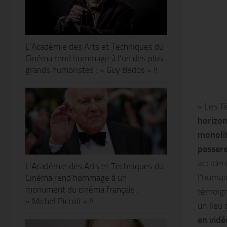
L’Académie des Arts et Techniques du
Cinéma rend hommage à l’un des plus
grands humoristes : « Guy Bedos » !!
« Les T
horizo
monoli
passere
acciden
L’Académie des Arts et Techniques du
l’humai
Cinéma rend hommage à un
monument du cinéma français :
témoign
« Michel Piccoli » !!
un lieu 
en vidé