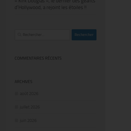
« Kirk Douglas », le dernier des géants
d’Hollywood, a rejoint les étoiles !!
Rechercher :
COMMENTAIRES RÉCENTS
ARCHIVES
août 2026
juillet 2026
juin 2026