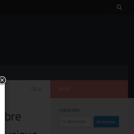
0
PLUS
CHERCHER
tobre
Rechercher :