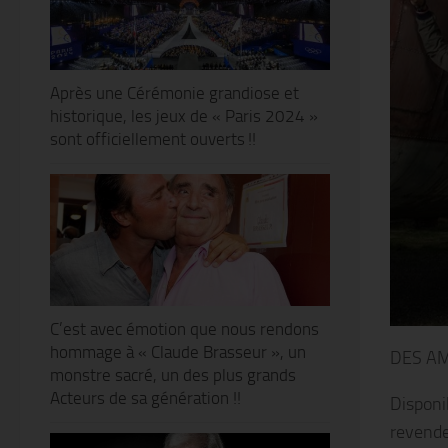
Après une Cérémonie grandiose et
historique, les jeux de « Paris 2024 »
sont officiellement ouverts !!
C’est avec émotion que nous rendons
hommage à « Claude Brasseur », un
DES A
monstre sacré, un des plus grands
Acteurs de sa génération !!
Disponi
revende