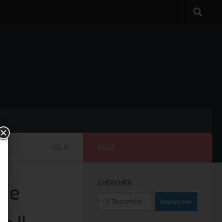
E
0
PLUS
CHERCHER
lle
Rechercher :