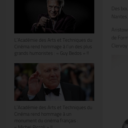
Des bou
Nantes.
Aristow
de Form
L’Académie des Arts et Techniques du
Clervoy
Cinéma rend hommage à l’un des plus
grands humoristes : « Guy Bedos » !!
L’Académie des Arts et Techniques du
Cinéma rend hommage à un
monument du cinéma français :
« Michel Piccoli » !!