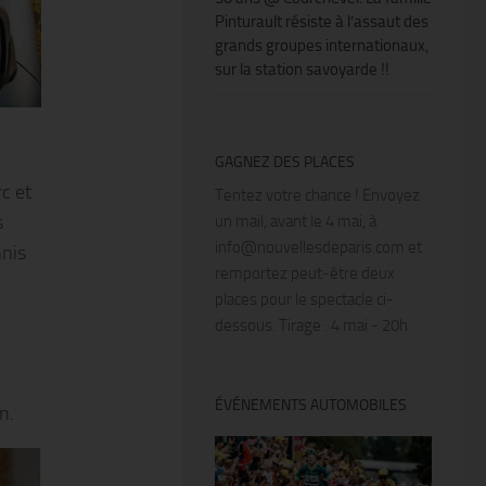
Pinturault résiste à l’assaut des
grands groupes internationaux,
sur la station savoyarde !!
GAGNEZ DES PLACES
c et
Tentez votre chance ! Envoyez
s
un mail, avant le 4 mai, à
info@nouvellesdeparis.com et
nnis
remportez peut-être deux
places pour le spectacle ci-
dessous. Tirage : 4 mai - 20h
ÉVÉNEMENTS AUTOMOBILES
n.