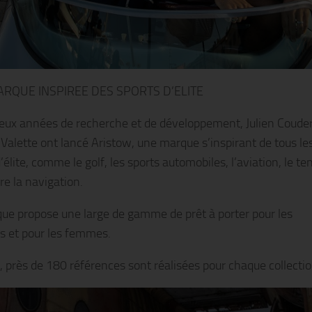
RQUE INSPIREE DES SPORTS D’ELITE
eux années de recherche et de développement, Julien Couder
 Valette ont lancé Aristow, une marque s’inspirant de tous le
’élite, comme le golf, les sports automobiles, l’aviation, le te
re la navigation.
ue propose une large de gamme de prêt à porter pour les
 et pour les femmes.
l, près de 180 références sont réalisées pour chaque collectio