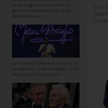
quitté à l’âge de 92 ans, c’était un
Enfin, d
géant de la bande dessinée, et du
collabo
dessin tout court !!
mocassi
Le monde de la Musique perd l’une de
ses légendes : « Manu Dibango » a été
emporté par le Coronavirus !!