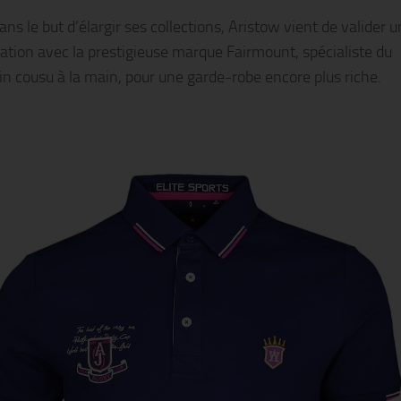
ans le but d’élargir ses collections, Aristow vient de valider 
ration avec la prestigieuse marque Fairmount, spécialiste du
n cousu à la main, pour une garde-robe encore plus riche.