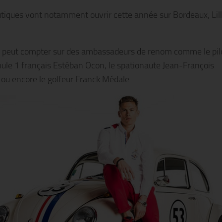
tiques vont notamment ouvrir cette année sur Bordeaux, Lill
 peut compter sur des ambassadeurs de renom comme le pil
ule 1 français Estéban Ocon, le spationaute Jean-François
 ou encore le golfeur Franck Médale.