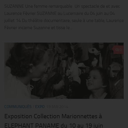
SUZANNE Une femme remarquable Un spectacle de et avec
Laurence Février SUZANNE au Lucernaire du 04 juin au 04
juillet 14 Du théâtre documentaire, seule à une table, Laurence
Février incarne Suzanne et tisse le...
0
COMMUNIQUÉS
/
EXPO
19 MAI 2014
Exposition Collection Marionnettes à
ELEPHANT PANAME du 10 au 19 juin