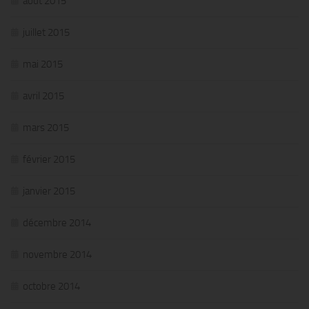
août 2015
juillet 2015
mai 2015
avril 2015
mars 2015
février 2015
janvier 2015
décembre 2014
novembre 2014
octobre 2014