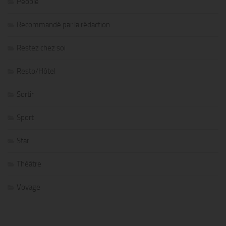
People
Recommandé par la rédaction
Restez chez soi
Resto/Hôtel
Sortir
Sport
Star
Théâtre
Voyage