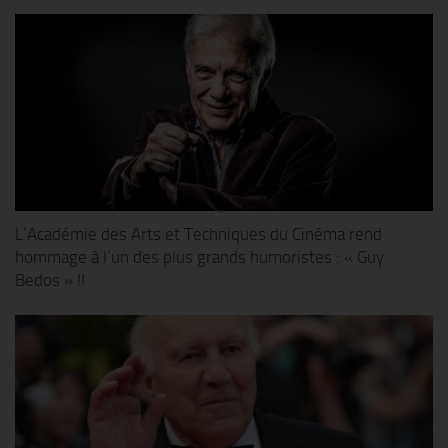
L’Académie des Arts et Techniques du Cinéma rend
hommage à l’un des plus grands humoristes : « Guy
Bedos » !!