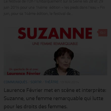
Le festival de l’Oh ! Embarquement sur la Seine les 28 et 29
juin 2014 pour une 14ème édition « les pieds dans l’eau » Fin
juin, pour sa 14ème édition, le festival de...
0
COMMUNIQUÉS
/
SORTIR
/
THÉÂTRE
19 MAI 2014
Laurence Février met en scène et interprète:
Suzanne, une femme remarquable qui lutte
pour les droits des femmes.