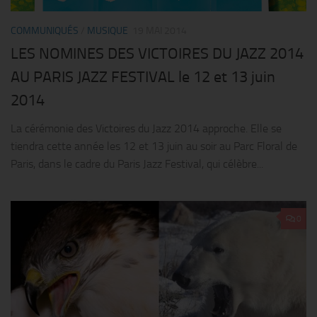
COMMUNIQUÉS
/
MUSIQUE
19 MAI 2014
LES NOMINES DES VICTOIRES DU JAZZ 2014
AU PARIS JAZZ FESTIVAL le 12 et 13 juin
2014
La cérémonie des Victoires du Jazz 2014 approche. Elle se
tiendra cette année les 12 et 13 juin au soir au Parc Floral de
Paris, dans le cadre du Paris Jazz Festival, qui célèbre...
0