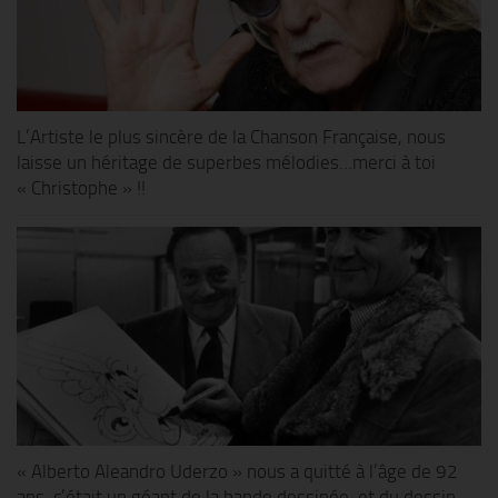
L’Artiste le plus sincère de la Chanson Française, nous
laisse un héritage de superbes mélodies…merci à toi
« Christophe » !!
« Alberto Aleandro Uderzo » nous a quitté à l’âge de 92
ans, c’était un géant de la bande dessinée, et du dessin