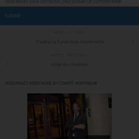
Vous devez
vous connecter
pour publier un commentaire.
SUIVRE :
ARTICLE SUIVANT
Théâtre Le Funambule Montmartre
ARTICLE PRÉCÉDENT
Hôtel des Invalides
VENDANGES MONTAIGNE BY COMITÉ MONTAIGNE