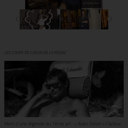
@Thierry Ker
LES COUPS DE COEUR DE LA RÉDAC’
Mort d’une légende du 7ème art : « Alain Delon » l’acteur