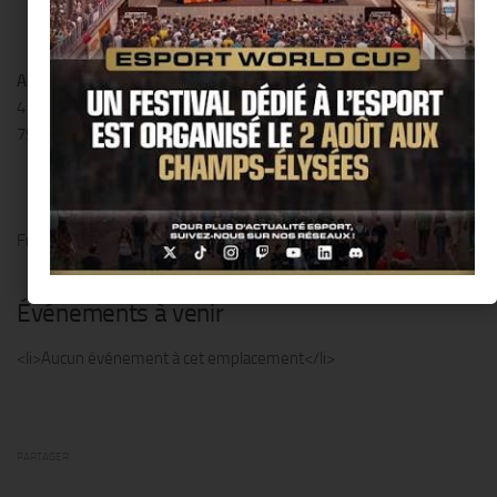
Adresse
4 Boulevard de la Villette
75009 Paris
France
Événements à venir
<li>Aucun événement à cet emplacement</li>
PARTAGER