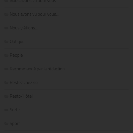
Nous avons vu pour vous…
Nous avons vu pour vous…
Nous y étions…
Optique
People
Recommandé par la rédaction
Restez chez soi
Resto/Hôtel
Sortir
Sport