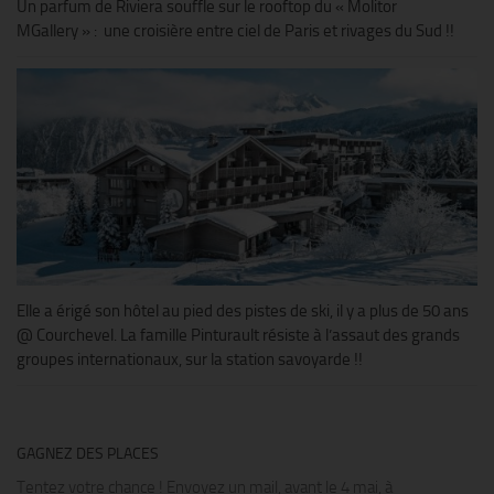
Un parfum de Riviera souffle sur le rooftop du « Molitor
MGallery » : une croisière entre ciel de Paris et rivages du Sud !!
Elle a érigé son hôtel au pied des pistes de ski, il y a plus de 50 ans
@ Courchevel. La famille Pinturault résiste à l’assaut des grands
groupes internationaux, sur la station savoyarde !!
GAGNEZ DES PLACES
Tentez votre chance ! Envoyez un mail, avant le 4 mai, à