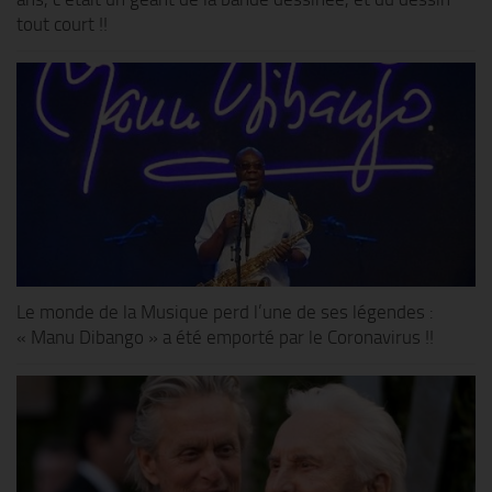
tout court !!
Le monde de la Musique perd l’une de ses légendes :
« Manu Dibango » a été emporté par le Coronavirus !!