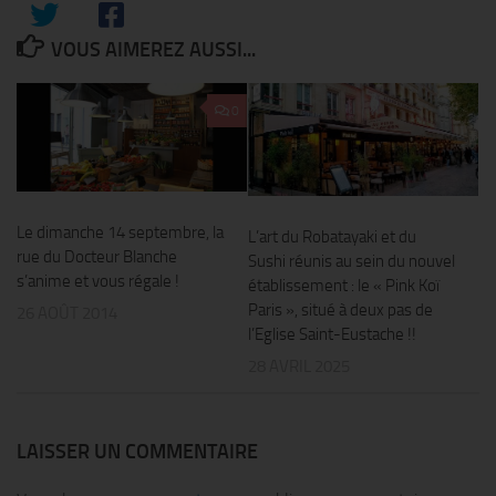
VOUS AIMEREZ AUSSI...
0
Le dimanche 14 septembre, la
L’art du Robatayaki et du
rue du Docteur Blanche
Sushi réunis au sein du nouvel
s’anime et vous régale !
établissement : le « Pink Koï
Paris », situé à deux pas de
26 AOÛT 2014
l’Eglise Saint-Eustache !!
28 AVRIL 2025
LAISSER UN COMMENTAIRE