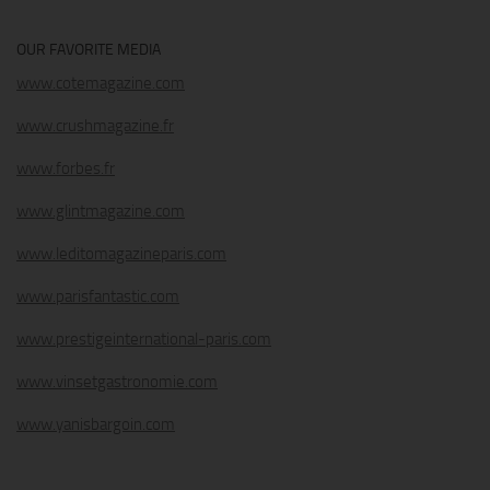
OUR FAVORITE MEDIA
www.cotemagazine.com
www.crushmagazine.fr
www.forbes.fr
www.glintmagazine.com
www.leditomagazineparis.com
www.parisfantastic.com
www.prestigeinternational-paris.com
www.vinsetgastronomie.com
www.yanisbargoin.com