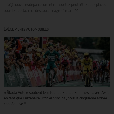
info@nouvellesdeparis.com et remportez peut-être deux places
pour le spectacle ci-dessous. Tirage : 4 mai - 20h
ÉVÉNEMENTS AUTOMOBILES
« Škoda Auto » soutient le « Tour de France Femmes » avec Zwift,
en tant que Partenaire Officiel principal, pour la cinquième année
consécutive !!