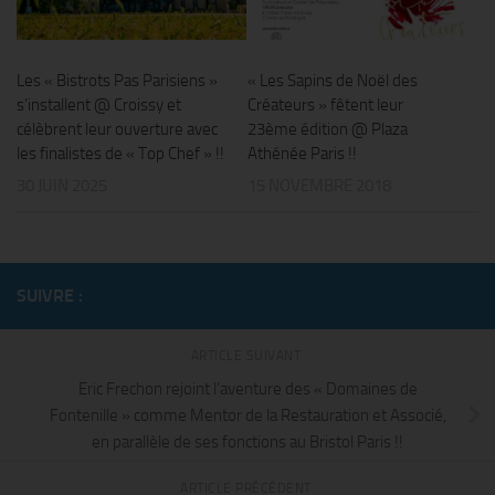
Les « Bistrots Pas Parisiens »
« Les Sapins de Noël des
s’installent @ Croissy et
Créateurs » fêtent leur
célèbrent leur ouverture avec
23ème édition @ Plaza
les finalistes de « Top Chef » !!
Athénée Paris !!
30 JUIN 2025
15 NOVEMBRE 2018
SUIVRE :
ARTICLE SUIVANT
Eric Frechon rejoint l’aventure des « Domaines de
Fontenille » comme Mentor de la Restauration et Associé,
en parallèle de ses fonctions au Bristol Paris !!
ARTICLE PRÉCÉDENT