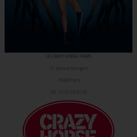
LE CRAZY HORSE PARIS
12, avenue George V
75008 Paris
Tél.: 01.47.23.32.32