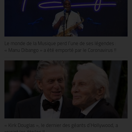
Le monde de la Musique perd l’une de ses légendes :
« Manu Dibango » a été emporté par le Coronavirus !!
« Kirk Douglas », le dernier des géants d’Hollywood, a
rejoint les étoiles !!