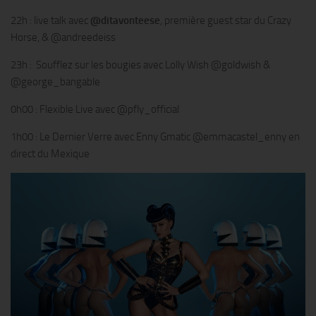
22h : live talk avec
@ditavonteese
, première guest star du Crazy
Horse, & @andreedeiss
23h : Soufflez sur les bougies avec Lolly Wish @goldwish &
@george_bangable
0h00 : Flexible Live avec @pfly_official
1h00 : Le Dernier Verre avec Enny Gmatic @emmacastel_enny en
direct du Mexique