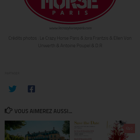
www.lecrazyhorseparis.com
Crédits photos : Le Crazy Horse Paris & Jora Frantzis & Ellen Von
Unwerth & Antoine Poupel & D.R
PARTAGER
VOUS AIMEREZ AUSSI...
0