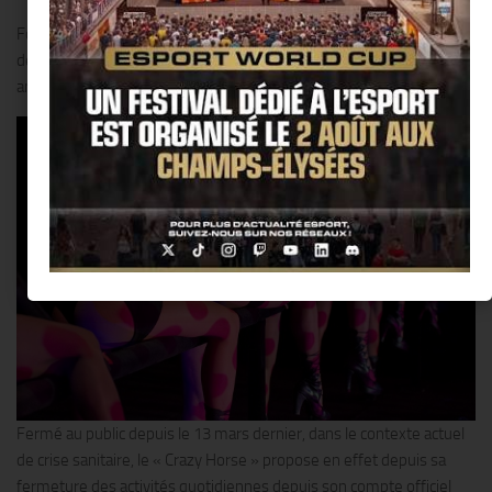
Fondé en mai 1951 par Alain Bernardin, le plus créatif et glamour
des cabarets parisiens et ses artistes ont décidé de fêter ce 69ème
anniversaire sur les réseaux sociaux.
Fermé au public depuis le 13 mars dernier, dans le contexte actuel
de crise sanitaire, le « Crazy Horse » propose en effet depuis sa
fermeture des activités quotidiennes depuis son compte officiel