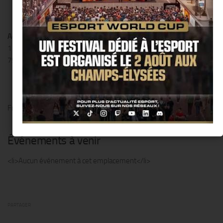
Adresse
1 Avenue Junot
75018 Paris
France
Événements à venir
<li>Aucun événement à cet emplacement</li>
PARTAGER