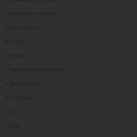
Nous avons vu pour vous…
Nous y étions…
Optique
People
Recommandé par la rédaction
Restez chez soi
Resto/Hôtel
Sortir
Sport