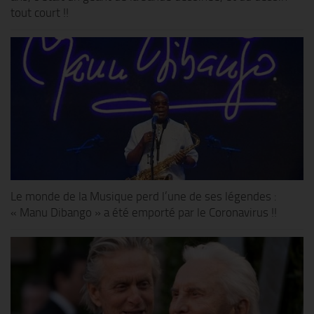
tout court !!
Le monde de la Musique perd l’une de ses légendes :
« Manu Dibango » a été emporté par le Coronavirus !!