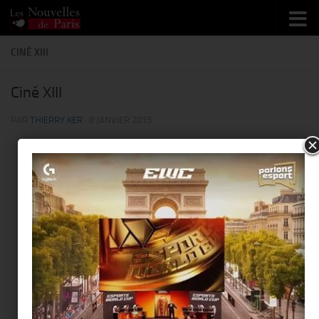
Skip to content
CINÉ XIII
Ciné XIII
PAR
THIERRY KER
·
8 JANVIER 2015
This page can't load Google Maps correctly.
Ciné XIII
Do you own this website?
OK
1 Avenue Junot - 75018 Paris
Événements