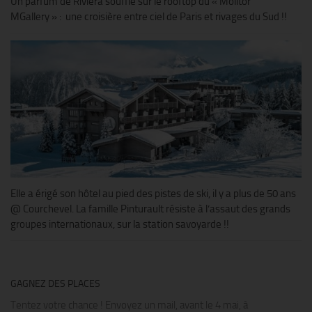
Un parfum de Riviera souffle sur le rooftop du « Molitor
MGallery » : une croisière entre ciel de Paris et rivages du Sud !!
Elle a érigé son hôtel au pied des pistes de ski, il y a plus de 50 ans
@ Courchevel. La famille Pinturault résiste à l’assaut des grands
groupes internationaux, sur la station savoyarde !!
GAGNEZ DES PLACES
Tentez votre chance ! Envoyez un mail, avant le 4 mai, à