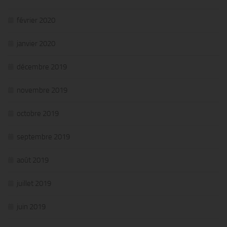
février 2020
janvier 2020
décembre 2019
novembre 2019
octobre 2019
septembre 2019
août 2019
juillet 2019
juin 2019