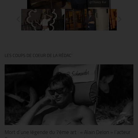
@Thierry Ker
LES COUPS DE COEUR DE LA RÉDAC’
Mort d’une légende du 7ème art : « Alain Delon » l’acteur