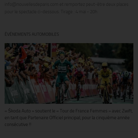
info@nouvellesdeparis.com et remportez peut-être deux places
pour le spectacle ci-dessous. Tirage : 4 mai - 20h
ÉVÉNEMENTS AUTOMOBILES
« Škoda Auto » soutient le « Tour de France Femmes » avec Zwift,
en tant que Partenaire Officiel principal, pour la cinquième année
consécutive !!