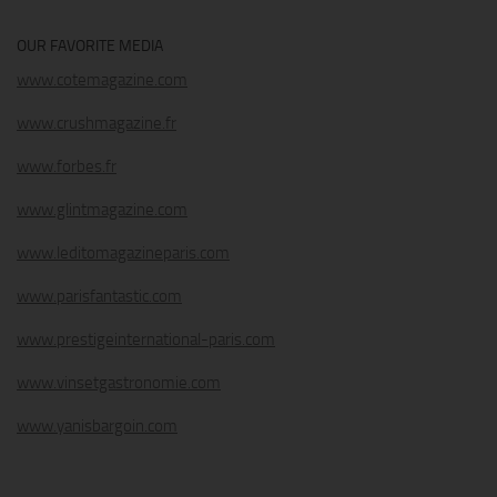
OUR FAVORITE MEDIA
www.cotemagazine.com
www.crushmagazine.fr
www.forbes.fr
www.glintmagazine.com
www.leditomagazineparis.com
www.parisfantastic.com
www.prestigeinternational-paris.com
www.vinsetgastronomie.com
www.yanisbargoin.com