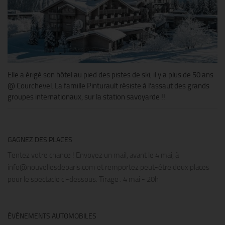
Elle a érigé son hôtel au pied des pistes de ski, il y a plus de 50 ans
@ Courchevel. La famille Pinturault résiste à l’assaut des grands
groupes internationaux, sur la station savoyarde !!
GAGNEZ DES PLACES
Tentez votre chance ! Envoyez un mail, avant le 4 mai, à
info@nouvellesdeparis.com et remportez peut-être deux places
pour le spectacle ci-dessous. Tirage : 4 mai - 20h
ÉVÉNEMENTS AUTOMOBILES