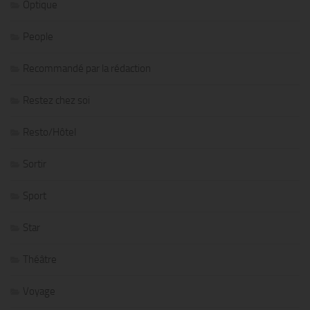
Optique
People
Recommandé par la rédaction
Restez chez soi
Resto/Hôtel
Sortir
Sport
Star
Théâtre
Voyage