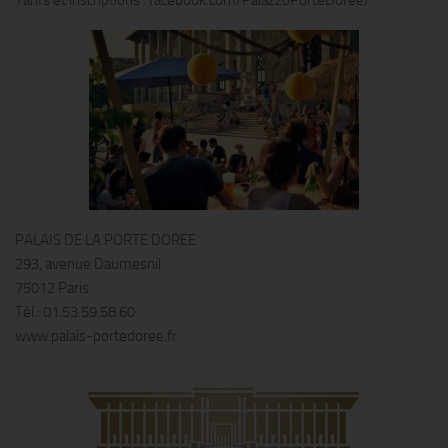
Tarifs et inscriptions : facebook.com/PalazzoPorteDoree/
PALAIS DE LA PORTE DOREE
293, avenue Daumesnil
75012 Paris
Tél.: 01.53.59.58.60
www.palais-portedoree.fr