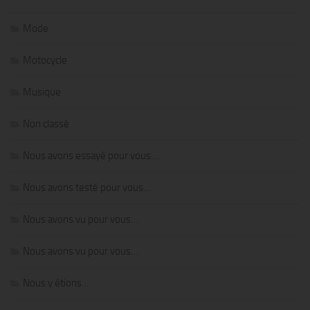
Mode
Motocycle
Musique
Non classé
Nous avons essayé pour vous…
Nous avons testé pour vous…
Nous avons vu pour vous…
Nous avons vu pour vous…
Nous y étions…