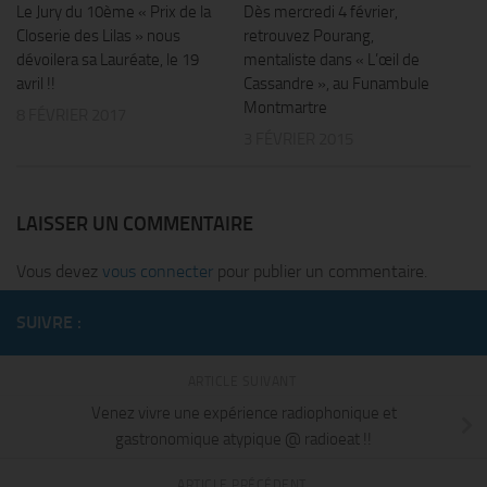
Le Jury du 10ème « Prix de la
Dès mercredi 4 février,
Closerie des Lilas » nous
retrouvez Pourang,
dévoilera sa Lauréate, le 19
mentaliste dans « L’œil de
avril !!
Cassandre », au Funambule
Montmartre
8 FÉVRIER 2017
3 FÉVRIER 2015
LAISSER UN COMMENTAIRE
Vous devez
vous connecter
pour publier un commentaire.
SUIVRE :
ARTICLE SUIVANT
Venez vivre une expérience radiophonique et
gastronomique atypique @ radioeat !!
ARTICLE PRÉCÉDENT