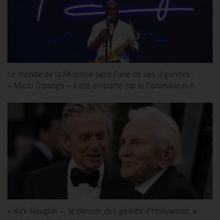
Le monde de la Musique perd l’une de ses légendes :
« Manu Dibango » a été emporté par le Coronavirus !!
« Kirk Douglas », le dernier des géants d’Hollywood, a