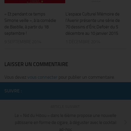
« Et pendant ce temps
L’espace Culturel Mémoire de
Simone veille », à la comédie
l’Avenir présente une série de
de Bastille, à partir du 18
70 dessins d’Éric Defoër du 5
septembre !
décembre au 10 janvier 2015
9 SEPTEMBRE 2014
1 DÉCEMBRE 2014
LAISSER UN COMMENTAIRE
Vous devez
vous connecter
pour publier un commentaire.
SUIVRE :
ARTICLE SUIVANT
Le « Nid du Hibou » dans le 6ième propose une nouvelle
pâtisserie en forme de cigare, à déguster avec le cocktail
ad-hoc