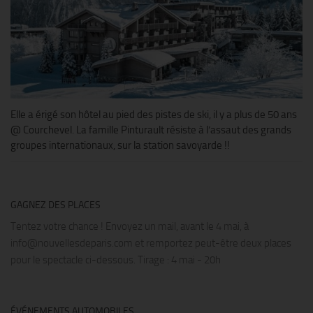
Elle a érigé son hôtel au pied des pistes de ski, il y a plus de 50 ans
@ Courchevel. La famille Pinturault résiste à l’assaut des grands
groupes internationaux, sur la station savoyarde !!
GAGNEZ DES PLACES
Tentez votre chance ! Envoyez un mail, avant le 4 mai, à
info@nouvellesdeparis.com et remportez peut-être deux places
pour le spectacle ci-dessous. Tirage : 4 mai - 20h
ÉVÉNEMENTS AUTOMOBILES