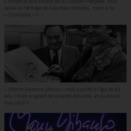
L’Artiste le plus sincère de la Chanson Française, nous
laisse un héritage de superbes mélodies…merci à toi
« Christophe » !!
« Alberto Aleandro Uderzo » nous a quitté à l’âge de 92
ans, c’était un géant de la bande dessinée, et du dessin
tout court !!