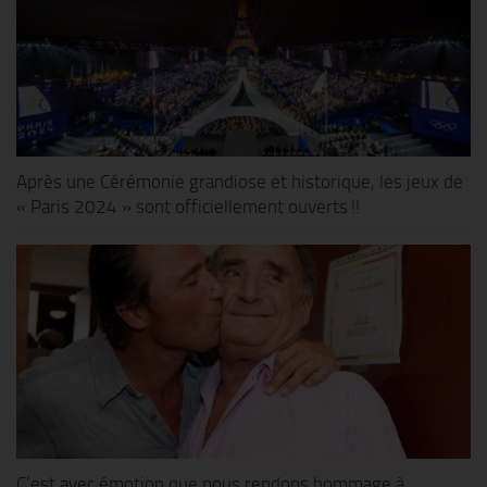
Après une Cérémonie grandiose et historique, les jeux de
« Paris 2024 » sont officiellement ouverts !!
C’est avec émotion que nous rendons hommage à