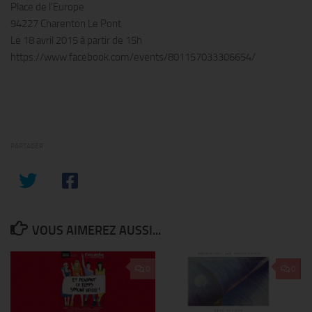
Place de l’Europe
94227 Charenton Le Pont
Le 18 avril 2015 à partir de 15h
https://www.facebook.com/events/801157033306654/
PARTAGER
VOUS AIMEREZ AUSSI...
0
0