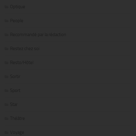
Optique
People
Recommandé par la rédaction
Restez chez soi
Resto/Hôtel
Sortir
Sport
Star
Théâtre
Voyage