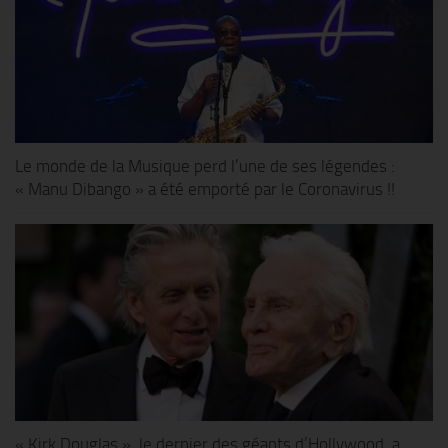
Le monde de la Musique perd l’une de ses légendes :
« Manu Dibango » a été emporté par le Coronavirus !!
« Kirk Douglas », le dernier des géants d’Hollywood, a