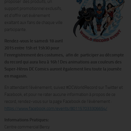
proposer des produits, un
support promotionnel exclusifs,
et d’offrir cet évènement
exaltant aux fans de chaque ville
participante.
Rendez-vous le samedi 18 avril
2015
entre 15h et 15h30 pour
l’enregistrement des costumes
, afin de participer au
décompte
du record qui aura lieu à 16h
! Des a
nimations aux couleurs des
Super-Héros DC Comics
auront également lieu toute la journée
en magasin.
En attendant l’évènement, suivez #DCWorldRecord sur Twitter et
Facebook, et pour ne rater aucune information à propos de ce
record, rendez-vous sur la page Facebook de l’évènement :
https://www.facebook.com/events/801157033306654/
Informations Pratiques:
Centre commercial Bercy