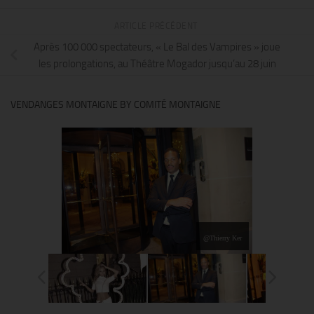
ARTICLE PRÉCÉDENT
Après 100 000 spectateurs, « Le Bal des Vampires » joue
les prolongations, au Théâtre Mogador jusqu’au 28 juin
VENDANGES MONTAIGNE BY COMITÉ MONTAIGNE
@Thierry Ker