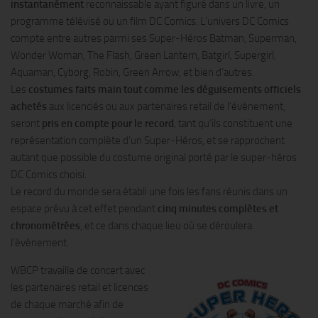
instantanément
reconnaissable ayant figuré dans un livre, un
programme télévisé ou un film DC Comics. L’univers DC Comics
compte entre autres parmi ses Super-Héros Batman, Superman,
Wonder Woman, The Flash, Green Lantern, Batgirl, Supergirl,
Aquaman, Cyborg, Robin, Green Arrow, et bien d’autres.
Les
costumes faits main tout comme les déguisements officiels
achetés
aux licenciés ou aux partenaires retail de l’évènement,
seront
pris en compte pour le record
, tant qu’ils constituent une
représentation complète d’un Super-Héros, et se rapprochent
autant que possible du costume original porté par le super-héros
DC Comics choisi.
Le record du monde sera établi une fois les fans réunis dans un
espace prévu à cet effet pendant
cinq minutes complètes et
chronométrées
, et ce dans chaque lieu où se déroulera
l’évènement.
WBCP travaille de concert avec
les partenaires retail et licences
de chaque marché afin de