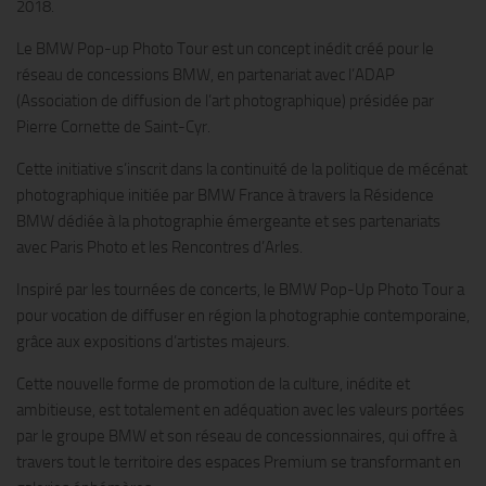
2018.
Le BMW Pop-up Photo Tour est un concept inédit créé pour le
réseau de concessions BMW, en partenariat avec l’ADAP
(Association de diffusion de l’art photographique) présidée par
Pierre Cornette de Saint-Cyr.
Cette initiative s’inscrit dans la continuité de la politique de mécénat
photographique initiée par BMW France à travers la Résidence
BMW dédiée à la photographie émergeante et ses partenariats
avec Paris Photo et les Rencontres d’Arles.
Inspiré par les tournées de concerts, le BMW Pop-Up Photo Tour a
pour vocation de diffuser en région la photographie contemporaine,
grâce aux expositions d’artistes majeurs.
Cette nouvelle forme de promotion de la culture, inédite et
ambitieuse, est totalement en adéquation avec les valeurs portées
par le groupe BMW et son réseau de concessionnaires, qui offre à
travers tout le territoire des espaces Premium se transformant en