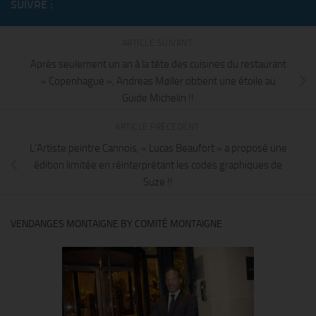
SUIVRE :
ARTICLE SUIVANT
Après seulement un an à la tête des cuisines du restaurant
« Copenhague », Andreas Møller obtient une étoile au
Guide Michelin !!
ARTICLE PRÉCÉDENT
L’Artiste peintre Cannois, « Lucas Beaufort » a proposé une
édition limitée en réinterprétant les codes graphiques de
Suze !!
VENDANGES MONTAIGNE BY COMITÉ MONTAIGNE