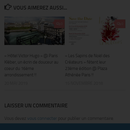
VOUS AIMEREZ AUSSI...
0
0
« Hôtel Victor Hugo » @ Paris
« Les Sapins de Noël des
Kléber, un écrin de douceur au
Créateurs » fêtent leur
coeur du 16ème
23ème édition @ Plaza
arrondissement !!
Athénée Paris !!
20 MAI 2019
15 NOVEMBRE 2018
LAISSER UN COMMENTAIRE
Vous devez
vous connecter
pour publier un commentaire.