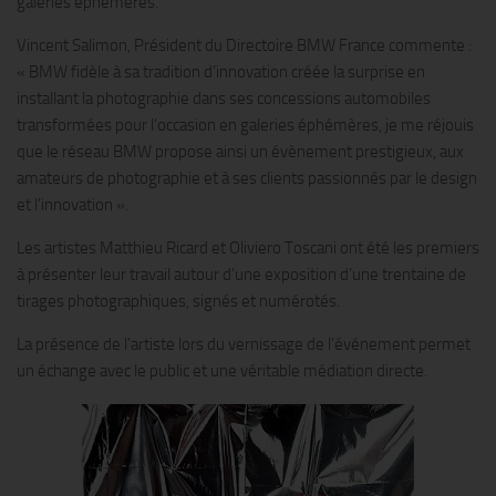
galeries éphémères.
Vincent Salimon, Président du Directoire BMW France commente :
« BMW fidèle à sa tradition d’innovation créée la surprise en
installant la photographie dans ses concessions automobiles
transformées pour l’occasion en galeries éphémères, je me réjouis
que le réseau BMW propose ainsi un évènement prestigieux, aux
amateurs de photographie et à ses clients passionnés par le design
et l’innovation ».
Les artistes Matthieu Ricard et Oliviero Toscani ont été les premiers
à présenter leur travail autour d’une exposition d’une trentaine de
tirages photographiques, signés et numérotés.
La présence de l’artiste lors du vernissage de l’événement permet
un échange avec le public et une véritable médiation directe.