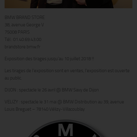
BMW BRAND STORE
38, avenue George V
75008 PARIS
Tél.: 01.40.69.43.00
brandstore.bmw.fr
Exposition des tirages jusqu’au 10 juillet 2018 !!
Les tirages de l’exposition sont en ventes, l’exposition est ouverte
au public.
DIJON : spectacle le 26 avril @ BMW Savy de Dijon
VELIZY : spectacle le 31 mai @ BMW Distribution au 39, avenue
Louis Breguet – 78140 Vélizy-Villacoublay