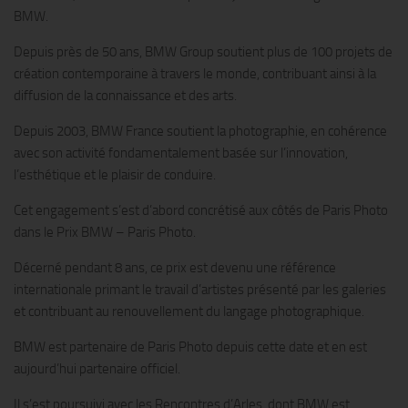
BMW.
Depuis près de 50 ans, BMW Group soutient plus de 100 projets de
création contemporaine à travers le monde, contribuant ainsi à la
diffusion de la connaissance et des arts.
Depuis 2003, BMW France soutient la photographie, en cohérence
avec son activité fondamentalement basée sur l’innovation,
l’esthétique et le plaisir de conduire.
Cet engagement s’est d’abord concrétisé aux côtés de Paris Photo
dans le Prix BMW – Paris Photo.
Décerné pendant 8 ans, ce prix est devenu une référence
internationale primant le travail d’artistes présenté par les galeries
et contribuant au renouvellement du langage photographique.
BMW est partenaire de Paris Photo depuis cette date et en est
aujourd’hui partenaire officiel.
Il s’est poursuivi avec les Rencontres d’Arles, dont BMW est