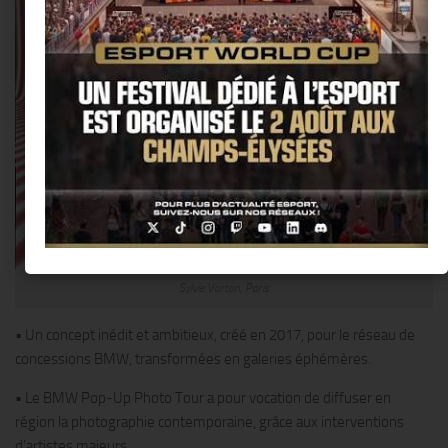
Sylvie Vartan, Paris
• Un concept inédit et ambitieux, créé en 2017, pour le réseau de
concessions BMW, transformées en galeries éphémères.
• Le BMW Pop-Up Photo Tour a pour vocation de diffuser en
région la photographie contemporaine, grâce aux interventions
d’artistes majeurs.