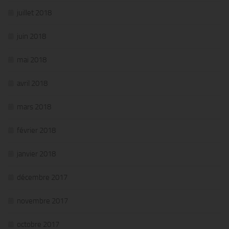
juillet 2018
juin 2018
mai 2018
avril 2018
mars 2018
février 2018
janvier 2018
décembre 2017
novembre 2017
octobre 2017