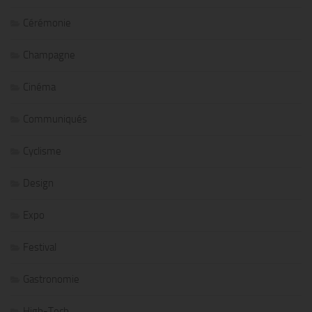
Cérémonie
Champagne
Cinéma
Communiqués
Cyclisme
Design
Expo
Festival
Gastronomie
High-Tech