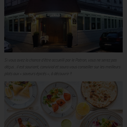
Si vous avez la chance d’être accueilli par le Patron, vous ne serez pas
déçus…il est souriant, convivial et saura vous conseiller sur les meilleurs
plats aux « saveurs épicés », à découvrir !!