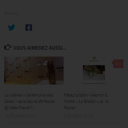
PARTAGER
VOUS AIMEREZ AUSSI...
0
La 45ème « Cérémonie des
Fêtez la Saint-Valentin à
César » aura lieu le 28 février
l’hôtel « Le Bristol », le 14
@ Salle Pleyel !!
février
18 FÉVRIER 2020
5 FÉVRIER 2015