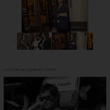
@Thierry Ker
LES COUPS DE COEUR DE LA RÉDAC’