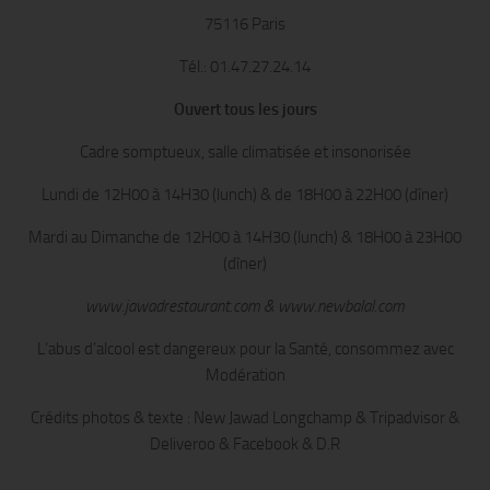
75116 Paris
Tél.: 01.47.27.24.14
Ouvert tous les jours
Cadre somptueux, salle climatisée et insonorisée
Lundi de 12H00 à 14H30 (lunch) & de 18H00 à 22H00 (dîner)
Mardi au Dimanche de 12H00 à 14H30 (lunch) & 18H00 à 23H00
(dîner)
www.jawadrestaurant.com & www.newbalal.com
L’abus d’alcool est dangereux pour la Santé, consommez avec
Modération
Crédits photos & texte : New Jawad Longchamp & Tripadvisor &
Deliveroo & Facebook & D.R