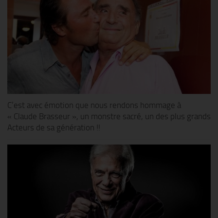
C’est avec émotion que nous rendons hommage à
« Claude Brasseur », un monstre sacré, un des plus grands
Acteurs de sa génération !!