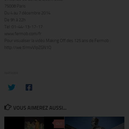
75008 Paris
Du 4 au 7 décembre 2014
De 9h à 22h
Tel :01-44-13-17-17
www.fermob.com/fr
Pour visualiser la vidéo Making Off des 125 ans de Fermob :
http://we.tl/mvVIpZGN1Q
PARTAGER
VOUS AIMEREZ AUSSI...
0