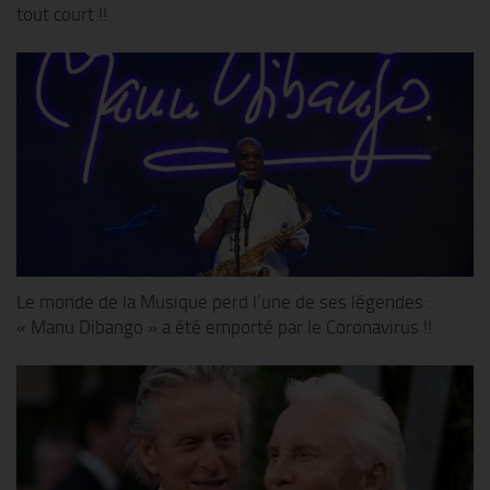
tout court !!
Le monde de la Musique perd l’une de ses légendes :
« Manu Dibango » a été emporté par le Coronavirus !!