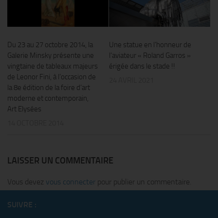
Du 23 au 27 octobre 2014, la
Une statue en l’honneur de
Galerie Minsky présente une
l’aviateur « Roland Garros »
vingtaine de tableaux majeurs
érigée dans le stade !!
de Leonor Fini, à l’occasion de
24 AVRIL 2021
la 8e édition de la foire d’art
moderne et contemporain,
Art Elysées
14 OCTOBRE 2014
LAISSER UN COMMENTAIRE
Vous devez
vous connecter
pour publier un commentaire.
SUIVRE :