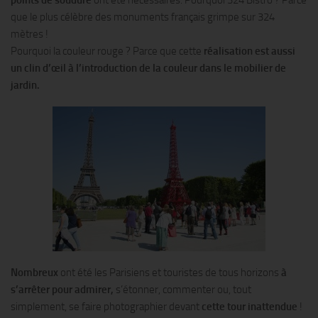
points de soudure
ont été nécessaires. Pourquoi 324 Bistro ? Parce
que le plus célèbre des monuments français grimpe sur 324
mètres !
Pourquoi la couleur rouge ? Parce que cette
réalisation est aussi
un clin d’œil à l’introduction de la couleur dans le mobilier de
jardin.
Nombreux
ont été les Parisiens et touristes de tous horizons
à
s’arrêter pour admirer,
s’étonner, commenter ou, tout
simplement, se faire photographier devant
cette tour inattendue
!