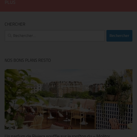
PLUS
CHERCHER
Rechercher :
NOS BONS PLANS RESTO
Un parfum de Riviera souffle sur le rooftop du « Molitor