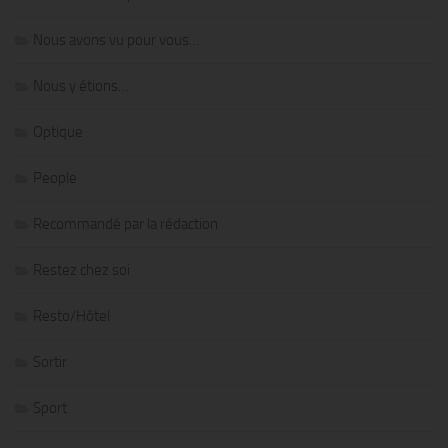
Nous avons vu pour vous…
Nous y étions…
Optique
People
Recommandé par la rédaction
Restez chez soi
Resto/Hôtel
Sortir
Sport