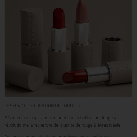
LE SERVICE DE CREATION DE COULEUR
À l’aide d’une application en boutique, « La Bouche Rouge »
révolutionne la recherche de la teinte de rouge à lèvres idéale.
Ce service innovant est une première dans le secteur des