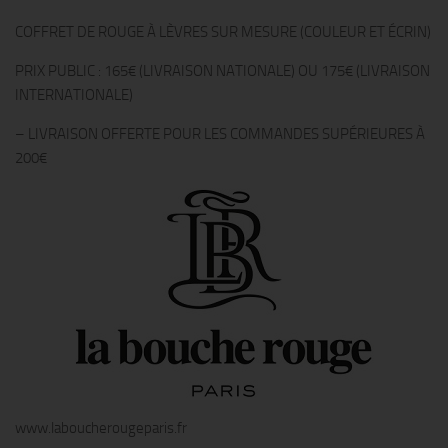
COFFRET DE ROUGE À LÈVRES SUR MESURE (COULEUR ET ÉCRIN)
PRIX PUBLIC : 165€ (LIVRAISON NATIONALE) OU 175€ (LIVRAISON
INTERNATIONALE)
– LIVRAISON OFFERTE POUR LES COMMANDES SUPÉRIEURES À
200€
www.laboucherougeparis.fr