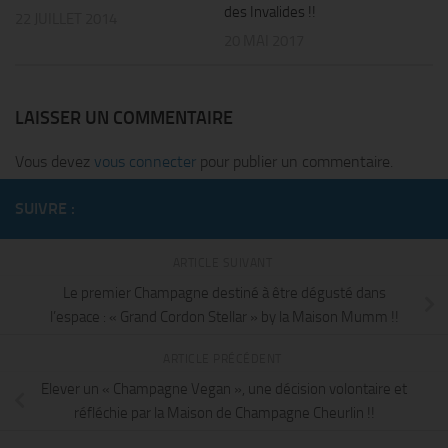
des Invalides !!
22 JUILLET 2014
20 MAI 2017
LAISSER UN COMMENTAIRE
Vous devez
vous connecter
pour publier un commentaire.
SUIVRE :
ARTICLE SUIVANT
Le premier Champagne destiné à être dégusté dans
l’espace : « Grand Cordon Stellar » by la Maison Mumm !!
ARTICLE PRÉCÉDENT
Elever un « Champagne Vegan », une décision volontaire et
réfléchie par la Maison de Champagne Cheurlin !!