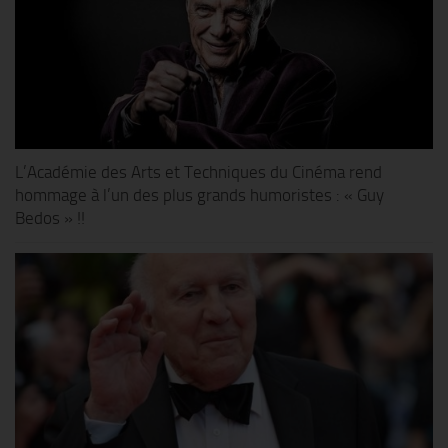
L’Académie des Arts et Techniques du Cinéma rend
hommage à l’un des plus grands humoristes : « Guy
Bedos » !!