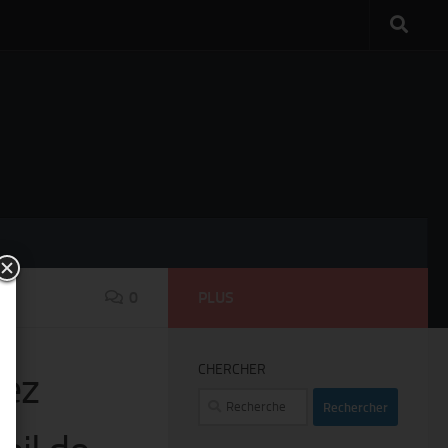
0
PLUS
CHERCHER
vez
Rechercher :