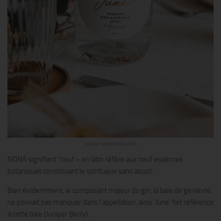
www.nonadrinks.com
NONA signifiant “neuf » en latin réfère aux neuf essences
botaniques constituant le spiritueux sans alcool.
Bien évidemment, le composant majeur du gin, la baie de genièvre,
ne pouvait pas manquer dans l’appellation, ainsi ‘June’ fait référence
à cette baie (Juniper Berry).