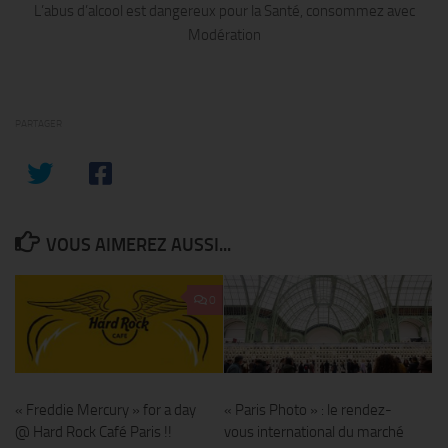
L’abus d’alcool est dangereux pour la Santé, consommez avec
Modération
PARTAGER
VOUS AIMEREZ AUSSI...
0
« Freddie Mercury » for a day
« Paris Photo » : le rendez-
@ Hard Rock Café Paris !!
vous international du marché