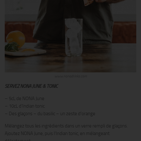
www.nonadrinks.com
SERVEZ NONA JUNE & TONIC
– 5cL de NONA June
– 10cL d’Indian tonic
– Des glaçons – du basilic – un zeste d’orange
Mélangez tous les ingrédients dans un verre rempli de glaçons.
Ajoutez NONA June, puis l’Indian tonic, en mélangeant