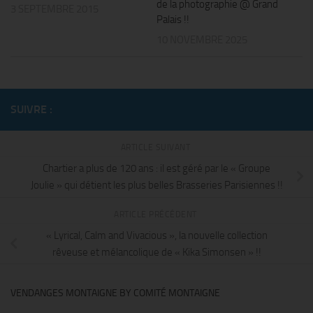
de la photographie @ Grand
3 SEPTEMBRE 2015
Palais !!
10 NOVEMBRE 2025
SUIVRE :
ARTICLE SUIVANT
Chartier a plus de 120 ans : il est géré par le « Groupe
Joulie » qui détient les plus belles Brasseries Parisiennes !!
ARTICLE PRÉCÉDENT
« Lyrical, Calm and Vivacious », la nouvelle collection
rêveuse et mélancolique de « Kika Simonsen » !!
VENDANGES MONTAIGNE BY COMITÉ MONTAIGNE