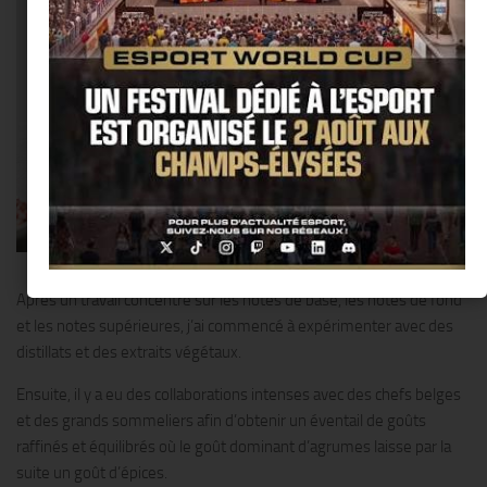
www.nonadrinks.com
Après un travail concentré sur les notes de base, les notes de fond
et les notes supérieures, j’ai commencé à expérimenter avec des
distillats et des extraits végétaux.
Ensuite, il y a eu des collaborations intenses avec des chefs belges
et des grands sommeliers afin d’obtenir un éventail de goûts
raffinés et équilibrés où le goût dominant d’agrumes laisse par la
suite un goût d’épices.