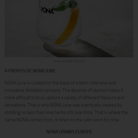
www.nonadrinks.com
A PROPOS DE NONA JUNE
NONA June is created on the basis of a labor-intensive and
innovative distillation process. The absence of alcohol makes it
more difficult to truly capture a variety of different flavours and
sensations. That is why NONA June was eventually created by
distilling no less than nine herbs into one drink. That is where the
name NONA comes from, it refers to the Latin word for nine.
NONA DRINKS EUROPE