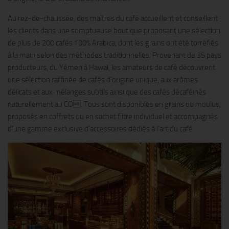
Au rez-de-chaussée, des maîtres du café accueillent et conseillent
les clients dans une somptueuse boutique proposant une sélection
de plus de 200 cafés 100% Arabica, dont les grains ont été torréfiés
à la main selon des méthodes traditionnelles. Provenant de 35 pays
producteurs, du Yémen à Hawaï, les amateurs de café découvrent
une sélection raffinée de cafés d’origine unique, aux arômes
délicats et aux mélanges subtils ainsi que des cafés décaféinés
naturellement au CO. Tous sont disponibles en grains ou moulus,
proposés en coffrets ou en sachet filtre individuel et accompagnés
d’une gamme exclusive d’accessoires dédiés à l’art du café.