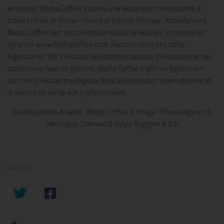
emporter, Bacha Coffee a connu une expansion remarquable à
travers l’Asie, le Moyen-Orient et bientôt l’Europe. Actuellement,
Bacha Coffee sert des clients dans plus de 60 pays, y compris en
ligne sur www.BachaCoffee.com. Reconnu pour ses cafés
légendaires 100 % Arabica, ses coffrets cadeaux d’exception et ses
accessoires haut de gamme, Bacha Coffee s’affirme également
comme un leader prestigieux dans la distribution internationale et
le service de vente aux professionnels.
Crédits photos & texte : Bacha Coffee & Image 7 Press Agency &
Véronique Charruet & Sylvie Ruggieri & D.R
PARTAGER