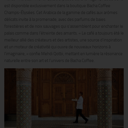
est disponible exclusivement dans la boutique Bacha Coffee
Champs-Élysées. Cet Arabica de la gamme de cafés aux arômes
délicats invite à la promenade, avec des parfums de baies
forestières et de noix sauvages qui s’assemblent pour enchanter le
palais comme dans l’étreinte des amants. « Le café a toujours été le
meilleur allié des créateurs et des artistes, une source d’inspiration
et un moteur de créativité qui ouvre de nouveaux horizons à
l’imaginaire, » confie Mehdi Qotbi, mettant en lumière la résonance
naturelle entre son art et l’univers de Bacha Coffee.