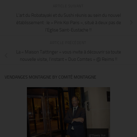
ARTICLE SUIVANT
L’art du Robatayaki et du Sushi réunis au sein du nouvel
établissement : le « Pink Koï Paris », situé à deux pas de
l’Eglise Saint-Eustache !!
ARTICLE PRÉCÉDENT
La « Maison Taittinger » vous invite à découvrir sa toute
nouvelle visite, l’instant « Duo Comtes » @ Reims !!
VENDANGES MONTAIGNE BY COMITÉ MONTAIGNE
@Thierry Ker