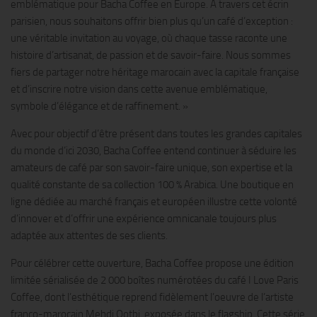
emblématique pour Bacha Coffee en Europe. À travers cet écrin
parisien, nous souhaitons offrir bien plus qu’un café d’exception :
une véritable invitation au voyage, où chaque tasse raconte une
histoire d’artisanat, de passion et de savoir-faire. Nous sommes
fiers de partager notre héritage marocain avec la capitale française
et d’inscrire notre vision dans cette avenue emblématique,
symbole d’élégance et de raffinement. »
Avec pour objectif d’être présent dans toutes les grandes capitales
du monde d’ici 2030, Bacha Coffee entend continuer à séduire les
amateurs de café par son savoir-faire unique, son expertise et la
qualité constante de sa collection 100 % Arabica. Une boutique en
ligne dédiée au marché français et européen illustre cette volonté
d’innover et d’offrir une expérience omnicanale toujours plus
adaptée aux attentes de ses clients.
Pour célébrer cette ouverture, Bacha Coffee propose une édition
limitée sérialisée de 2 000 boîtes numérotées du café I Love Paris
Coffee, dont l’esthétique reprend fidèlement l’oeuvre de l’artiste
franco-marocain Mehdi Qotbi, exposée dans le flagship. Cette série