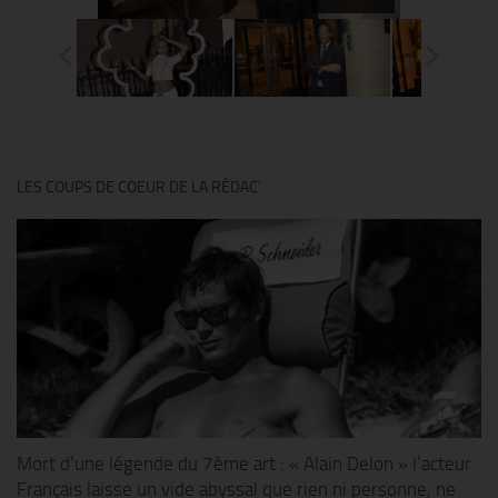
LES COUPS DE COEUR DE LA RÉDAC’
Mort d’une légende du 7ème art : « Alain Delon » l’acteur
Français laisse un vide abyssal que rien ni personne, ne