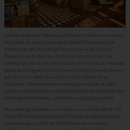
Invitation à découvrir l’alliance parfaite entre tradition et innovation,
le comptoir de vente à emporter de Bacha Coffee permet aux
amateurs de café de prolonger l’expérience sur les Champs-
Élysées, où qu’ils aillent. Les clients pourront choisir parmi la
collection de plus de 200 cafés préparés sur commande, chauds ou
glacés, accompagnés d’une onctueuse chantilly à la vanille servie à
part, ainsi qu’un bâton de sucre brut et une paille en verre
réutilisable. Une sélection de croissants garnis sucrés et salés
signature, confectionnés quotidiennement par nos chefs selon des
méthodes traditionnelles, vient enrichir cet accord gourmand.
Pour prolonger l’expérience en boutique, un salon de café de 100
places offrant cinq espaces distincts, feutrés et élégants répartis
sur deux étages, invitent les clients à savourer une cuisine