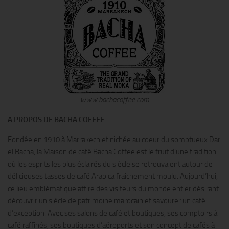
www.bachacoffee.com
A PROPOS DE BACHA COFFEE
Fondée en 1910 à Marrakech et nichée au coeur du somptueux Dar
el Bacha, la Maison de café Bacha Coffee est le fruit d’une tradition
où les esprits les plus éclairés du siècle se retrouvaient autour de
délicieuses tasses de café Arabica fraîchement moulu. Aujourd’hui,
ce lieu emblématique attire des visiteurs du monde entier désirant
découvrir un siècle de patrimoine marocain et savourer un café
d’exception. Avec ses salons de café et boutiques, ses comptoirs à
café raffinés, ses boutiques d’aéroports et son concept de cafés à