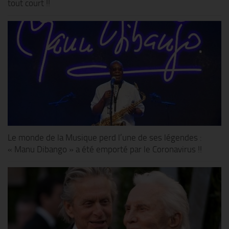
tout court !!
Le monde de la Musique perd l’une de ses légendes :
« Manu Dibango » a été emporté par le Coronavirus !!