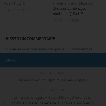
Paris » Hotel !!
injuste la mise en place des
ZFE pour les ménages
29 JUILLET 2019
modestes @ Paris !!
17 FÉVRIER 2025
LAISSER UN COMMENTAIRE
Vous devez
vous connecter
pour publier un commentaire.
SUIVRE :
ARTICLE SUIVANT
Retrouvez l’esprit du Jazz @ Les Deux Magots !!
ARTICLE PRÉCÉDENT
La marque horlogère « Richard Mille » est revenue sur
l’histoire d’une écurie reine de la Formule 1 : McLaren @