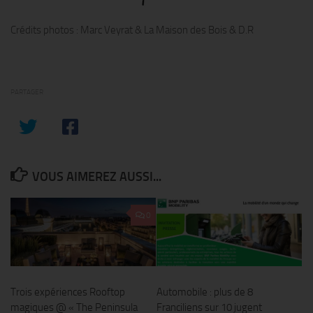
Crédits photos : Marc Veyrat & La Maison des Bois & D.R
PARTAGER
VOUS AIMEREZ AUSSI...
0
Trois expériences Rooftop
Automobile : plus de 8
magiques @ « The Peninsula
Franciliens sur 10 jugent