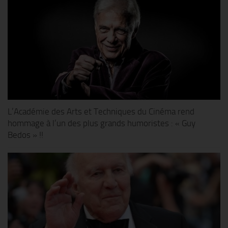
L’Académie des Arts et Techniques du Cinéma rend
hommage à l’un des plus grands humoristes : « Guy
Bedos » !!