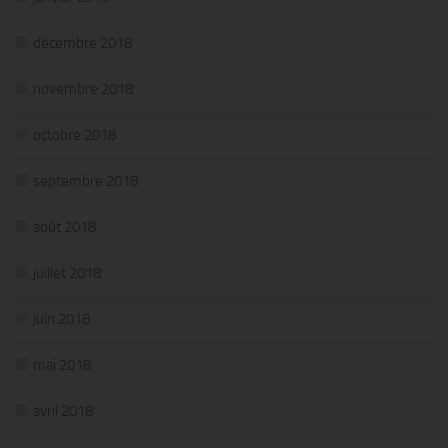
décembre 2018
novembre 2018
octobre 2018
septembre 2018
août 2018
juillet 2018
juin 2018
mai 2018
avril 2018