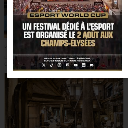
Le Guide Michelin France 2018 a dévoilé ses tables étoilées.
La Maison des Bois et son restaurant, orchestrés par le célèbre
Chef Marc Veyrat, sont fiers de s’inscrire au rang des 3 étoiles.