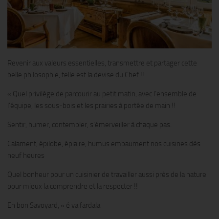
Revenir aux valeurs essentielles, transmettre et partager cette
belle philosophie, telle est la devise du Chef !!
« Quel privilège de parcourir au petit matin, avec l’ensemble de
l’équipe, les sous-bois et les prairies à portée de main !!
Sentir, humer, contempler, s’émerveiller à chaque pas.
Calament, épilobe, épiaire, humus embaument nos cuisines dès
neuf heures
Quel bonheur pour un cuisinier de travailler aussi près de la nature
pour mieux la comprendre et la respecter !!
En bon Savoyard, « é va fardala