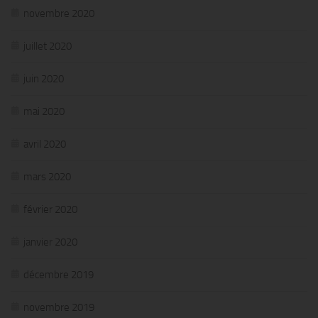
novembre 2020
juillet 2020
juin 2020
mai 2020
avril 2020
mars 2020
février 2020
janvier 2020
décembre 2019
novembre 2019