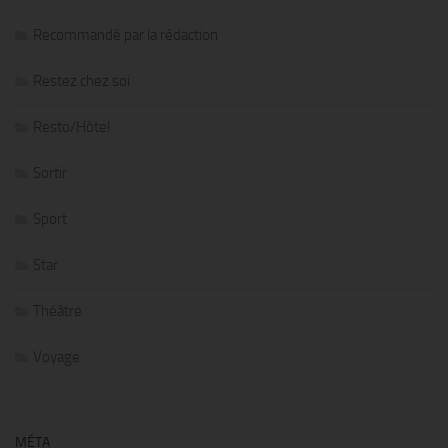
Recommandé par la rédaction
Restez chez soi
Resto/Hôtel
Sortir
Sport
Star
Théâtre
Voyage
MÉTA