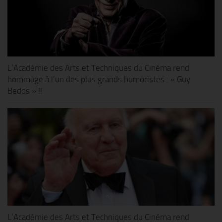
L’Académie des Arts et Techniques du Cinéma rend
hommage à l’un des plus grands humoristes : « Guy
Bedos » !!
L’Académie des Arts et Techniques du Cinéma rend