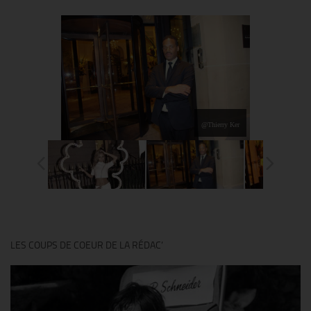
@Thierry Ker
LES COUPS DE COEUR DE LA RÉDAC’