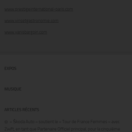
www.prestigeinternational-paris.com
www.vinsetgastronomie.com
www.yanisbargoin.com
EXPOS
MUSIQUE
ARTICLES RÉCENTS
« Škoda Auto » soutient le « Tour de France Femmes » avec
Zwift, en tant que Partenaire Officiel principal, pour la cinquième