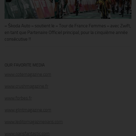
« Škoda Auto » soutient le « Tour de France Femmes » avec Zwift,
en tant que Partenaire Officiel principal, pour la cinquième année
consécutive !!
OUR FAVORITE MEDIA
www.cotemagazine.com
www.crushmagazine.fr
www.forbes.fr
www.glintmagazine.com
www.leditomagazineparis.com
www.parisfantastic.com