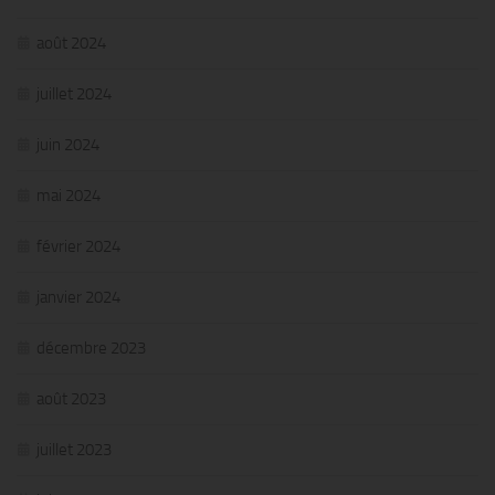
août 2024
juillet 2024
juin 2024
mai 2024
février 2024
janvier 2024
décembre 2023
août 2023
juillet 2023