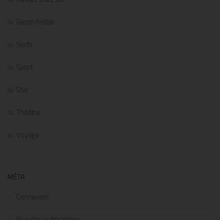
Resto/Hôtel
Sortir
Sport
Star
Théâtre
Voyage
MÉTA
Connexion
Flux des publications