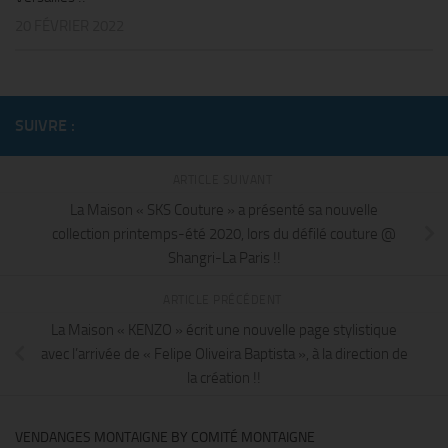
20 FÉVRIER 2022
SUIVRE :
ARTICLE SUIVANT
La Maison « SKS Couture » a présenté sa nouvelle
collection printemps-été 2020, lors du défilé couture @
Shangri-La Paris !!
ARTICLE PRÉCÉDENT
La Maison « KENZO » écrit une nouvelle page stylistique
avec l’arrivée de « Felipe Oliveira Baptista », à la direction de
la création !!
VENDANGES MONTAIGNE BY COMITÉ MONTAIGNE