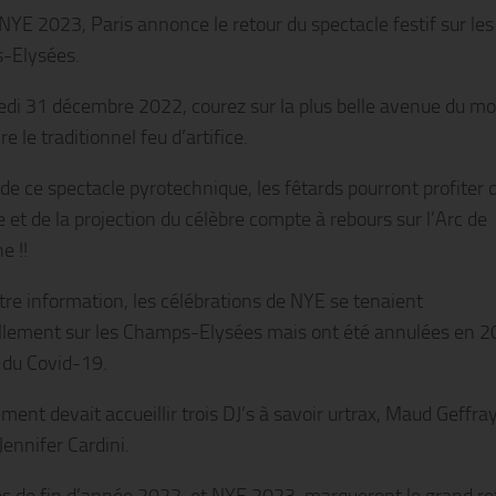
 NYE 2023, Paris annonce le retour du spectacle festif sur les
-Elysées.
di 31 décembre 2022, courez sur la plus belle avenue du m
re le traditionnel feu d’artifice.
de ce spectacle pyrotechnique, les fêtards pourront profiter d
 et de la projection du célèbre compte à rebours sur l’Arc de
e !!
tre information, les célébrations de NYE se tenaient
llement sur les Champs-Elysées mais ont été annulées en 2
 du Covid-19.
ent devait accueillir trois DJ’s à savoir urtrax, Maud Geffray
Jennifer Cardini.