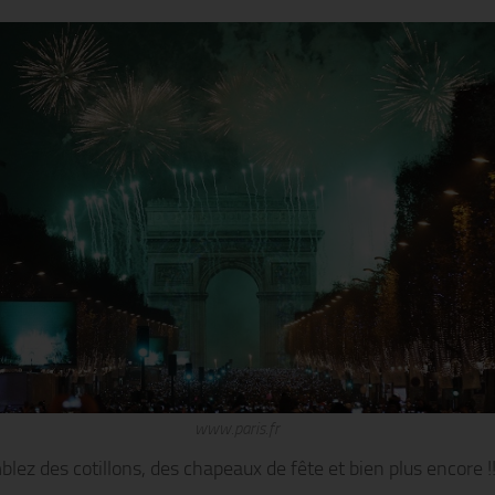
www.paris.fr
lez des cotillons, des chapeaux de fête et bien plus encore !