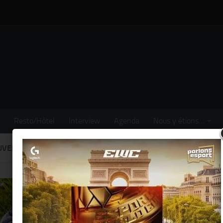
Resto/Hôtel
Interview
Agenda
Nous y étions…
UVELLES DE PARIS
BLOG