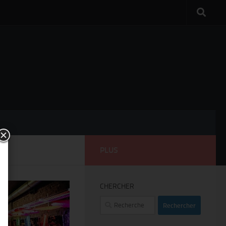
PLUS
CHERCHER
Rechercher :