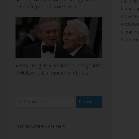
Le Paris
emporté par le Coronavirus !!
la musiq
nouveau 
exclusiv
vibrer mu
Saint-Ge
« Kirk Douglas », le dernier des géants
d’Hollywood, a rejoint les étoiles !!
Rechercher :
COMMENTAIRES RÉCENTS