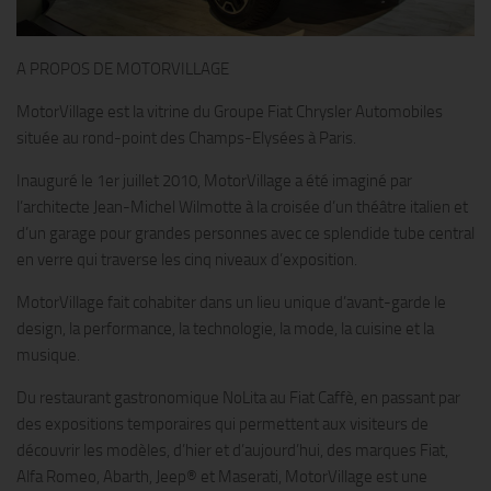
A PROPOS DE MOTORVILLAGE
MotorVillage est la vitrine du Groupe Fiat Chrysler Automobiles
située au rond-point des Champs-Elysées à Paris.
Inauguré le 1er juillet 2010, MotorVillage a été imaginé par
l’architecte Jean-Michel Wilmotte à la croisée d’un théâtre italien et
d’un garage pour grandes personnes avec ce splendide tube central
en verre qui traverse les cinq niveaux d’exposition.
MotorVillage fait cohabiter dans un lieu unique d’avant-garde le
design, la performance, la technologie, la mode, la cuisine et la
musique.
Du restaurant gastronomique NoLita au Fiat Caffè, en passant par
des expositions temporaires qui permettent aux visiteurs de
découvrir les modèles, d’hier et d’aujourd’hui, des marques Fiat,
Alfa Romeo, Abarth, Jeep® et Maserati, MotorVillage est une