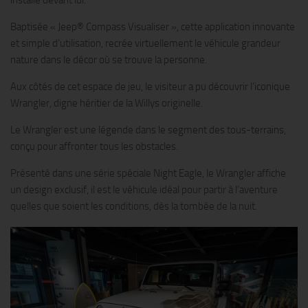
Baptisée « Jeep® Compass Visualiser », cette application innovante
et simple d’utilisation, recrée virtuellement le véhicule grandeur
nature dans le décor où se trouve la personne.
Aux côtés de cet espace de jeu, le visiteur a pu découvrir l’iconique
Wrangler, digne héritier de la Willys originelle.
Le Wrangler est une légende dans le segment des tous-terrains,
conçu pour affronter tous les obstacles.
Présenté dans une série spéciale Night Eagle, le Wrangler affiche
un design exclusif, il est le véhicule idéal pour partir à l’aventure
quelles que soient les conditions, dès la tombée de la nuit.