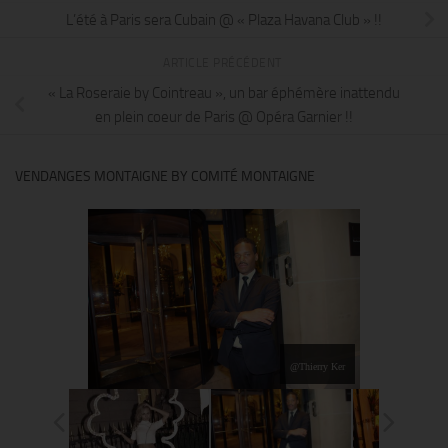
L’été à Paris sera Cubain @ « Plaza Havana Club » !!
ARTICLE PRÉCÉDENT
« La Roseraie by Cointreau », un bar éphémère inattendu
en plein coeur de Paris @ Opéra Garnier !!
VENDANGES MONTAIGNE BY COMITÉ MONTAIGNE
@Thierry Ker