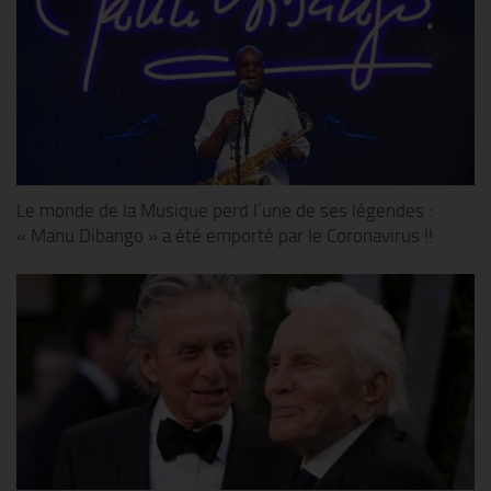
Le monde de la Musique perd l’une de ses légendes :
« Manu Dibango » a été emporté par le Coronavirus !!