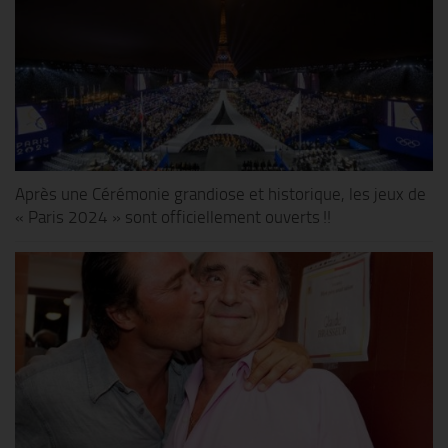
Après une Cérémonie grandiose et historique, les jeux de
« Paris 2024 » sont officiellement ouverts !!