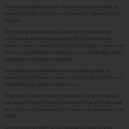
Cela commençait dès le rez-de-chaussée par la présentation du
nouveau Compass, qui a fait son entrée dans le segment des SUV
compacts.
Parmi les multiples atouts du Compass, on notera un design
contemporain et authentiquement Jeep®, un comportement
routier hors pair, un éventail complet de technologies modernes en
termes de sécurité et de connectivité, sans oublier les légendaires
capacités de franchissement de Jeep®.
Le Compass est immédiatement reconnaissable grâce à sa
calandre à sept fentes en chrome et noir laqué, réinterprétée avec
modernité par les designers de la marque.
Sa ligne de toit fluide, ses ailes musclées et la ligne chromée qui
épouse parfaitement ses formes lui donnent une silhouette racée
et dynamique comparable au Grand Cherokee, le vaisseau amiral de
Jeep®.
Comme toutes les Jeep®, le tout nouveau Compass offre les