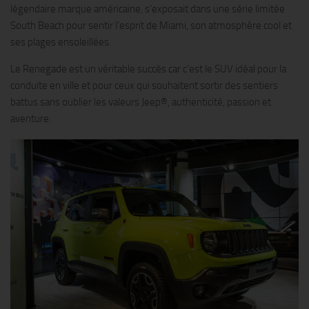
légendaire marque américaine, s’exposait dans une série limitée
South Beach pour sentir l’esprit de Miami, son atmosphère cool et
ses plages ensoleillées.
Le Renegade est un véritable succès car c’est le SUV idéal pour la
conduite en ville et pour ceux qui souhaitent sortir des sentiers
battus sans oublier les valeurs Jeep®, authenticité, passion et
aventure.