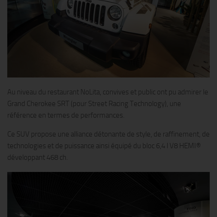
Au niveau du restaurant NoLita, convives et public ont pu admirer le
Grand Cherokee SRT (pour Street Racing Technology), une
référence en termes de performances.
Ce SUV propose une alliance détonante de style, de raffinement, de
technologies et de puissance ainsi équipé du bloc 6,4 l V8 HEMI®
développant 468 ch.