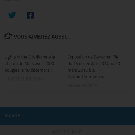
PARTAGER
VOUS AIMEREZ AUSSI...
0
0
Lights in the City illumine le
Exposition de Benjamin Plé,
Champ de Mars avec 2000
du 15 décembre 2014 au 20
bougies le 18 décembre !
mars 2015 à la
Galerie Tournemine
11 DÉCEMBRE 2014
5 JANVIER 2015
SUIVRE :
ARTICLE SUIVANT