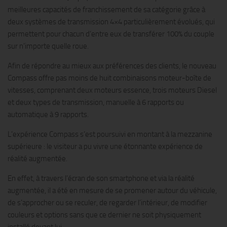
meilleures capacités de franchissement de sa catégorie grâce à
deux systèmes de transmission 4×4 particulièrement évolués, qui
permettent pour chacun d’entre eux de transférer 100% du couple
sur n’importe quelle roue.
Afin de répondre au mieux aux préférences des clients, le nouveau
Compass offre pas moins de huit combinaisons moteur-boîte de
vitesses, comprenant deux moteurs essence, trois moteurs Diesel
et deux types de transmission, manuelle à 6 rapports ou
automatique à 9 rapports.
L’expérience Compass s’est poursuivi en montant à la mezzanine
supérieure : le visiteur a pu vivre une étonnante expérience de
réalité augmentée.
En effet, à travers l’écran de son smartphone et via la réalité
augmentée, il a été en mesure de se promener autour du véhicule,
de s’approcher ou se reculer, de regarder l’intérieur, de modifier
couleurs et options sans que ce dernier ne soit physiquement
installé devant lui.