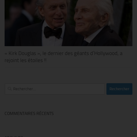
« Kirk Douglas », le dernier des géants d’Hollywood, a
rejoint les étoiles !!
Rechercher :
COMMENTAIRES RÉCENTS