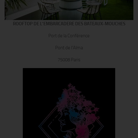
ROOFTOP DE L’EMBARCADERE DES BATEAUX-MOUCHES
Port de la Conférence
Pont de l’Alma
75008 Paris