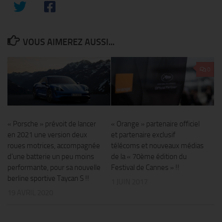
VOUS AIMEREZ AUSSI...
0
« Porsche » prévoit de lancer
« Orange » partenaire officiel
en 2021 une version deux
et partenaire exclusif
roues motrices, accompagnée
télécoms et nouveaux médias
d’une batterie un peu moins
de la « 70ème édition du
performante, pour sa nouvelle
Festival de Cannes » !!
berline sportive Taycan S !!
1 JUIN 2017
19 AVRIL 2020