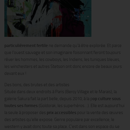
particulièrement fertile
ne demande qu’à être explorée. Et parce
que l’ouest sauvage et son imaginaire foisonnant feront toujours
rêver les hommes, les cowboys, les Indiens, les tuniques bleues,
les winchesters et autres Stetson ont donc encore de beaux jours
devant eux !
Des bons, des brutes et des artistes
Située dans deux endroits à Paris (Bercy Village et le Marais), la
galerie Sakura fait la part belle, depuis 2010, à la p
op culture sous
toutes ses formes
(Goldorak, les superhéros…). Elle est aujourd’hui
la seule à proposer des
prix accessibles
pour la vente des œuvres
des artistes qu’elle expose. Genre populaire par excellence, le
western y avait donc toute sa place. C’est dans son espace du 4e