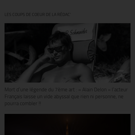
LES COUPS DE COEUR DE LA RÉDAC’
Mort d’une légende du 7ème art : « Alain Delon » l’acteur
Français laisse un vide abyssal que rien ni personne, ne
pourra combler !!