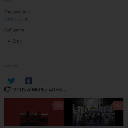
0.00.
Emplacement
Galerie Sakura
Catégories
Expo
PARTAGER
VOUS AIMEREZ AUSSI...
0
0