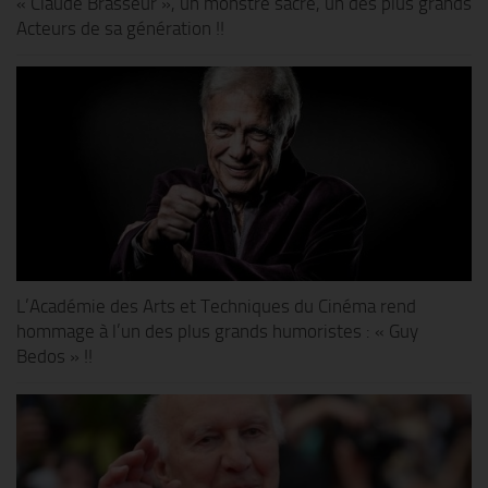
« Claude Brasseur », un monstre sacré, un des plus grands
Acteurs de sa génération !!
L’Académie des Arts et Techniques du Cinéma rend
hommage à l’un des plus grands humoristes : « Guy
Bedos » !!