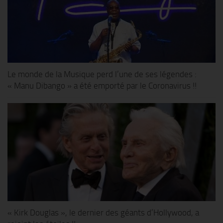
Le monde de la Musique perd l’une de ses légendes :
« Manu Dibango » a été emporté par le Coronavirus !!
« Kirk Douglas », le dernier des géants d’Hollywood, a