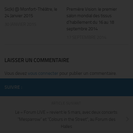
Sic(k) @ Monfort-Théâtre, le
Première Vision: le premier
24 Janvier 2015
salon mondial des tissus
d’habillement du 16 au 18
30 JANVIER 2015
septembre 2014
17 SEPTEMBRE 2014
LAISSER UN COMMENTAIRE
Vous devez
vous connecter
pour publier un commentaire.
SUIVRE :
ARTICLE SUIVANT
Le « Forum LIVE » revient le 5 mars, avec deux concerts:
“Mesparrow” et “Colours in the Street”, au Forum des
Halles