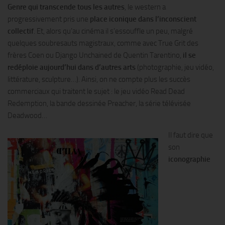
Genre qui transcende tous les autres
, le western a
progressivement pris une
place iconique dans l’inconscient
collectif
. Et, alors qu’au cinéma il s’essouffle un peu, malgré
quelques soubresauts magistraux, comme avec True Grit des
frères Coen ou Django Unchained de Quentin Tarentino,
il se
redéploie aujourd’hui dans d’autres arts
(photographie, jeu vidéo,
littérature, sculpture…). Ainsi, on ne compte plus les succès
commerciaux qui traitent le sujet : le jeu vidéo Read Dead
Redemption, la bande dessinée Preacher, la série télévisée
Deadwood…
Il faut dire que
son
iconographie