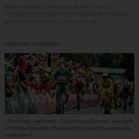
Tentez votre chance ! Envoyez un mail, avant le 4 mai, à
info@nouvellesdeparis.com et remportez peut-être deux places
pour le spectacle ci-dessous. Tirage : 4 mai - 20h
ÉVÉNEMENTS AUTOMOBILES
« Škoda Auto » soutient le « Tour de France Femmes » avec Zwift,
en tant que Partenaire Officiel principal, pour la cinquième année
consécutive !!