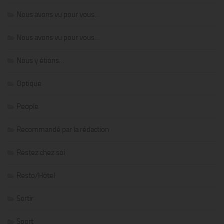
Nous avons vu pour vous…
Nous avons vu pour vous…
Nous y étions…
Optique
People
Recommandé par la rédaction
Restez chez soi
Resto/Hôtel
Sortir
Sport