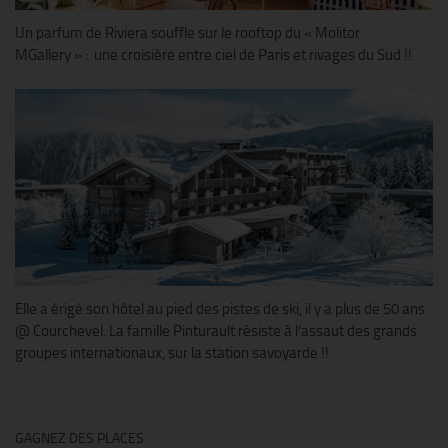
Un parfum de Riviera souffle sur le rooftop du « Molitor
MGallery » : une croisière entre ciel de Paris et rivages du Sud !!
Elle a érigé son hôtel au pied des pistes de ski, il y a plus de 50 ans
@ Courchevel. La famille Pinturault résiste à l’assaut des grands
groupes internationaux, sur la station savoyarde !!
GAGNEZ DES PLACES