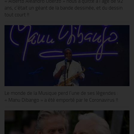
« Alberto Aleandro Uderzo » nous a quitté à l’âge de 92
ans, c’était un géant de la bande dessinée, et du dessin
tout court !!
Le monde de la Musique perd l’une de ses légendes :
« Manu Dibango » a été emporté par le Coronavirus !!