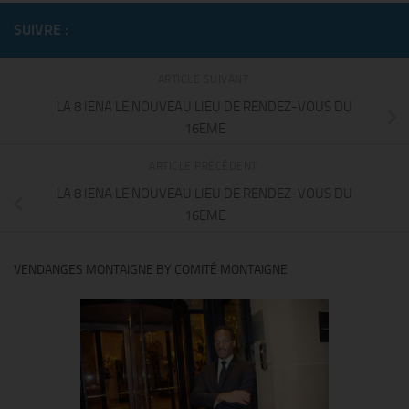
SUIVRE :
ARTICLE SUIVANT
LA 8 IENA LE NOUVEAU LIEU DE RENDEZ-VOUS DU
16EME
ARTICLE PRÉCÉDENT
LA 8 IENA LE NOUVEAU LIEU DE RENDEZ-VOUS DU
16EME
VENDANGES MONTAIGNE BY COMITÉ MONTAIGNE