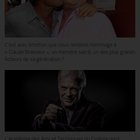
C’est avec émotion que nous rendons hommage à
« Claude Brasseur », un monstre sacré, un des plus grands
Acteurs de sa génération !!
L’Académie des Arts et Techniques du Cinéma rend