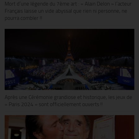
Mort d’une légende du 7ème art : « Alain Delon » l’acteur
Français laisse un vide abyssal que rien ni personne, ne
pourra combler !!
Après une Cérémonie grandiose et historique, les jeux de
« Paris 2024 » sont officiellement ouverts !!