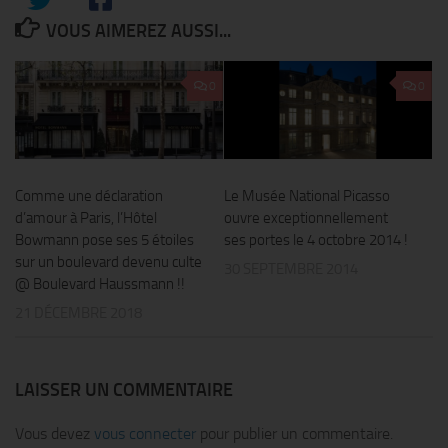
VOUS AIMEREZ AUSSI...
0
0
Comme une déclaration
Le Musée National Picasso
d’amour à Paris, l’Hôtel
ouvre exceptionnellement
Bowmann pose ses 5 étoiles
ses portes le 4 octobre 2014 !
sur un boulevard devenu culte
30 SEPTEMBRE 2014
@ Boulevard Haussmann !!
21 DÉCEMBRE 2018
LAISSER UN COMMENTAIRE
Vous devez
vous connecter
pour publier un commentaire.