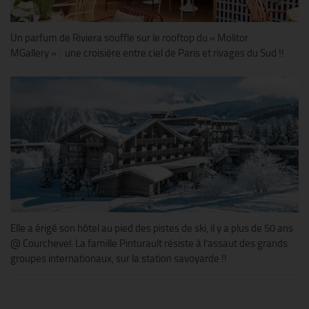
Un parfum de Riviera souffle sur le rooftop du « Molitor
MGallery » : une croisière entre ciel de Paris et rivages du Sud !!
Elle a érigé son hôtel au pied des pistes de ski, il y a plus de 50 ans
@ Courchevel. La famille Pinturault résiste à l’assaut des grands
groupes internationaux, sur la station savoyarde !!