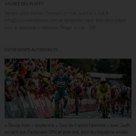
GAGNEZ DES PLACES
Tentez votre chance ! Envoyez un mail, avant le 4 mai, à
info@nouvellesdeparis.com et remportez peut-être deux places
pour le spectacle ci-dessous. Tirage : 4 mai - 20h
ÉVÉNEMENTS AUTOMOBILES
« Škoda Auto » soutient le « Tour de France Femmes » avec Zwift,
en tant que Partenaire Officiel principal, pour la cinquième année