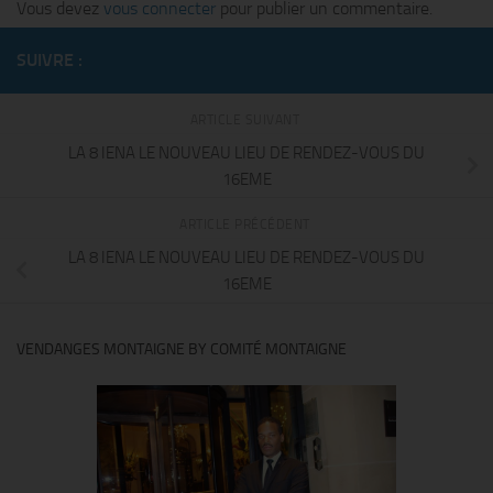
Vous devez
vous connecter
pour publier un commentaire.
SUIVRE :
ARTICLE SUIVANT
LA 8 IENA LE NOUVEAU LIEU DE RENDEZ-VOUS DU
16EME
ARTICLE PRÉCÉDENT
LA 8 IENA LE NOUVEAU LIEU DE RENDEZ-VOUS DU
16EME
VENDANGES MONTAIGNE BY COMITÉ MONTAIGNE