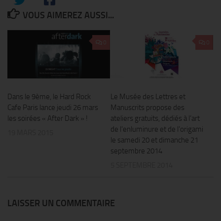
VOUS AIMEREZ AUSSI...
0
0
Dans le 9ème, le Hard Rock
Le Musée des Lettres et
Cafe Paris lance jeudi 26 mars
Manuscrits propose des
les soirées « After Dark » !
ateliers gratuits, dédiés à l’art
de l’enluminure et de l’origami
19 MARS 2015
le samedi 20 et dimanche 21
septembre 2014
5 SEPTEMBRE 2014
LAISSER UN COMMENTAIRE