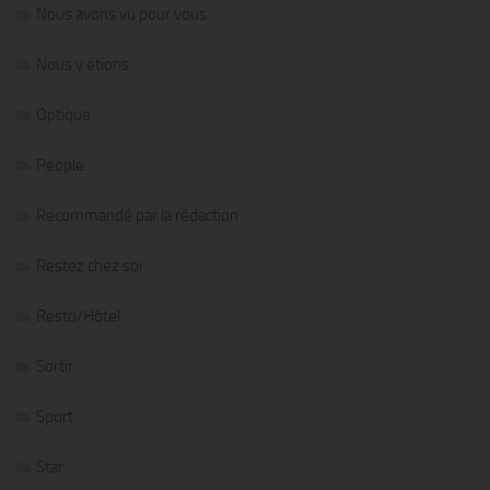
Nous avons vu pour vous…
Nous y étions…
Optique
People
Recommandé par la rédaction
Restez chez soi
Resto/Hôtel
Sortir
Sport
Star