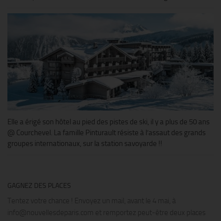
Elle a érigé son hôtel au pied des pistes de ski, il y a plus de 50 ans
@ Courchevel. La famille Pinturault résiste à l’assaut des grands
groupes internationaux, sur la station savoyarde !!
GAGNEZ DES PLACES
Tentez votre chance ! Envoyez un mail, avant le 4 mai, à
info@nouvellesdeparis.com et remportez peut-être deux places