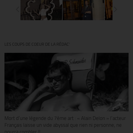
LES COUPS DE COEUR DE LA RÉDAC’
Mort d’une légende du 7ème art : « Alain Delon » l’acteur
Français laisse un vide abyssal que rien ni personne, ne
pourra combler !!