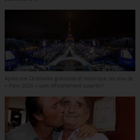
Après une Cérémonie grandiose et historique, les jeux de
« Paris 2024 » sont officiellement ouverts !!