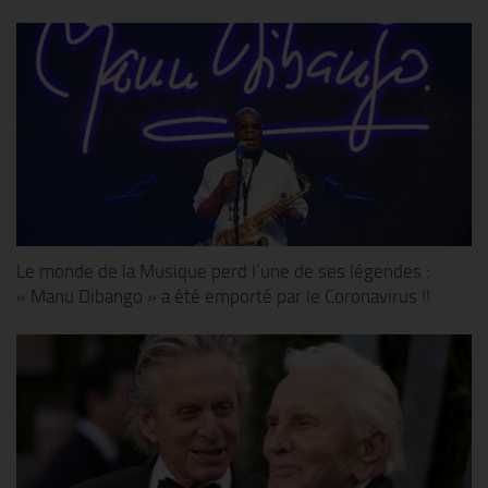
Le monde de la Musique perd l’une de ses légendes :
« Manu Dibango » a été emporté par le Coronavirus !!