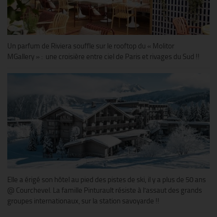
Un parfum de Riviera souffle sur le rooftop du « Molitor
MGallery » : une croisière entre ciel de Paris et rivages du Sud !!
Elle a érigé son hôtel au pied des pistes de ski, il y a plus de 50 ans
@ Courchevel. La famille Pinturault résiste à l’assaut des grands
groupes internationaux, sur la station savoyarde !!