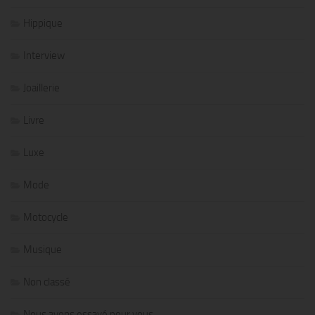
Hippique
Interview
Joaillerie
Livre
Luxe
Mode
Motocycle
Musique
Non classé
Nous avons essayé pour vous…