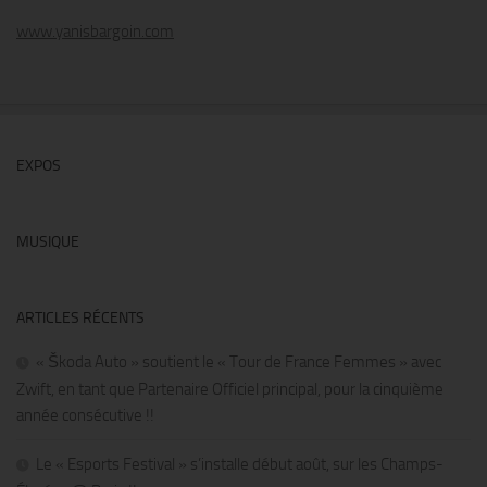
www.yanisbargoin.com
EXPOS
MUSIQUE
ARTICLES RÉCENTS
« Škoda Auto » soutient le « Tour de France Femmes » avec
Zwift, en tant que Partenaire Officiel principal, pour la cinquième
année consécutive !!
Le « Esports Festival » s’installe début août, sur les Champs-