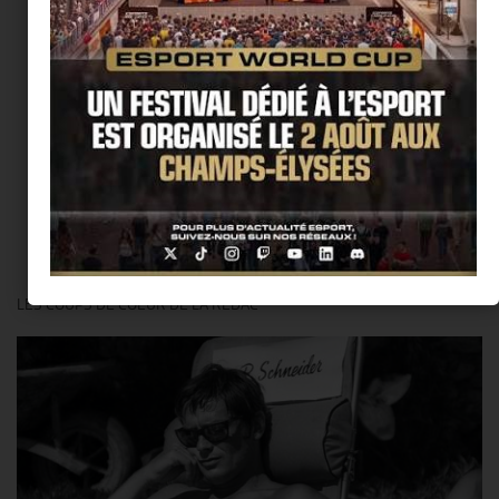
@Thierry Ker
LES COUPS DE COEUR DE LA RÉDAC’