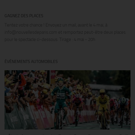
GAGNEZ DES PLACES
Tentez votre chance ! Envoyez un mail, avant le 4 mai, à
info@nouvellesdeparis.com et remportez peut-être deux places
pour le spectacle ci-dessous. Tirage : 4 mai - 20h
ÉVÉNEMENTS AUTOMOBILES