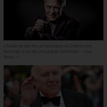
L’Académie des Arts et Techniques du Cinéma rend
hommage à l’un des plus grands humoristes : « Guy
Bedos » !!