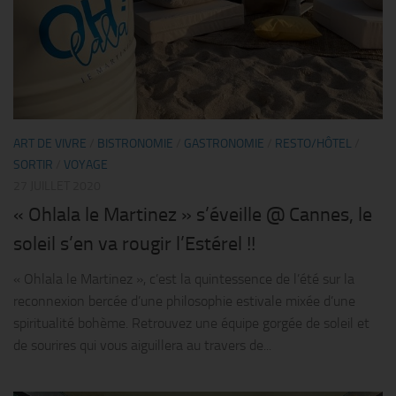
ART DE VIVRE
/
BISTRONOMIE
/
GASTRONOMIE
/
RESTO/HÔTEL
/
SORTIR
/
VOYAGE
27 JUILLET 2020
« Ohlala le Martinez » s’éveille @ Cannes, le
soleil s’en va rougir l’Estérel !!
« Ohlala le Martinez », c’est la quintessence de l’été sur la
reconnexion bercée d’une philosophie estivale mixée d’une
spiritualité bohème. Retrouvez une équipe gorgée de soleil et
de sourires qui vous aiguillera au travers de...