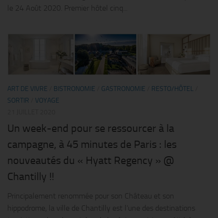
le 24 Août 2020. Premier hôtel cinq...
ART DE VIVRE
/
BISTRONOMIE
/
GASTRONOMIE
/
RESTO/HÔTEL
/
SORTIR
/
VOYAGE
21 JUILLET 2020
Un week-end pour se ressourcer à la
campagne, à 45 minutes de Paris : les
nouveautés du « Hyatt Regency » @
Chantilly !!
Principalement renommée pour son Château et son
hippodrome, la ville de Chantilly est l’une des destinations