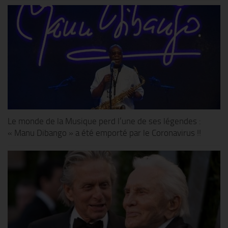
Le monde de la Musique perd l’une de ses légendes :
« Manu Dibango » a été emporté par le Coronavirus !!