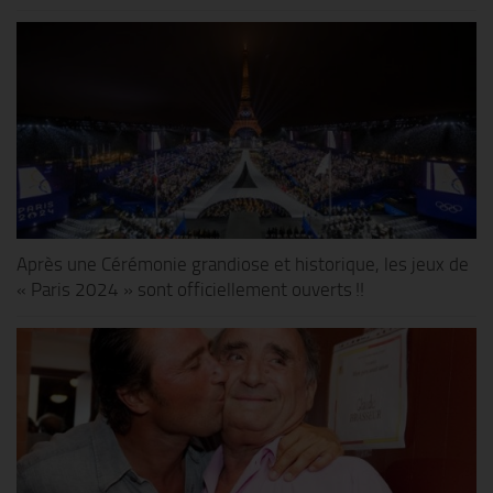
Après une Cérémonie grandiose et historique, les jeux de
« Paris 2024 » sont officiellement ouverts !!