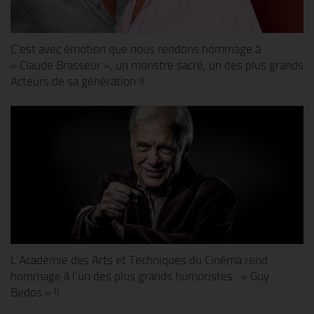
C’est avec émotion que nous rendons hommage à
« Claude Brasseur », un monstre sacré, un des plus grands
Acteurs de sa génération !!
L’Académie des Arts et Techniques du Cinéma rend
hommage à l’un des plus grands humoristes : « Guy
Bedos » !!