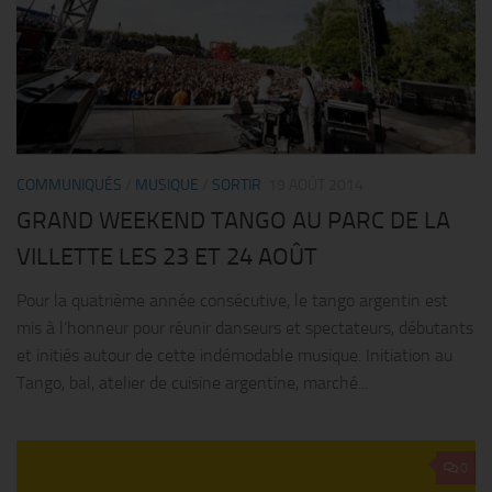
COMMUNIQUÉS
/
MUSIQUE
/
SORTIR
19 AOÛT 2014
GRAND WEEKEND TANGO AU PARC DE LA
VILLETTE LES 23 ET 24 AOÛT
Pour la quatrième année consécutive, le tango argentin est
mis à l’honneur pour réunir danseurs et spectateurs, débutants
et initiés autour de cette indémodable musique. Initiation au
Tango, bal, atelier de cuisine argentine, marché...
0