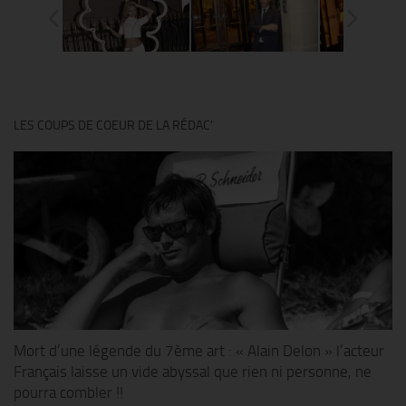
LES COUPS DE COEUR DE LA RÉDAC’
Mort d’une légende du 7ème art : « Alain Delon » l’acteur
Français laisse un vide abyssal que rien ni personne, ne
pourra combler !!