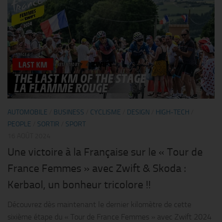
AUTOMOBILE
/
BUSINESS
/
CYCLISME
/
DESIGN
/
HIGH-TECH
/
PEOPLE
/
SORTIR
/
SPORT
16 AOÛT 2024
Une victoire à la Française sur le « Tour de
France Femmes » avec Zwift & Skoda :
Kerbaol, un bonheur tricolore !!
Découvrez dès maintenant le dernier kilomètre de cette
sixième étape du « Tour de France Femmes » avec Zwift 2024