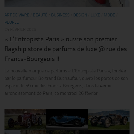
ART DE VIVRE
/
BEAUTÉ
/
BUSINESS
/
DESIGN
/
LUXE
/
MODE
/
PEOPLE
24 FÉVRIER 2025
« L’Entropiste Paris » ouvre son premier
flagship store de parfums de luxe @ rue des
Francs-Bourgeois !!
La nouvelle marque de parfums « L’Entropiste Paris », fondée
par le parfumeur Bertrand Duchaufour, ouvre les portes de son
espace du 59 rue des Francs-Bourgeois, dans le 4ème
arrondissement de Paris, ce mercredi 26 février...