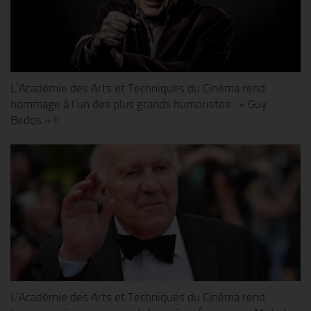
L’Académie des Arts et Techniques du Cinéma rend
hommage à l’un des plus grands humoristes : « Guy
Bedos » !!
L’Académie des Arts et Techniques du Cinéma rend