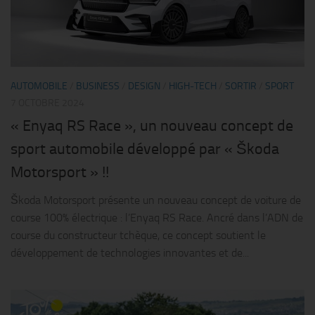
AUTOMOBILE
/
BUSINESS
/
DESIGN
/
HIGH-TECH
/
SORTIR
/
SPORT
7 OCTOBRE 2024
« Enyaq RS Race », un nouveau concept de
sport automobile développé par « Škoda
Motorsport » !!
Škoda Motorsport présente un nouveau concept de voiture de
course 100% électrique : l’Enyaq RS Race. Ancré dans l’ADN de
course du constructeur tchèque, ce concept soutient le
développement de technologies innovantes et de...