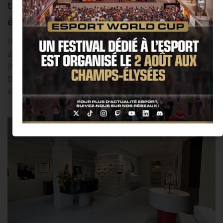
technologie Dolby Atmos sur les véhicules
électriques « Cadillac » de 2026 !!
Dolby Laboratories, Inc. (NYSE: DLB), leader en matière
d’expériences de divertissement immersives et General Motors
(NYSE: GM) ont annoncé dernièrement que la technologie
Dolby Atmos® sera proposée sur l’ensemble des véhicules
électriques Cadillac en 2026. Cela...