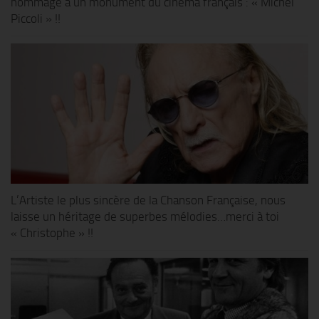
hommage à un monument du cinéma français : « Michel
Piccoli » !!
L’Artiste le plus sincère de la Chanson Française, nous
laisse un héritage de superbes mélodies…merci à toi
« Christophe » !!