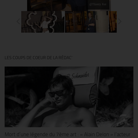
@Thierry Ker
LES COUPS DE COEUR DE LA RÉDAC’
Mort d’une légende du 7ème art : « Alain Delon » l’acteur