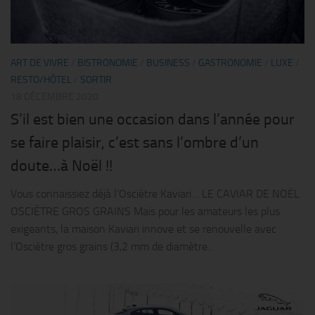
ART DE VIVRE
/
BISTRONOMIE
/
BUSINESS
/
GASTRONOMIE
/
LUXE
/
RESTO/HÔTEL
/
SORTIR
18 DÉCEMBRE 2020
S’il est bien une occasion dans l’année pour
se faire plaisir, c’est sans l’ombre d’un
doute…à Noël !!
Vous connaissiez déjà l’Osciètre Kaviari… LE CAVIAR DE NOËL
OSCIÈTRE GROS GRAINS Mais pour les amateurs les plus
exigeants, la maison Kaviari innove et se renouvelle avec
l’Osciètre gros grains (3,2 mm de diamètre...