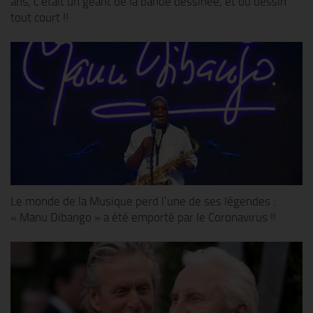
ans, c’était un géant de la bande dessinée, et du dessin
tout court !!
Le monde de la Musique perd l’une de ses légendes :
« Manu Dibango » a été emporté par le Coronavirus !!