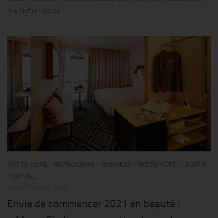
rue Notre-Dame...
ART DE VIVRE
/
BISTRONOMIE
/
BUSINESS
/
RESTO/HÔTEL
/
SORTIR
/
VOYAGE
27 DÉCEMBRE 2020
Envie de commencer 2021 en beauté :