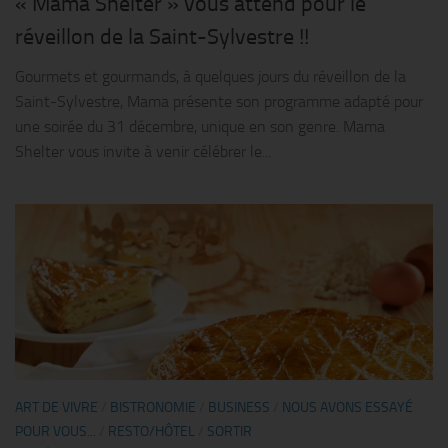
« Mama Shelter » vous attend pour le
réveillon de la Saint-Sylvestre !!
Gourmets et gourmands, à quelques jours du réveillon de la
Saint-Sylvestre, Mama présente son programme adapté pour
une soirée du 31 décembre, unique en son genre. Mama
Shelter vous invite à venir célébrer le...
ART DE VIVRE
/
BISTRONOMIE
/
BUSINESS
/
NOUS AVONS ESSAYÉ
POUR VOUS...
/
RESTO/HÔTEL
/
SORTIR