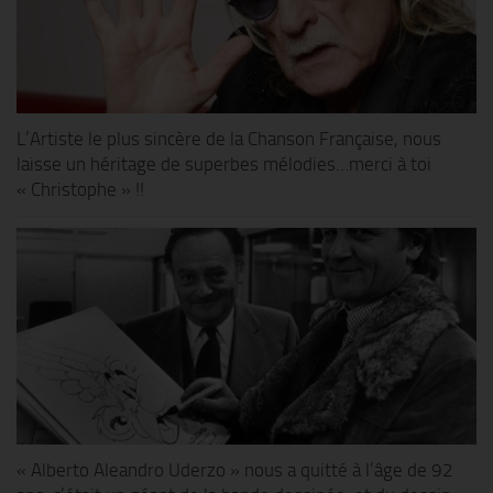
L’Artiste le plus sincère de la Chanson Française, nous
laisse un héritage de superbes mélodies…merci à toi
« Christophe » !!
« Alberto Aleandro Uderzo » nous a quitté à l’âge de 92