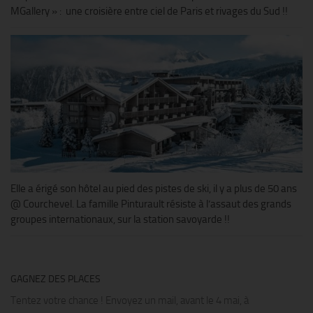
MGallery » : une croisière entre ciel de Paris et rivages du Sud !!
Elle a érigé son hôtel au pied des pistes de ski, il y a plus de 50 ans
@ Courchevel. La famille Pinturault résiste à l’assaut des grands
groupes internationaux, sur la station savoyarde !!
GAGNEZ DES PLACES
Tentez votre chance ! Envoyez un mail, avant le 4 mai, à