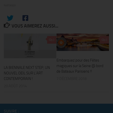
PARTAGER
VOUS AIMEREZ AUSSI...
0
0
Embarquez pour des Fêtes
magiques sur la Seine @ bord
LA BIENNALE NEXT STEP, UN
de Bateaux Parisiens !!
NOUVEL OEIL SUR L’ART
7 DÉCEMBRE 2018
CONTEMPORAIN !
20 AOÛT 2014
SUIVRE :