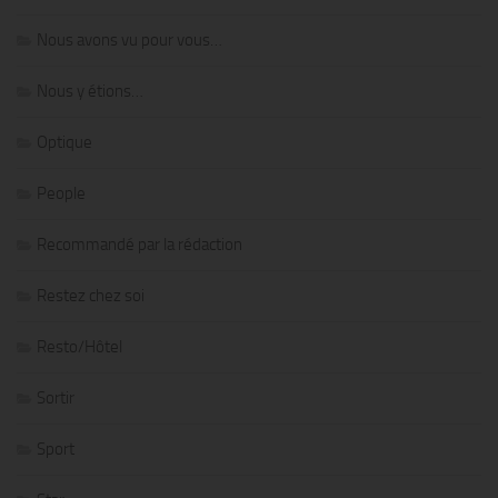
Nous avons vu pour vous…
Nous y étions…
Optique
People
Recommandé par la rédaction
Restez chez soi
Resto/Hôtel
Sortir
Sport