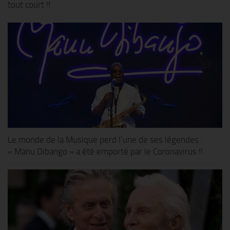
tout court !!
Le monde de la Musique perd l’une de ses légendes :
« Manu Dibango » a été emporté par le Coronavirus !!