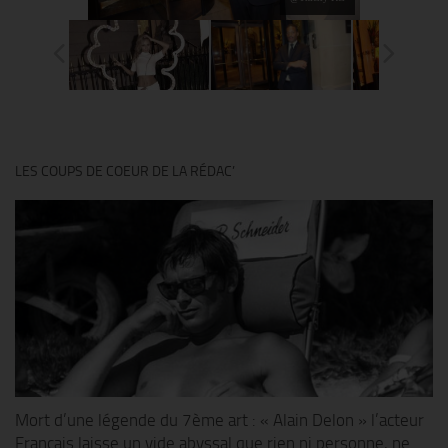
LES COUPS DE COEUR DE LA RÉDAC’
Mort d’une légende du 7ème art : « Alain Delon » l’acteur
Français laisse un vide abyssal que rien ni personne, ne