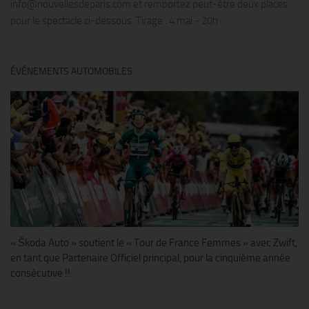
info@nouvellesdeparis.com et remportez peut-être deux places
pour le spectacle ci-dessous. Tirage : 4 mai - 20h
ÉVÉNEMENTS AUTOMOBILES
« Škoda Auto » soutient le « Tour de France Femmes » avec Zwift,
en tant que Partenaire Officiel principal, pour la cinquième année
consécutive !!