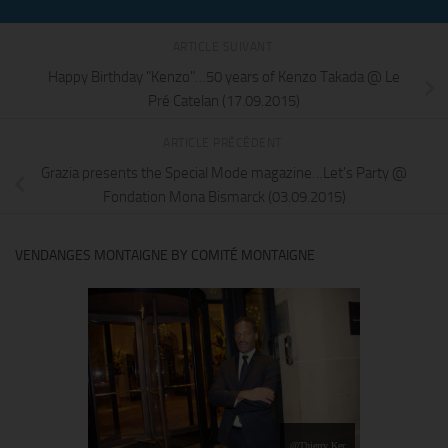
ARTICLE SUIVANT
Happy Birthday "Kenzo"…50 years of Kenzo Takada @ Le
Pré Catelan (17.09.2015)
ARTICLE PRÉCÉDENT
Grazia presents the Special Mode magazine…Let's Party @
Fondation Mona Bismarck (03.09.2015)
VENDANGES MONTAIGNE BY COMITÉ MONTAIGNE
@Thierry Ker