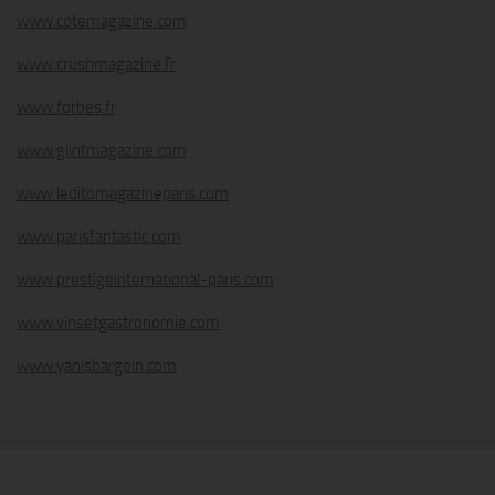
www.cotemagazine.com
www.crushmagazine.fr
www.forbes.fr
www.glintmagazine.com
www.leditomagazineparis.com
www.parisfantastic.com
www.prestigeinternational-paris.com
www.vinsetgastronomie.com
www.yanisbargoin.com