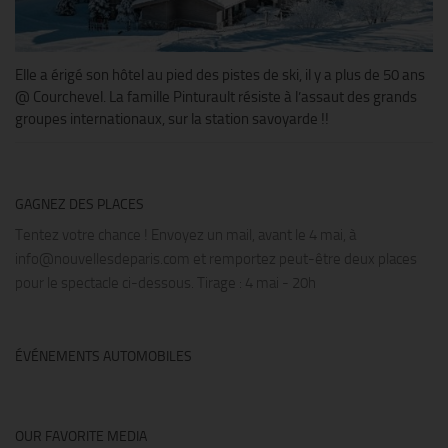
Elle a érigé son hôtel au pied des pistes de ski, il y a plus de 50 ans
@ Courchevel. La famille Pinturault résiste à l’assaut des grands
groupes internationaux, sur la station savoyarde !!
GAGNEZ DES PLACES
Tentez votre chance ! Envoyez un mail, avant le 4 mai, à
info@nouvellesdeparis.com et remportez peut-être deux places
pour le spectacle ci-dessous. Tirage : 4 mai - 20h
ÉVÉNEMENTS AUTOMOBILES
OUR FAVORITE MEDIA