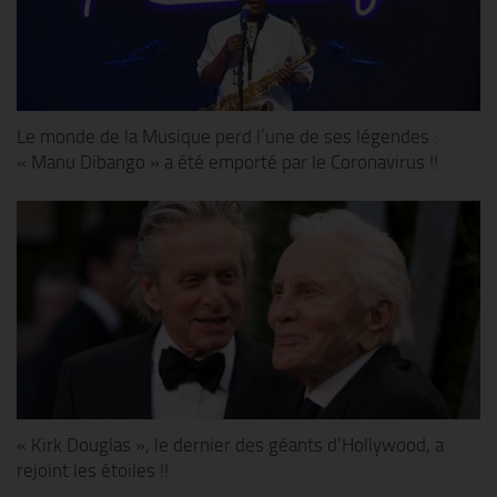
Le monde de la Musique perd l’une de ses légendes :
« Manu Dibango » a été emporté par le Coronavirus !!
« Kirk Douglas », le dernier des géants d’Hollywood, a
rejoint les étoiles !!