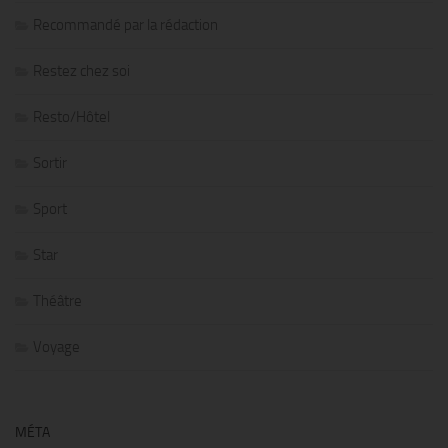
Recommandé par la rédaction
Restez chez soi
Resto/Hôtel
Sortir
Sport
Star
Théâtre
Voyage
MÉTA