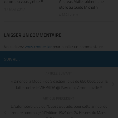
comme si vous y étiez !!
Andreas Møller obtient une
étoile au Guide Michelin !!
17 MAI 2017
4 MAI 2018
LAISSER UN COMMENTAIRE
Vous devez
vous connecter
pour publier un commentaire.
SUIVRE :
ARTICLE SUIVANT
« Diner de la Mode » de Sidaction : plus de 650.000€ pour la
lutte contre le VIH/SIDA @ Pavillon d’Armenonville !!
ARTICLE PRÉCÉDENT
L’Automobile Club de l’Ouest a décidé, pour cette année, de
rendre hommage à l’édition 1949 des 24 Heures du Mans