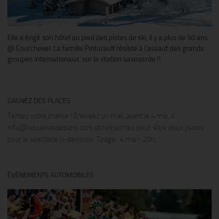
Elle a érigé son hôtel au pied des pistes de ski, il y a plus de 50 ans
@ Courchevel. La famille Pinturault résiste à l’assaut des grands
groupes internationaux, sur la station savoyarde !!
GAGNEZ DES PLACES
Tentez votre chance ! Envoyez un mail, avant le 4 mai, à
info@nouvellesdeparis.com et remportez peut-être deux places
pour le spectacle ci-dessous. Tirage : 4 mai - 20h
ÉVÉNEMENTS AUTOMOBILES