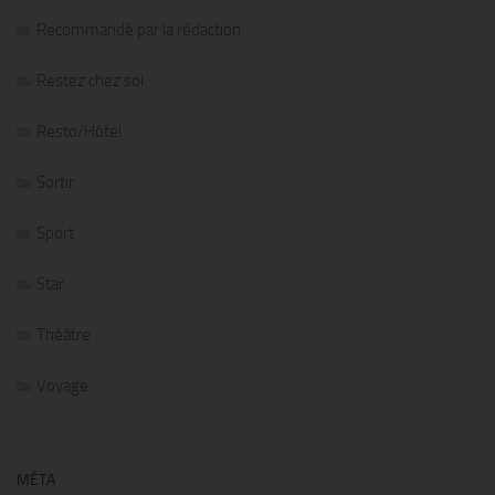
Recommandé par la rédaction
Restez chez soi
Resto/Hôtel
Sortir
Sport
Star
Théâtre
Voyage
MÉTA