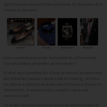
approche unique dans le domaine de la mode, de l’accessoire, de la
musique ou des loisirs.
Autre nouveauté cette année : la possibilité de s’offrir sur place
l’une des créations présentées par les maisons !!
En effet, pour la première fois, à la joie de découvrir les savoir-faire
des différentes marques s’ajoutera celle du shopping,…et chacun
(ou chacune, à l’approche de la saint valentin) pourra se procurer un
vêtement chic, un accessoire choc, un parfum rare ou une
expérience à part.
Un rendez-vous pour tous les amoureux et notamment ceux du