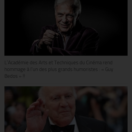
L’Académie des Arts et Techniques du Cinéma rend
hommage à l’un des plus grands humoristes : « Guy
Bedos » !!