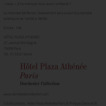
« beau », à ne manquer sous aucun prétexte !!
Le mercredi 06 février, l’évènement sera ouvert à la clientèle
extérieure de 14H00 à 18H00.
Entrée : 15€
HÔTEL PLAZA ATHENEE
27, avenue Montaigne
75008 Paris
Tél.: 01.53.67.66.65
www.dorchestercollection.com
Crédits photos : Hôtel Plaza Athénée Paris & Philippe Derouet &