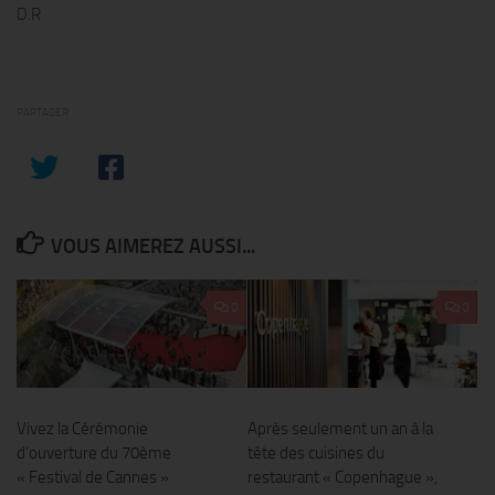
D.R
PARTAGER
VOUS AIMEREZ AUSSI...
0
0
Vivez la Cérémonie
Après seulement un an à la
d’ouverture du 70ème
tête des cuisines du
« Festival de Cannes »
restaurant « Copenhague »,