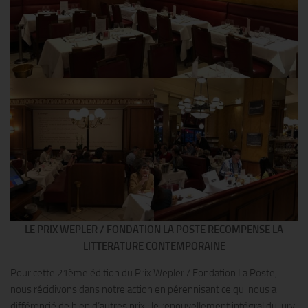
LE PRIX WEPLER / FONDATION LA POSTE RECOMPENSE LA
LITTERATURE CONTEMPORAINE
Pour cette 21ème édition du Prix Wepler / Fondation La Poste,
nous récidivons dans notre action en pérennisant ce qui nous a
différencié de bien d’autres prix : le renouvellement intégral du jury,