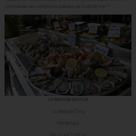
commander ses somptueux plateaux de fruits de mer !!
LA MAISON WEPLER
14, place de Clichy
75018 Paris
Tél.: 01.45.22.53.24