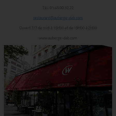
Tél.: 01.45.00.32.22
restaurant@auberge-dab.com
Ouvert 7/7 de midi à 15H00 et de 19H00 à 2H00
www.auberge-dab.com