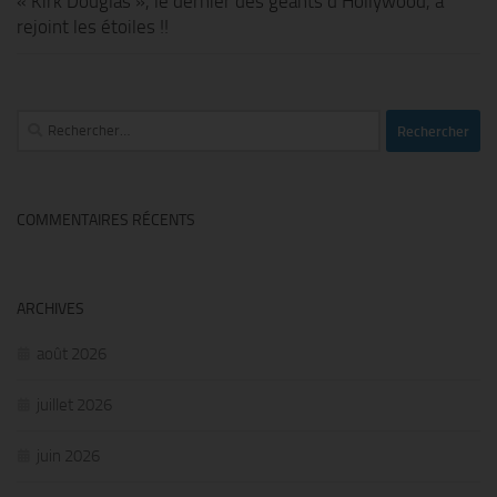
« Kirk Douglas », le dernier des géants d’Hollywood, a
rejoint les étoiles !!
Rechercher :
COMMENTAIRES RÉCENTS
ARCHIVES
août 2026
juillet 2026
juin 2026