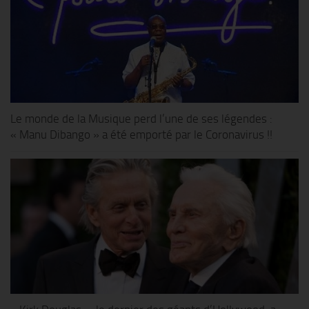
Le monde de la Musique perd l’une de ses légendes :
« Manu Dibango » a été emporté par le Coronavirus !!