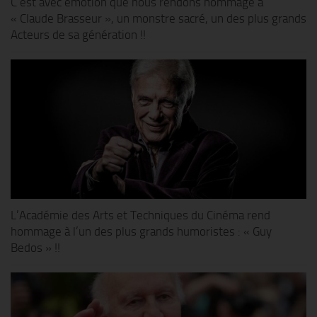
C’est avec émotion que nous rendons hommage à
« Claude Brasseur », un monstre sacré, un des plus grands
Acteurs de sa génération !!
L’Académie des Arts et Techniques du Cinéma rend
hommage à l’un des plus grands humoristes : « Guy
Bedos » !!