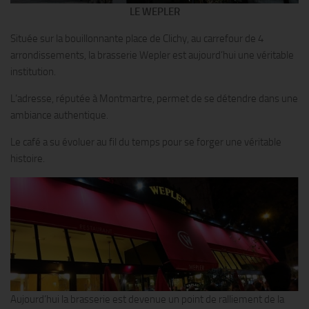
LE WEPLER
Située sur la bouillonnante place de Clichy, au carrefour de 4
arrondissements, la brasserie Wepler est aujourd’hui une véritable
institution.
L’adresse, réputée à Montmartre, permet de se détendre dans une
ambiance authentique.
Le café a su évoluer au fil du temps pour se forger une véritable
histoire.
Aujourd’hui la brasserie est devenue un point de ralliement de la