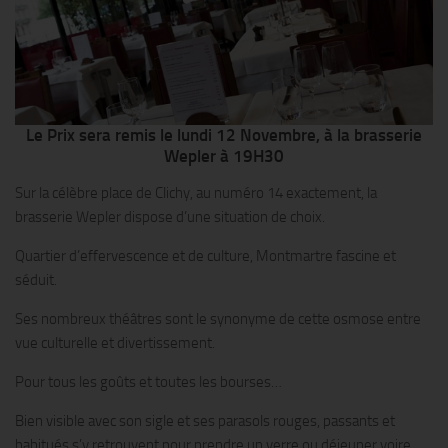
Le Prix sera remis le lundi 12 Novembre, à la brasserie
Wepler à 19H30
Sur la célèbre place de Clichy, au numéro 14 exactement, la
brasserie Wepler dispose d’une situation de choix.
Quartier d’effervescence et de culture, Montmartre fascine et
séduit.
Ses nombreux théâtres sont le synonyme de cette osmose entre
vue culturelle et divertissement.
Pour tous les goûts et toutes les bourses…
Bien visible avec son sigle et ses parasols rouges, passants et
habitués s’y retrouvent pour prendre un verre ou déjeuner voire