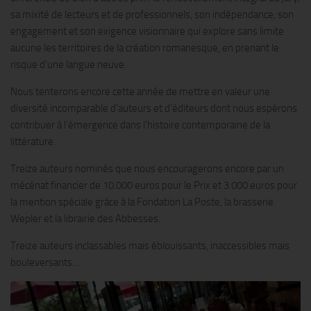
sa mixité de lecteurs et de professionnels, son indépendance, son
engagement et son exigence visionnaire qui explore sans limite
aucune les territoires de la création romanesque, en prenant le
risque d’une langue neuve.
Nous tenterons encore cette année de mettre en valeur une
diversité incomparable d’auteurs et d’éditeurs dont nous espérons
contribuer à l’émergence dans l’histoire contemporaine de la
littérature.
Treize auteurs nominés que nous encouragerons encore par un
mécénat financier de 10.000 euros pour le Prix et 3.000 euros pour
la mention spéciale grâce à la Fondation La Poste, la brasserie
Wepler et la librairie des Abbesses.
Treize auteurs inclassables mais éblouissants, inaccessibles mais
bouleversants…