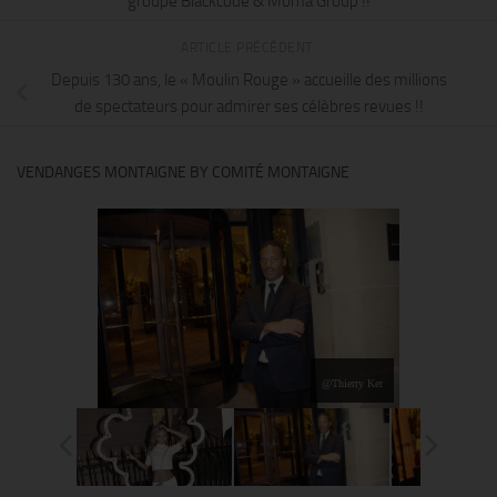
groupe Blackcode & Moma Group !!
ARTICLE PRÉCÉDENT
Depuis 130 ans, le « Moulin Rouge » accueille des millions
de spectateurs pour admirer ses célèbres revues !!
VENDANGES MONTAIGNE BY COMITÉ MONTAIGNE
@Thierry Ker