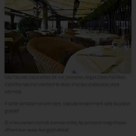
Dès l’accueil, banquettes de cuir, boiseries, larges baies habillées
d’étoffes saumon plantent le décor d’un lieu chaleureux voire
intimiste.
A cette sensation de bien être, s’ajoute évidemment celle du plaisir
gustatif.
Et si les viandes sont de premier ordre, les poissons magnifiques
offrent eux-aussi leur goût délicat.