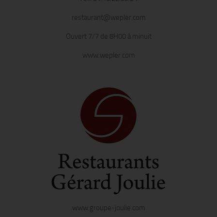
restaurant@wepler.com
Ouvert 7/7 de 8H00 à minuit
www.wepler.com
www.groupe-joulie.com