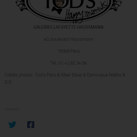
GALERIES LAFAYETTE HAUSSMANN
40, boulevard Haussmann
75009 Paris
Tél.: 01.42.82.34.56
Crédits photos : Tod’s Paris & Alber Elbaz & Dominique Maître &
D.R
PARTAGER