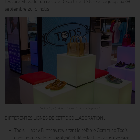
l’espace Mogador du célèbre Department Store et ce jusqu’au 03
septembre 2019 inclus.
Tods PopUp Alber Elbaz Galeries Lafayette
DIFFERENTES LIGNES DE CETTE COLLABORATION :
Tod’s : Happy Birthday revisitant le célèbre Gommino Tod’s,
dans un cuir velours logotypé et dévoilant un cabas oversize