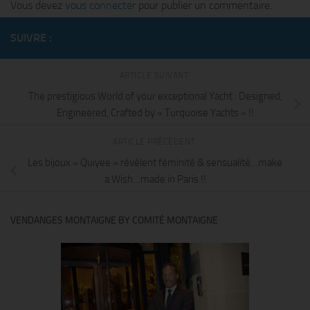
Vous devez
vous connecter
pour publier un commentaire.
SUIVRE :
ARTICLE SUIVANT
The prestigious World of your exceptional Yacht : Designed,
Engineered, Crafted by « Turquoise Yachts » !!
ARTICLE PRÉCÉDENT
Les bijoux « Quiyee » révèlent féminité & sensualité…make
a Wish…made in Paris !!
VENDANGES MONTAIGNE BY COMITÉ MONTAIGNE