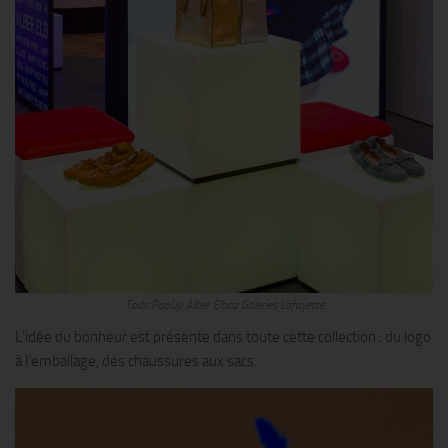
Tods PopUp Alber Elbaz Galeries Lafayette
L’idée du bonheur est présente dans toute cette collection : du logo
à l’emballage, des chaussures aux sacs.