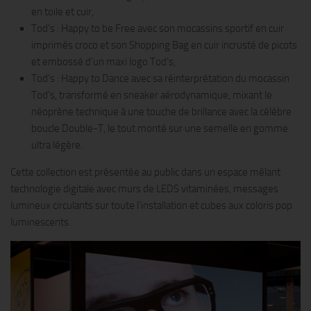
en toile et cuir,
Tod’s : Happy to be Free avec son mocassins sportif en cuir
imprimés croco et son Shopping Bag en cuir incrusté de picots
et embossé d’un maxi logo Tod’s,
Tod’s : Happy to Dance avec sa réinterprétation du mocassin
Tod’s, transformé en sneaker aérodynamique, mixant le
néoprène technique à une touche de brillance avec la célèbre
boucle Double-T, le tout monté sur une semelle en gomme
ultra légère.
Cette collection est présentée au public dans un espace mêlant
technologie digitale avec murs de LEDS vitaminées, messages
lumineux circulants sur toute l’installation et cubes aux coloris pop
luminescents.