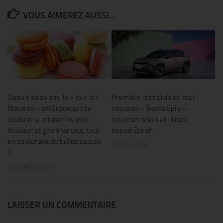
VOUS AIMEREZ AUSSI...
Depuis seize ans, le « Jour du
Première mondiale du tout
Macaron » est l’occasion de
nouveau « Škoda Epiq » :
célébrer le printemps avec
retransmission en direct
douceur et gourmandise, tout
depuis Zurich !!
en soutenant de belles causes
4 MAI 2026
!!
19 MARS 2021
LAISSER UN COMMENTAIRE