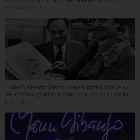
laisse un héritage de superbes mélodies…merci à toi
« Christophe » !!
« Alberto Aleandro Uderzo » nous a quitté à l’âge de 92
ans, c’était un géant de la bande dessinée, et du dessin
tout court !!