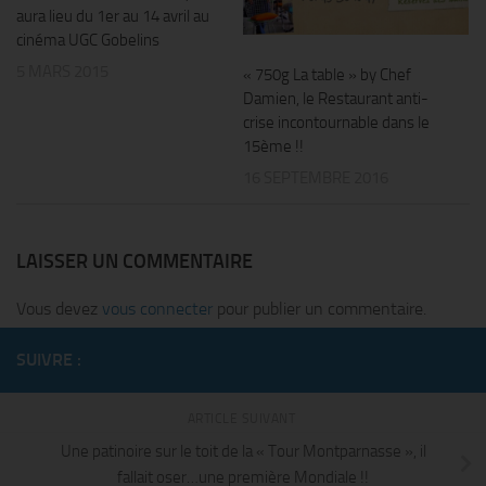
aura lieu du 1er au 14 avril au
cinéma UGC Gobelins
5 MARS 2015
« 750g La table » by Chef
Damien, le Restaurant anti-
crise incontournable dans le
15ème !!
16 SEPTEMBRE 2016
LAISSER UN COMMENTAIRE
Vous devez
vous connecter
pour publier un commentaire.
SUIVRE :
ARTICLE SUIVANT
Une patinoire sur le toit de la « Tour Montparnasse », il
fallait oser…une première Mondiale !!