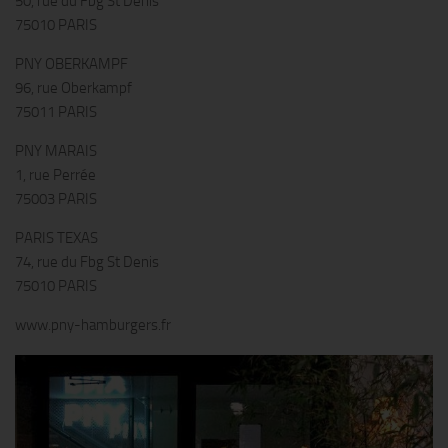
50, rue du Fbg St Denis
75010 PARIS
PNY OBERKAMPF
96, rue Oberkampf
75011 PARIS
PNY MARAIS
1, rue Perrée
75003 PARIS
PARIS TEXAS
74, rue du Fbg St Denis
75010 PARIS
www.pny-hamburgers.fr