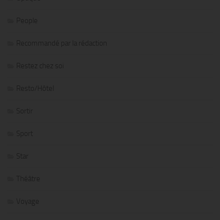
People
Recommandé par la rédaction
Restez chez soi
Resto/Hôtel
Sortir
Sport
Star
Théâtre
Voyage