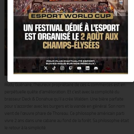
Rudy Guénaire, l’heureux propriétaire de ces 4 commerces est en
perpétuelle quête d’amélioration. Et c’est avec la complicité du
brasseur Deck & Donahue qu’il a crée Walden. Une bière parfaite
pour s’accorder avec les burgers et la viande en général. Son nom
vient de l’œuvre phare de Thoreau. Ce philosophe américain parti
vivre 2 ans dans une cabane au fond de la forêt. Sa philosophie était
le retour à la simplicité.