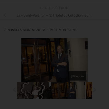
ARTICLE PRÉCÉDENT
La « Saint-Valentin » @ l’Hôtel du Collectionneur !!
VENDANGES MONTAIGNE BY COMITÉ MONTAIGNE
@Thierry Ker