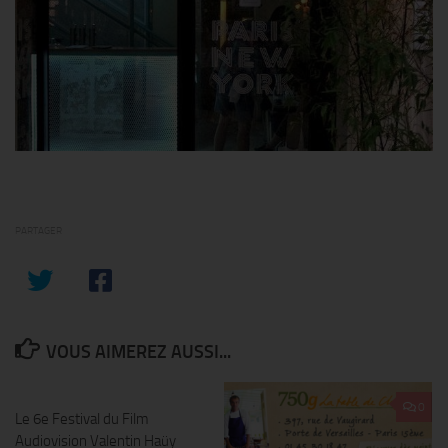
PARTAGER
VOUS AIMEREZ AUSSI...
0
0
Le 6e Festival du Film
Audiovision Valentin Haüy