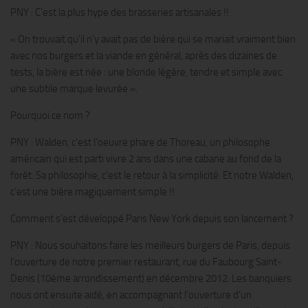
PNY : C’est la plus hype des brasseries artisanales !!
« On trouvait qu’il n’y avait pas de bière qui se mariait vraiment bien
avec nos burgers et la viande en général, après des dizaines de
tests, la bière est née : une blonde légère, tendre et simple avec
une subtile marque levurée ».
Pourquoi ce nom ?
PNY : Walden, c’est l’oeuvre phare de Thoreau, un philosophe
américain qui est parti vivre 2 ans dans une cabane au fond de la
forêt. Sa philosophie, c’est le retour à la simplicité. Et notre Walden,
c’est une bière magiquement simple !!
Comment s’est développé Paris New York depuis son lancement ?
PNY : Nous souhaitons faire les meilleurs burgers de Paris, depuis
l’ouverture de notre premier restaurant, rue du Faubourg Saint-
Denis (10ème arrondissement) en décembre 2012. Les banquiers
nous ont ensuite aidé, en accompagnant l’ouverture d’un