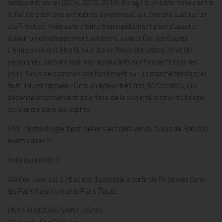
restaurant par an (2014, 2015, 2016). Il s’agit d’un juste milieu entre
le fait de créer une entreprise dynamique, qui cherche à attirer un
staff motivé, mais sans croître trop rapidement pour s’assurer
d’avoir un développement cohérent, sans brûler les étapes.
L’entreprise doit être là pour durer. Nous comptons 70 et 80
personnes, sachant que nos restaurants sont ouverts tous les
jours. Nous ne sommes pas forcément sur un marché tendanciel,
faut-il aussi rappeler. On a un acteur très fort, McDonald’s, qui
dépense énormément pour faire de la publicité autour du burger,
qui s’ancre dans les esprits.
PNY : Notre burger best-seller s’est déjà vendu à plus de 300.000
exemplaires !!
Voilà qui est dit !!
Walden beer est à 7€ et est disponible à partir de fin janvier dans
les Paris New York et le Paris Texas.
PNY FAUBOURG SAINT-DENIS