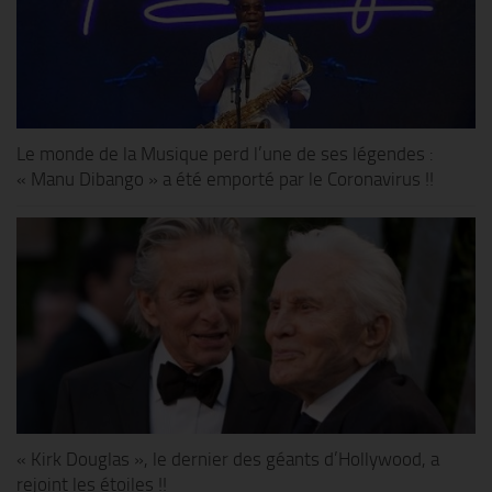
Le monde de la Musique perd l’une de ses légendes :
« Manu Dibango » a été emporté par le Coronavirus !!
« Kirk Douglas », le dernier des géants d’Hollywood, a
rejoint les étoiles !!