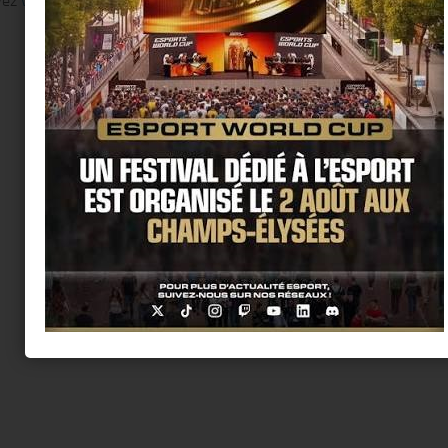
vez
vous connecter
pour publier un commentaire.