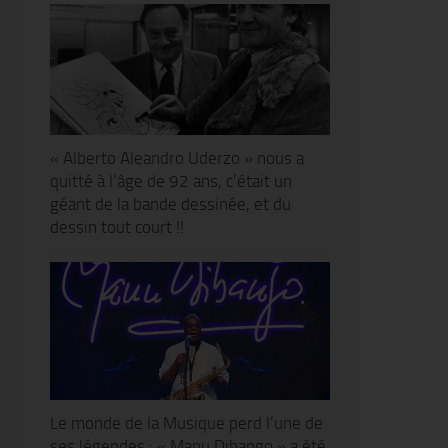
« Alberto Aleandro Uderzo » nous a
quitté à l’âge de 92 ans, c’était un
géant de la bande dessinée, et du
dessin tout court !!
Le monde de la Musique perd l’une de
ses légendes : « Manu Dibango » a été