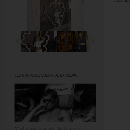
Vous de
@Thierry Ker
LES COUPS DE COEUR DE LA RÉDAC’
Mort d’une légende du 7ème art :