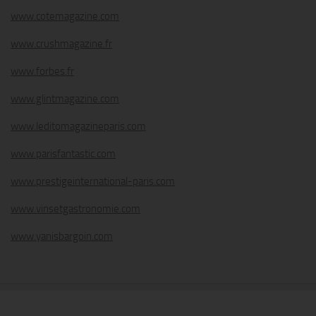
www.cotemagazine.com
www.crushmagazine.fr
www.forbes.fr
www.glintmagazine.com
www.leditomagazineparis.com
www.parisfantastic.com
www.prestigeinternational-paris.com
www.vinsetgastronomie.com
www.yanisbargoin.com