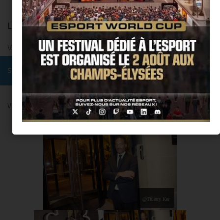
LAISSER UN COMMENTAIRE
Vous devez
vous connecter
pour publier un commentaire.
SUIVRE :
VENDANGES MONTAIGNE BY COMITÉ MONTAIGNE
@Thierry Ker