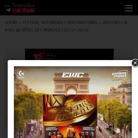
Skip to content
30ÈME « FESTIVAL AUTOMOBILE INTERNATIONAL » WITH BELL &
ROSS @ HÔTEL DES INVALIDES (27.01.2015)