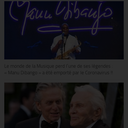
Le monde de la Musique perd l’une de ses légendes :
« Manu Dibango » a été emporté par le Coronavirus !!