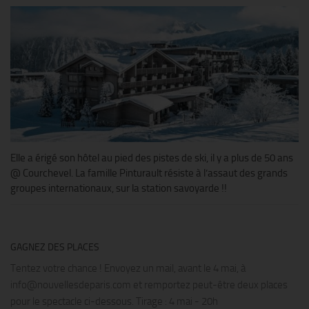
Elle a érigé son hôtel au pied des pistes de ski, il y a plus de 50 ans
@ Courchevel. La famille Pinturault résiste à l’assaut des grands
groupes internationaux, sur la station savoyarde !!
GAGNEZ DES PLACES
Tentez votre chance ! Envoyez un mail, avant le 4 mai, à
info@nouvellesdeparis.com et remportez peut-être deux places
pour le spectacle ci-dessous. Tirage : 4 mai - 20h