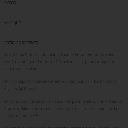
EXPOS
MUSIQUE
ARTICLES RÉCENTS
« Škoda Auto » soutient le « Tour de France Femmes » avec
Zwift, en tant que Partenaire Officiel principal, pour la cinquième
année consécutive !!
Le « Esports Festival » s’installe début août, sur les Champs-
Élysées @ Paris !!
A l’occasion de sa 23ème année de partenariat avec le « Tour de
France », Škoda Auto confie au Peaq le rôle emblématique de la
« Voiture rouge » !!