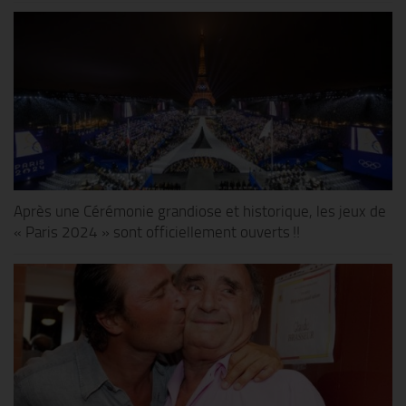
Après une Cérémonie grandiose et historique, les jeux de
« Paris 2024 » sont officiellement ouverts !!