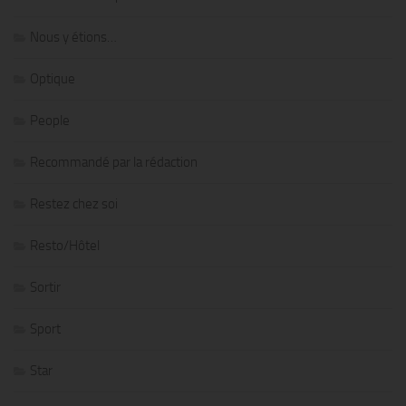
Nous y étions…
Optique
People
Recommandé par la rédaction
Restez chez soi
Resto/Hôtel
Sortir
Sport
Star