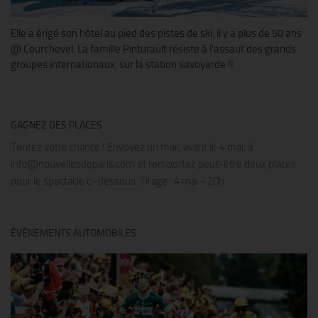
Elle a érigé son hôtel au pied des pistes de ski, il y a plus de 50 ans
@ Courchevel. La famille Pinturault résiste à l’assaut des grands
groupes internationaux, sur la station savoyarde !!
GAGNEZ DES PLACES
Tentez votre chance ! Envoyez un mail, avant le 4 mai, à
info@nouvellesdeparis.com et remportez peut-être deux places
pour le spectacle ci-dessous. Tirage : 4 mai - 20h
ÉVÉNEMENTS AUTOMOBILES