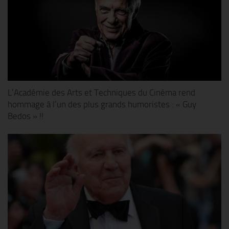
L’Académie des Arts et Techniques du Cinéma rend
hommage à l’un des plus grands humoristes : « Guy
Bedos » !!