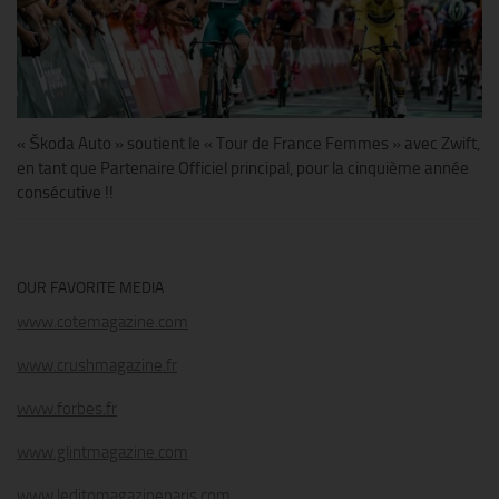
« Škoda Auto » soutient le « Tour de France Femmes » avec Zwift,
en tant que Partenaire Officiel principal, pour la cinquième année
consécutive !!
OUR FAVORITE MEDIA
www.cotemagazine.com
www.crushmagazine.fr
www.forbes.fr
www.glintmagazine.com
www.leditomagazineparis.com