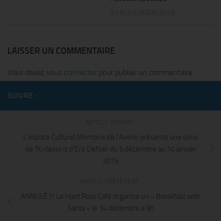
21 NOVEMBRE 2018
LAISSER UN COMMENTAIRE
Vous devez
vous connecter
pour publier un commentaire.
SUIVRE :
ARTICLE SUIVANT
L’espace Culturel Mémoire de l’Avenir présente une série
de 70 dessins d’Éric Defoër du 5 décembre au 10 janvier
2015
ARTICLE PRÉCÉDENT
ANNULÉ !!! Le Hard Rock Café organise un « Breakfast with
Santa » le 14 décembre à 9h