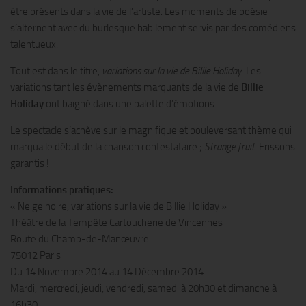
être présents dans la vie de l’artiste. Les moments de poésie
s’alternent avec du burlesque habilement servis par des comédiens
talentueux.
Tout est dans le titre,
variations sur la vie de Billie Holiday.
Les
variations tant les évènements marquants de la vie de
Billie
Holiday
ont baigné dans une palette d’émotions.
Le spectacle s’achève sur le magnifique et bouleversant thème qui
marqua le début de la chanson contestataire ;
Strange fruit
. Frissons
garantis !
Informations pratiques:
« Neige noire, variations sur la vie de Billie Holiday »
Théâtre de la Tempête Cartoucherie de Vincennes
Route du Champ-de-Manœuvre
75012 Paris
Du 14 Novembre 2014 au 14 Décembre 2014
Mardi, mercredi, jeudi, vendredi, samedi à 20h30 et dimanche à
16h30