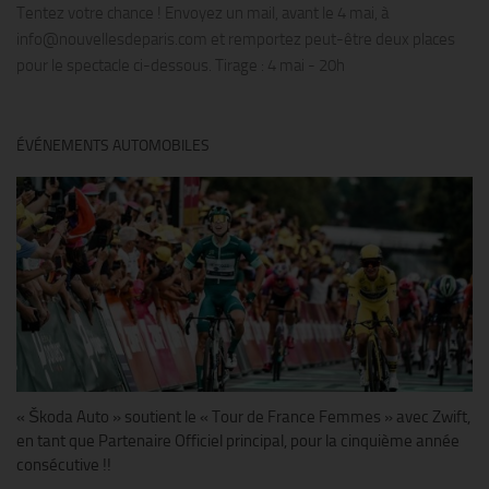
Tentez votre chance ! Envoyez un mail, avant le 4 mai, à
info@nouvellesdeparis.com et remportez peut-être deux places
pour le spectacle ci-dessous. Tirage : 4 mai - 20h
ÉVÉNEMENTS AUTOMOBILES
« Škoda Auto » soutient le « Tour de France Femmes » avec Zwift,
en tant que Partenaire Officiel principal, pour la cinquième année
consécutive !!