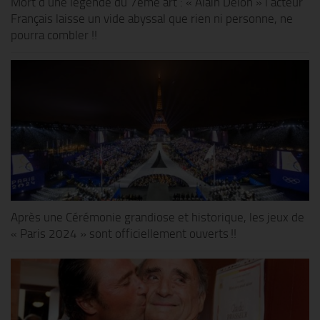
Mort d’une légende du 7ème art : « Alain Delon » l’acteur
Français laisse un vide abyssal que rien ni personne, ne
pourra combler !!
Après une Cérémonie grandiose et historique, les jeux de
« Paris 2024 » sont officiellement ouverts !!