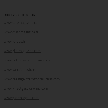
OUR FAVORITE MEDIA
www.cotemagazine.com
www.crushmagazine.fr
www.forbes.fr
www.glintmagazine.com
www.leditomagazineparis.com
www.parisfantastic.com
www.prestigeinternational-paris.com
www.vinsetgastronomie.com
www.yanisbargoin.com