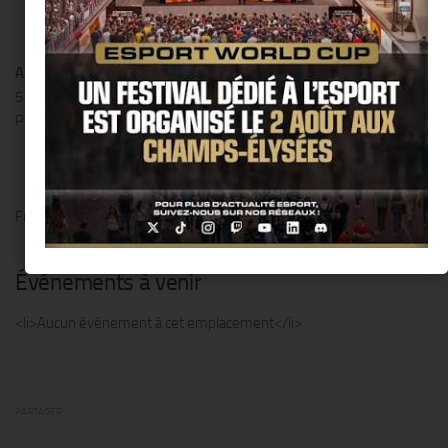
Adresse
51 rue Saint-Louis en l'Ile 75004 Paris
Paris
France
Événements à venir
<li>Aucun événement à cet emplacement</li>
PARTAGER