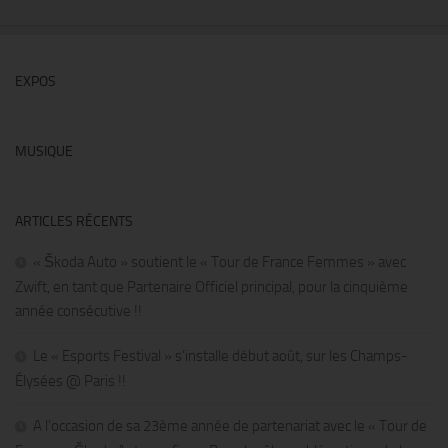
EXPOS
MUSIQUE
ARTICLES RÉCENTS
« Škoda Auto » soutient le « Tour de France Femmes » avec
Zwift, en tant que Partenaire Officiel principal, pour la cinquième
année consécutive !!
Le « Esports Festival » s’installe début août, sur les Champs-
Élysées @ Paris !!
A l’occasion de sa 23ème année de partenariat avec le « Tour de