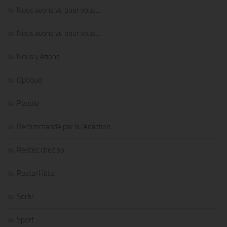
Nous avons vu pour vous…
Nous avons vu pour vous…
Nous y étions…
Optique
People
Recommandé par la rédaction
Restez chez soi
Resto/Hôtel
Sortir
Sport