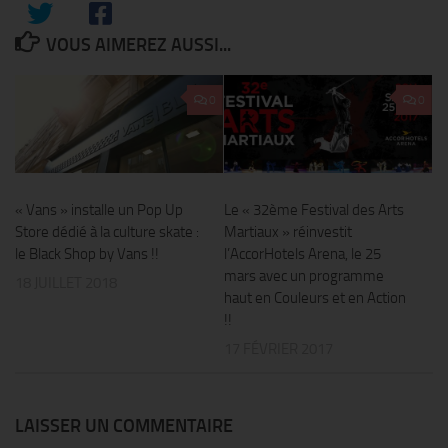
VOUS AIMEREZ AUSSI...
0
0
« Vans » installe un Pop Up
Le « 32ème Festival des Arts
Store dédié à la culture skate :
Martiaux » réinvestit
le Black Shop by Vans !!
l’AccorHotels Arena, le 25
mars avec un programme
18 JUILLET 2018
haut en Couleurs et en Action
!!
17 FÉVRIER 2017
LAISSER UN COMMENTAIRE