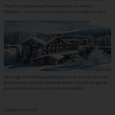
Un parfum de Riviera souffle sur le rooftop du « Molitor
MGallery » : une croisière entre ciel de Paris et rivages du Sud !!
Elle a érigé son hôtel au pied des pistes de ski, il y a plus de 50 ans
@ Courchevel. La famille Pinturault résiste à l’assaut des grands
groupes internationaux, sur la station savoyarde !!
GAGNEZ DES PLACES