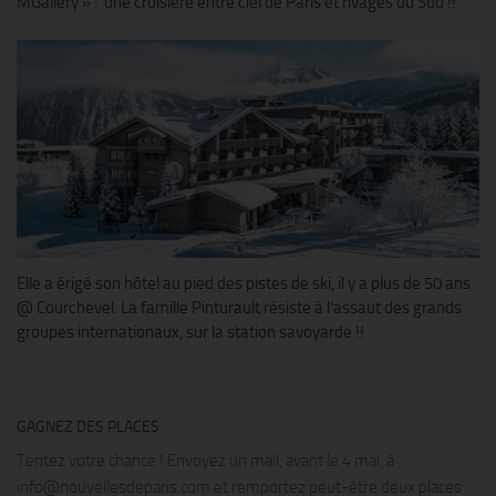
MGallery » : une croisière entre ciel de Paris et rivages du Sud !!
Elle a érigé son hôtel au pied des pistes de ski, il y a plus de 50 ans
@ Courchevel. La famille Pinturault résiste à l’assaut des grands
groupes internationaux, sur la station savoyarde !!
GAGNEZ DES PLACES
Tentez votre chance ! Envoyez un mail, avant le 4 mai, à
info@nouvellesdeparis.com et remportez peut-être deux places