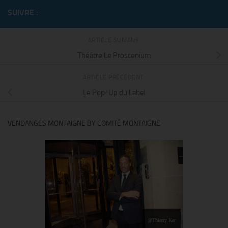
SUIVRE :
ARTICLE SUIVANT
Théâtre Le Proscenium
ARTICLE PRÉCÉDENT
Le Pop-Up du Label
VENDANGES MONTAIGNE BY COMITÉ MONTAIGNE