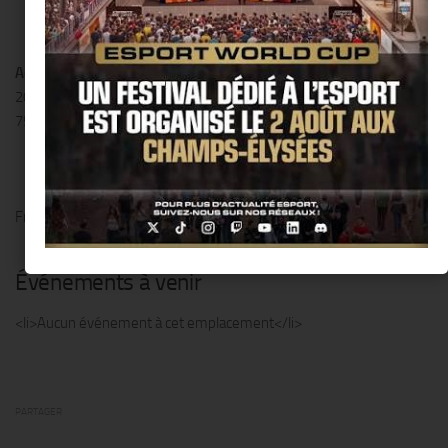
Adresse
20 place du Maquis du Vercors
75020 Paris
France
Événements à venir
<li>Aucun événement à cet emplacement</li>
PARTAGER