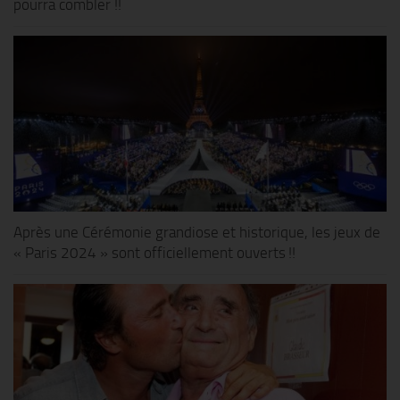
pourra combler !!
Après une Cérémonie grandiose et historique, les jeux de
« Paris 2024 » sont officiellement ouverts !!