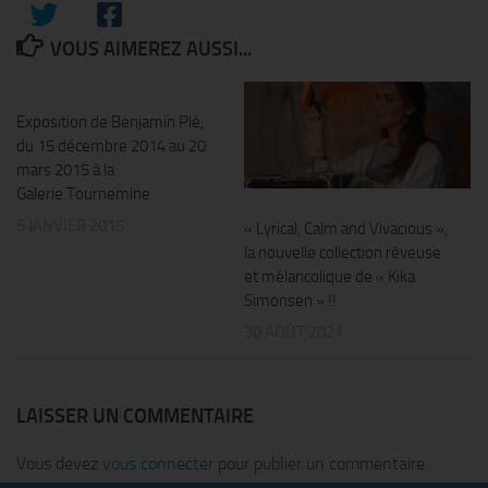
VOUS AIMEREZ AUSSI...
0
Exposition de Benjamin Plé,
du 15 décembre 2014 au 20
mars 2015 à la
Galerie Tournemine
5 JANVIER 2015
« Lyrical, Calm and Vivacious »,
la nouvelle collection rêveuse
et mélancolique de « Kika
Simonsen » !!
30 AOÛT 2021
LAISSER UN COMMENTAIRE
Vous devez
vous connecter
pour publier un commentaire.