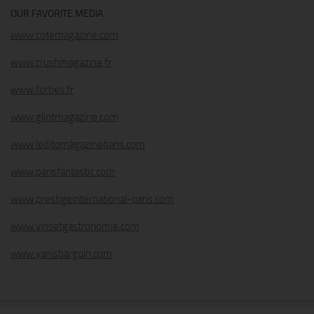
OUR FAVORITE MEDIA
www.cotemagazine.com
www.crushmagazine.fr
www.forbes.fr
www.glintmagazine.com
www.leditomagazineparis.com
www.parisfantastic.com
www.prestigeinternational-paris.com
www.vinsetgastronomie.com
www.yanisbargoin.com