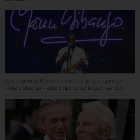
Le monde de la Musique perd l’une de ses légendes :
« Manu Dibango » a été emporté par le Coronavirus !!