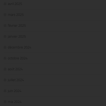
avril 2025
mars 2025
février 2025
janvier 2025
décembre 2024
octobre 2024
août 2024
juillet 2024
juin 2024
mai 2024