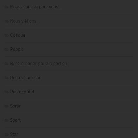
Nous avons vu pour vous…
Nous y étions…
Optique
People
Recommandé par la rédaction
Restez chez soi
Resto/Hôtel
Sortir
Sport
Star