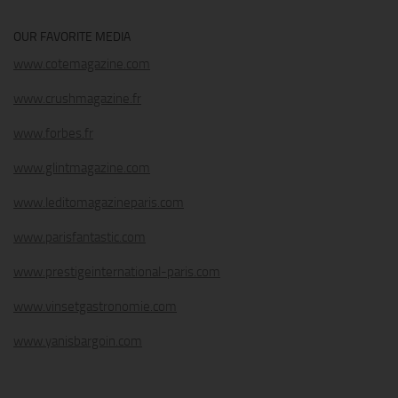
OUR FAVORITE MEDIA
www.cotemagazine.com
www.crushmagazine.fr
www.forbes.fr
www.glintmagazine.com
www.leditomagazineparis.com
www.parisfantastic.com
www.prestigeinternational-paris.com
www.vinsetgastronomie.com
www.yanisbargoin.com