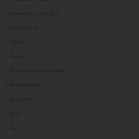
Nous avons vu pour vous…
Nous y étions…
Optique
People
Recommandé par la rédaction
Restez chez soi
Resto/Hôtel
Sortir
Sport