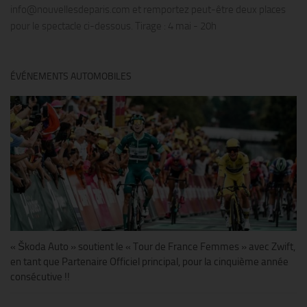
info@nouvellesdeparis.com et remportez peut-être deux places
pour le spectacle ci-dessous. Tirage : 4 mai - 20h
ÉVÉNEMENTS AUTOMOBILES
« Škoda Auto » soutient le « Tour de France Femmes » avec Zwift,
en tant que Partenaire Officiel principal, pour la cinquième année
consécutive !!