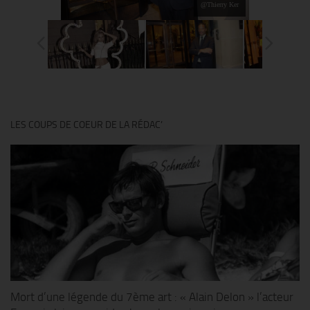
@Thierry Ker
LES COUPS DE COEUR DE LA RÉDAC’
Mort d’une légende du 7ème art : « Alain Delon » l’acteur