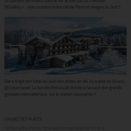
Un parfum de Riviera souffle sur le rooftop du « Molitor
MGallery » : une croisière entre ciel de Paris et rivages du Sud !!
Elle a érigé son hôtel au pied des pistes de ski, il y a plus de 50 ans
@ Courchevel. La famille Pinturault résiste à l’assaut des grands
groupes internationaux, sur la station savoyarde !!
GAGNEZ DES PLACES
Tentez votre chance ! Envoyez un mail, avant le 4 mai, à