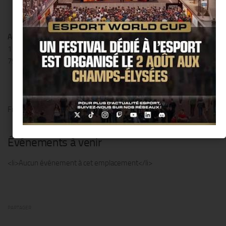
Adresse
110 rue Amelot
75011 Paris
France
Événements à venir
<li>Aucun événement à cet emplacement</li>
PARTAGER