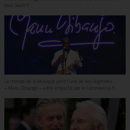
tout court !!
Le monde de la Musique perd l’une de ses légendes :
« Manu Dibango » a été emporté par le Coronavirus !!