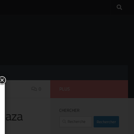
0
PLUS
CHERCHER
Plaza
Rechercher :