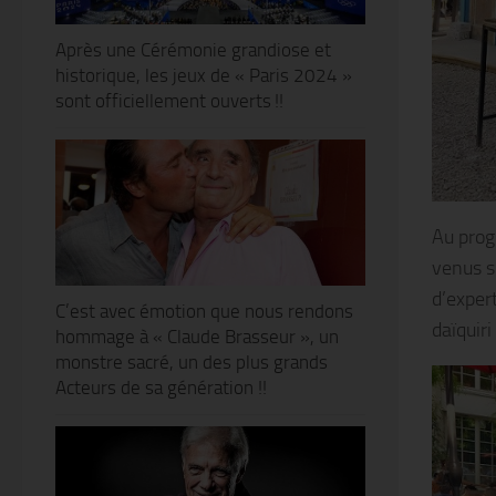
Après une Cérémonie grandiose et
historique, les jeux de « Paris 2024 »
sont officiellement ouverts !!
Au prog
venus s
d’expert
C’est avec émotion que nous rendons
daïquiri
hommage à « Claude Brasseur », un
monstre sacré, un des plus grands
Acteurs de sa génération !!