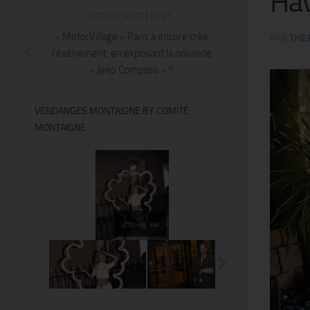
Hav
ARTICLE PRÉCÉDENT
« MotorVillage » Paris a encore créé
PAR
THIE
l’événement, en exposant la nouvelle
« Jeep Compass » !!
VENDANGES MONTAIGNE BY COMITÉ
MONTAIGNE
@Thierry Ker