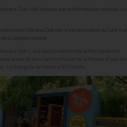
 Havana Club » fait honneur aux emblématiques cocktails cu
nnée encore, Havana Club ose la transformation du Café A e
 de la capitale cubaine.
 Havana Club », une place traditionnelle authentiquement
ituée autour de deux bars mythiques de la Havane et pas des
 : La Bodeguita del Medio et El Floridita.