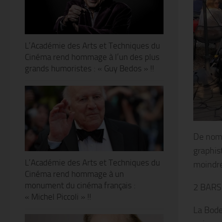
L’Académie des Arts et Techniques du
Cinéma rend hommage à l’un des plus
grands humoristes : « Guy Bedos » !!
De nomb
graphis
L’Académie des Arts et Techniques du
moindre
Cinéma rend hommage à un
monument du cinéma français :
2 BARS
« Michel Piccoli » !!
La Bodeg