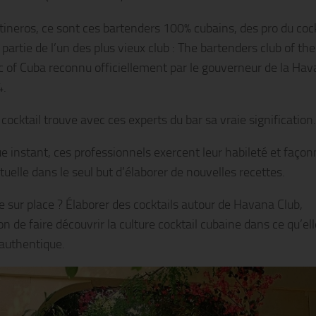
tineros, ce sont ces bartenders 100% cubains, des pro du cock
 partie de l’un des plus vieux club : The bartenders club of the
c of Cuba reconnu officiellement par le gouverneur de la Ha
4.
 cocktail trouve avec ces experts du bar sa vraie signification.
e instant, ces professionnels exercent leur habileté et faço
tuelle dans le seul but d’élaborer de nouvelles recettes.
le sur place ? Élaborer des cocktails autour de Havana Club,
on de faire découvrir la culture cocktail cubaine dans ce qu’ell
 authentique.