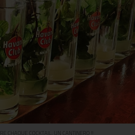
RE CHAQUE COCKTAIL, UN CANTINERO !!