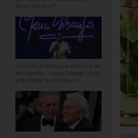
dessin tout court !!
Le monde de la Musique perd l’une de
ses légendes : « Manu Dibango » a été
emporté par le Coronavirus !!
DERRIE