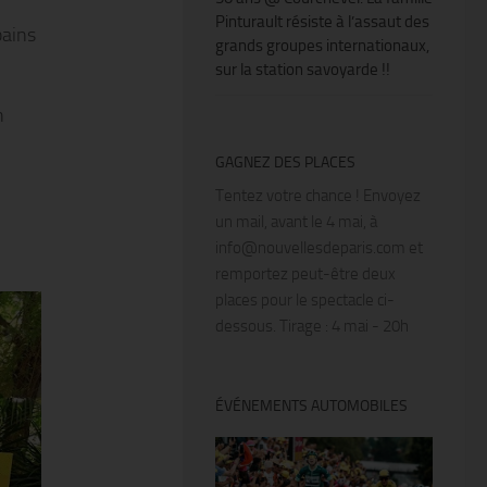
Pinturault résiste à l’assaut des
bains
grands groupes internationaux,
sur la station savoyarde !!
n
GAGNEZ DES PLACES
Tentez votre chance ! Envoyez
un mail, avant le 4 mai, à
info@nouvellesdeparis.com et
remportez peut-être deux
places pour le spectacle ci-
dessous. Tirage : 4 mai - 20h
ÉVÉNEMENTS AUTOMOBILES