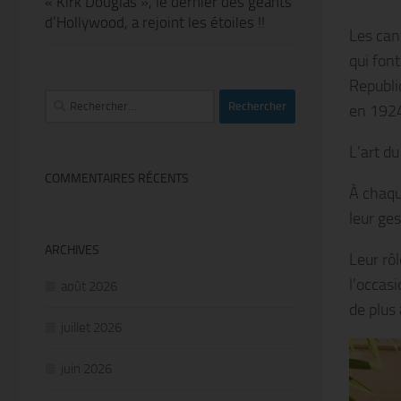
« Kirk Douglas », le dernier des géants
d’Hollywood, a rejoint les étoiles !!
Les can
qui font
Republi
Rechercher :
en 192
L’art du
COMMENTAIRES RÉCENTS
À chaqu
leur ges
ARCHIVES
Leur rô
l’occasi
août 2026
de plus
juillet 2026
juin 2026