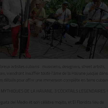
reux artistes cubains : musiciens, designers, street artists,
tes, viendront insuffler toute l’âme de la Havane jusque dans
s détails pour offrir une immersion complète en terre cubain
 MYTHIQUES DE LA HAVANE, 3 COCKTAILS LEGENDAIRES !
uita del Medio et son célèbre mojito, et El Floridita lieu de